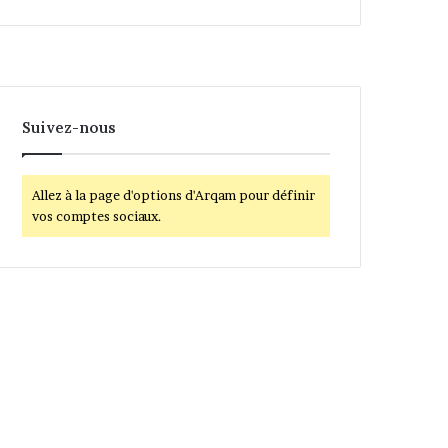
Suivez-nous
Allez à la page d'options d'Arqam pour définir
vos comptes sociaux.