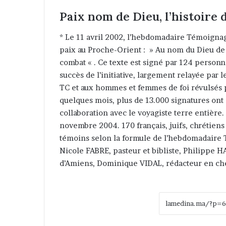
Paix nom de Dieu, l’histoire d
* Le 11 avril 2002, l’hebdomadaire Témoignag
paix au Proche-Orient : » Au nom du Dieu de 
combat « . Ce texte est signé par 124 personn
succès de l’initiative, largement relayée par 
TC et aux hommes et femmes de foi révulsés pa
quelques mois, plus de 13.000 signatures ont é
collaboration avec le voyagiste terre entière.
novembre 2004. 170 français, juifs, chrétien
témoins selon la formule de l’hebdomadaire 
Nicole FABRE, pasteur et bibliste, Philippe
d’Amiens, Dominique VIDAL, rédacteur en ch