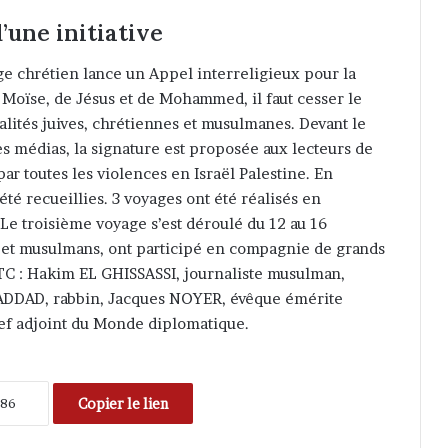
’une initiative
e chrétien lance un Appel interreligieux pour la
Moïse, de Jésus et de Mohammed, il faut cesser le
alités juives, chrétiennes et musulmanes. Devant le
les médias, la signature est proposée aux lecteurs de
r toutes les violences en Israël Palestine. En
té recueillies. 3 voyages ont été réalisés en
 Le troisième voyage s’est déroulé du 12 au 16
s et musulmans, ont participé en compagnie de grands
TC : Hakim EL GHISSASSI, journaliste musulman,
 HADDAD, rabbin, Jacques NOYER, évêque émérite
ef adjoint du Monde diplomatique.
Copier le lien