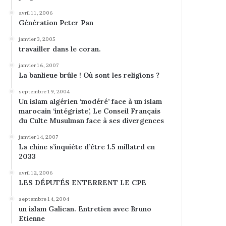
avril 11, 2006
Génération Peter Pan
janvier 3, 2005
travailler dans le coran.
janvier 16, 2007
La banlieue brûle ! Où sont les religions ?
septembre 19, 2004
Un islam algérien ‘modéré’ face à un islam
marocain ‘intégriste’, Le Conseil Français
du Culte Musulman face à ses divergences
janvier 14, 2007
La chine s’inquiète d’être 1.5 millatrd en
2033
avril 12, 2006
LES DÉPUTÉS ENTERRENT LE CPE
septembre 14, 2004
un islam Galican. Entretien avec Bruno
Etienne