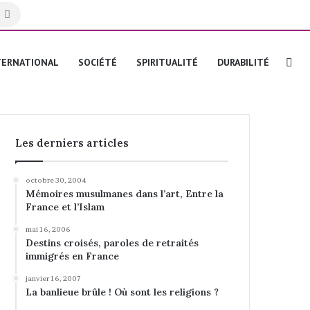
Rechercher
Re
TERNATIONAL
SOCIÉTÉ
SPIRITUALITÉ
DURABILITÉ
Les derniers articles
octobre 30, 2004
Mémoires musulmanes dans l’art, Entre la
France et l’Islam
mai 16, 2006
Destins croisés, paroles de retraités
immigrés en France
janvier 16, 2007
La banlieue brûle ! Où sont les religions ?