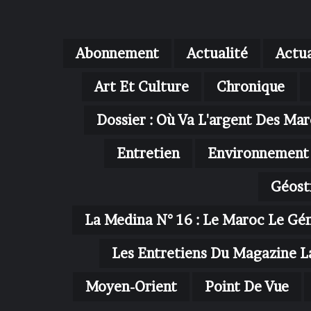
Abonnement
Actualité
Actua
Art Et Culture
Chronique
Dossier : Où Va L'argent Des Mar
Entretien
Environnement
Géost
La Medina N° 16 : Le Maroc Le Gé
Les Entretiens Du Magazine L
Moyen-Orient
Point De Vue