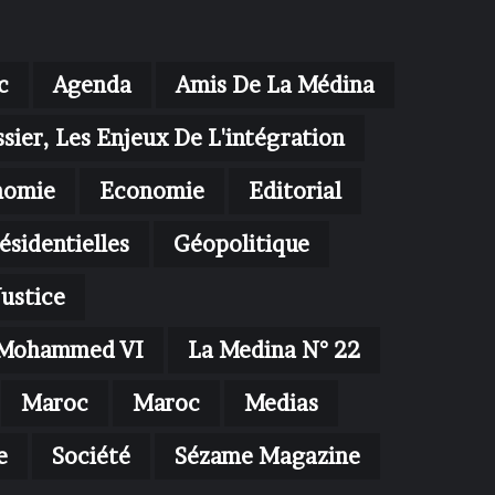
c
Agenda
Amis De La Médina
sier, Les Enjeux De L'intégration
nomie
Economie
Editorial
ésidentielles
Géopolitique
Justice
oi Mohammed VI
La Medina N° 22
Maroc
Maroc
Medias
e
Société
Sézame Magazine