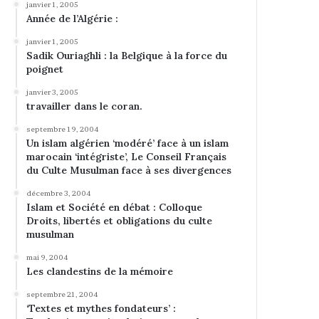
janvier 1, 2005
Année de l’Algérie :
janvier 1, 2005
Sadik Ouriaghli : la Belgique à la force du
poignet
janvier 3, 2005
travailler dans le coran.
septembre 19, 2004
Un islam algérien ‘modéré’ face à un islam
marocain ‘intégriste’, Le Conseil Français
du Culte Musulman face à ses divergences
décembre 3, 2004
Islam et Société en débat : Colloque
Droits, libertés et obligations du culte
musulman
mai 9, 2004
Les clandestins de la mémoire
septembre 21, 2004
‘Textes et mythes fondateurs’ :