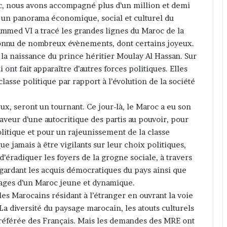
roc, nous avons accompagné plus d’un million et demi
 un panorama économique, social et culturel du
med VI a tracé les grandes lignes du Maroc de la
a connu de nombreux évènements, dont certains joyeux.
t la naissance du prince héritier Moulay Al Hassan. Sur
i ont fait apparaître d’autres forces politiques. Elles
lasse politique par rapport à l’évolution de la société
ux, seront un tournant. Ce jour-là, le Maroc a eu son
aveur d’une autocritique des partis au pouvoir, pour
politique et pour un rajeunissement de la classe
e jamais à être vigilants sur leur choix politiques,
’éradiquer les foyers de la grogne sociale, à travers
uvegardant les acquis démocratiques du pays ainsi que
gages d’un Maroc jeune et dynamique.
 Marocains résidant à l’étranger en ouvrant la voie
 La diversité du paysage marocain, les atouts culturels
 préférée des Français. Mais les demandes des MRE ont