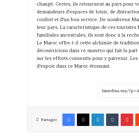
changé. Certes, ils retournent au pays pour vo
demandeurs d’espaces de loisir, de distraction
confort et d’un bon service. De nombreux Ma
leur pays. La caracteristique de ces touristes
familiales ancestrales, ils sont donc à la rec
Le Maroc offre-t-il cette alchimie de traditio
découvririons dans ce numéro qui fait la part
sur les efforts consentis pour y parvenir. Le
d’espoir dans ce Maroc étonnant.
Facebook
X
Linkedin
Tumblr
Pinterest
Partager