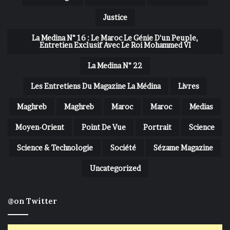
Justice
La Medina N° 16 : Le Maroc Le Génie D'un Peuple,
Entretien Exclusif Avec Le Roi Mohammed VI
La Medina N° 22
Les Entretiens Du Magazine La Médina
Livres
Maghreb
Maghreb
Maroc
Maroc
Medias
Moyen-Orient
Point De Vue
Portrait
Science
Science & Technologie
Société
Sézame Magazine
Uncategorized
@on Twitter