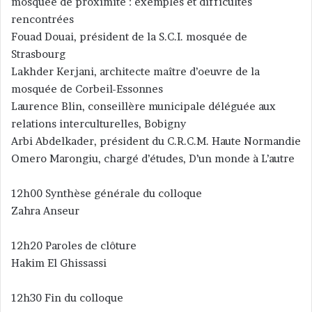
mosquée de proximité : exemples et difficultés
rencontrées
Fouad Douai, président de la S.C.I. mosquée de
Strasbourg
Lakhder Kerjani, architecte maître d’oeuvre de la
mosquée de Corbeil-Essonnes
Laurence Blin, conseillère municipale déléguée aux
relations interculturelles, Bobigny
Arbi Abdelkader, président du C.R.C.M. Haute Normandie
Omero Marongiu, chargé d’études, D’un monde à L’autre
12h00 Synthèse générale du colloque
Zahra Anseur
12h20 Paroles de clôture
Hakim El Ghissassi
12h30 Fin du colloque