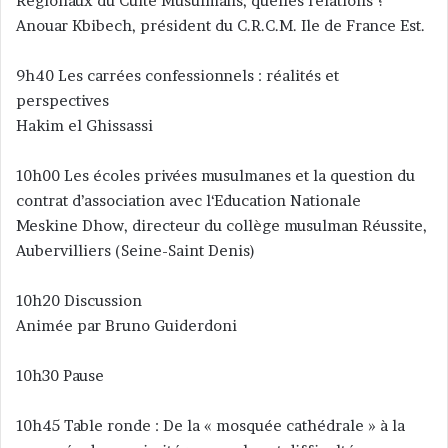
Régionaux du Culte Musulmans, quelles relations ?
Anouar Kbibech, président du C.R.C.M. Ile de France Est.
9h40 Les carrées confessionnels : réalités et
perspectives
Hakim el Ghissassi
10h00 Les écoles privées musulmanes et la question du
contrat d’association avec l‘Education Nationale
Meskine Dhow, directeur du collège musulman Réussite,
Aubervilliers (Seine-Saint Denis)
10h20 Discussion
Animée par Bruno Guiderdoni
10h30 Pause
10h45 Table ronde : De la « mosquée cathédrale » à la