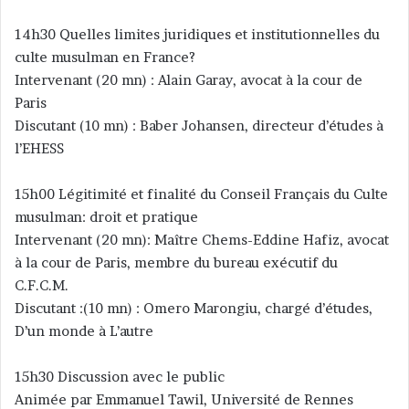
14h30 Quelles limites juridiques et institutionnelles du
culte musulman en France?
Intervenant (20 mn) : Alain Garay, avocat à la cour de
Paris
Discutant (10 mn) : Baber Johansen, directeur d’études à
l’EHESS
15h00 Légitimité et finalité du Conseil Français du Culte
musulman: droit et pratique
Intervenant (20 mn): Maître Chems-Eddine Hafiz, avocat
à la cour de Paris, membre du bureau exécutif du
C.F.C.M.
Discutant :(10 mn) : Omero Marongiu, chargé d’études,
D’un monde à L’autre
15h30 Discussion avec le public
Animée par Emmanuel Tawil, Université de Rennes