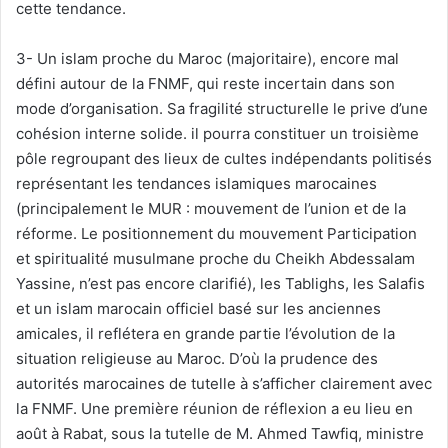
cette tendance.
3- Un islam proche du Maroc (majoritaire), encore mal
défini autour de la FNMF, qui reste incertain dans son
mode d’organisation. Sa fragilité structurelle le prive d’une
cohésion interne solide. il pourra constituer un troisième
pôle regroupant des lieux de cultes indépendants politisés
représentant les tendances islamiques marocaines
(principalement le MUR : mouvement de l’union et de la
réforme. Le positionnement du mouvement Participation
et spiritualité musulmane proche du Cheikh Abdessalam
Yassine, n’est pas encore clarifié), les Tablighs, les Salafis
et un islam marocain officiel basé sur les anciennes
amicales, il reflétera en grande partie l’évolution de la
situation religieuse au Maroc. D’où la prudence des
autorités marocaines de tutelle à s’afficher clairement avec
la FNMF. Une première réunion de réflexion a eu lieu en
août à Rabat, sous la tutelle de M. Ahmed Tawfiq, ministre