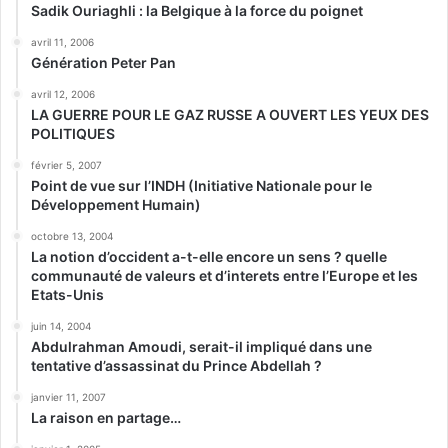
Sadik Ouriaghli : la Belgique à la force du poignet
avril 11, 2006
Génération Peter Pan
avril 12, 2006
LA GUERRE POUR LE GAZ RUSSE A OUVERT LES YEUX DES
POLITIQUES
février 5, 2007
Point de vue sur l’INDH (Initiative Nationale pour le
Développement Humain)
octobre 13, 2004
La notion d’occident a-t-elle encore un sens ? quelle
communauté de valeurs et d’interets entre l’Europe et les
Etats-Unis
juin 14, 2004
Abdulrahman Amoudi, serait-il impliqué dans une
tentative d’assassinat du Prince Abdellah ?
janvier 11, 2007
La raison en partage…