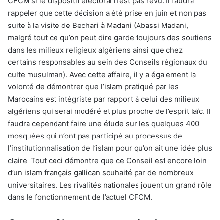
CFCM si le dispositif électoral n’est pas revu. Il faudra
rappeler que cette décision a été prise en juin et non pas
suite à la visite de Bechari à Madani (Abassi Madani,
malgré tout ce qu’on peut dire garde toujours des soutiens
dans les milieux religieux algériens ainsi que chez
certains responsables au sein des Conseils régionaux du
culte musulman). Avec cette affaire, il y a également la
volonté de démontrer que l’islam pratiqué par les
Marocains est intégriste par rapport à celui des milieux
algériens qui serai modéré et plus proche de l’esprit laïc. Il
faudra cependant faire une étude sur les quelques 400
mosquées qui n’ont pas participé au processus de
l’institutionnalisation de l’islam pour qu’on ait une idée plus
claire. Tout ceci démontre que ce Conseil est encore loin
d’un islam français gallican souhaité par de nombreux
universitaires. Les rivalités nationales jouent un grand rôle
dans le fonctionnement de l’actuel CFCM.