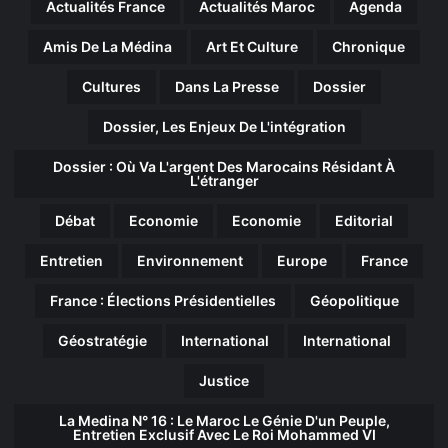
Actualités France
Actualités Maroc
Agenda
Amis De La Médina
Art Et Culture
Chronique
Cultures
Dans La Presse
Dossier
Dossier, Les Enjeux De L'intégration
Dossier : Où Va L'argent Des Marocains Résidant À
L'étranger
Débat
Economie
Economie
Editorial
Entretien
Environnement
Europe
France
France : Élections Présidentielles
Géopolitique
Géostratégie
International
International
Justice
La Medina N° 16 : Le Maroc Le Génie D'un Peuple,
Entretien Exclusif Avec Le Roi Mohammed VI