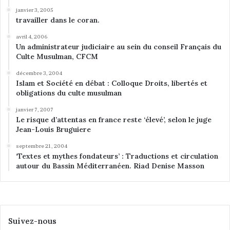
janvier 3, 2005
travailler dans le coran.
avril 4, 2006
Un administrateur judiciaire au sein du conseil Français du
Culte Musulman, CFCM
décembre 3, 2004
Islam et Société en débat : Colloque Droits, libertés et
obligations du culte musulman
janvier 7, 2007
Le risque d’attentas en france reste ‘élevé’, selon le juge
Jean-Louis Bruguiere
septembre 21, 2004
‘Textes et mythes fondateurs’ : Traductions et circulation
autour du Bassin Méditerranéen. Riad Denise Masson
Suivez-nous