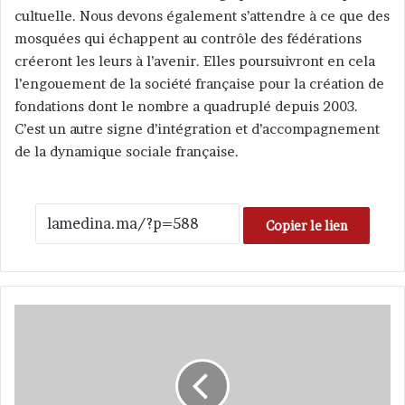
cultuelle. Nous devons également s’attendre à ce que des
mosquées qui échappent au contrôle des fédérations
créeront les leurs à l’avenir. Elles poursuivront en cela
l’engouement de la société française pour la création de
fondations dont le nombre a quadruplé depuis 2003.
C’est un autre signe d’intégration et d’accompagnement
de la dynamique sociale française.
Copier le lien
F
i
n
a
n