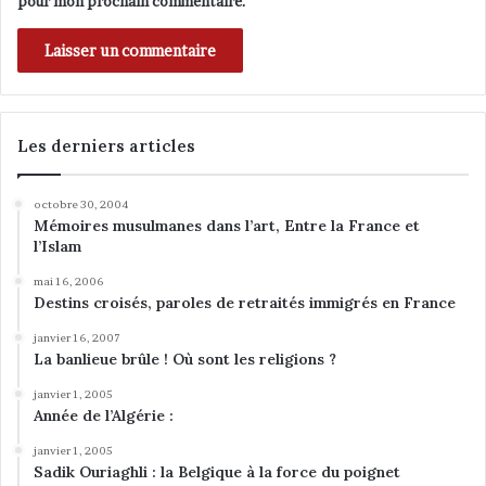
pour mon prochain commentaire.
Les derniers articles
octobre 30, 2004
Mémoires musulmanes dans l’art, Entre la France et
l’Islam
mai 16, 2006
Destins croisés, paroles de retraités immigrés en France
janvier 16, 2007
La banlieue brûle ! Où sont les religions ?
janvier 1, 2005
Année de l’Algérie :
janvier 1, 2005
Sadik Ouriaghli : la Belgique à la force du poignet