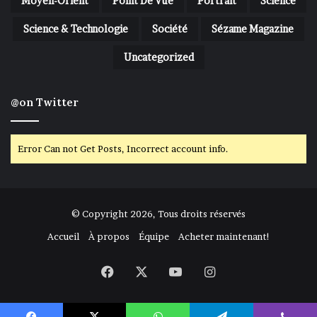
Moyen-Orient
Point De Vue
Portrait
Science
Science & Technologie
Société
Sézame Magazine
Uncategorized
@on Twitter
Error Can not Get Posts, Incorrect account info.
© Copyright 2026, Tous droits réservés
Accueil
À propos
Équipe
Acheter maintenant!
Facebook
X
YouTube
Instagram