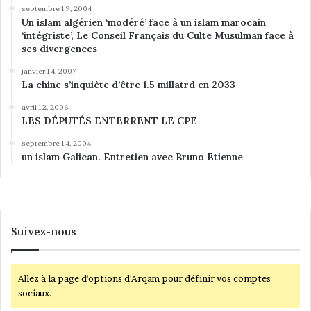
septembre 19, 2004
Un islam algérien ‘modéré’ face à un islam marocain
‘intégriste’, Le Conseil Français du Culte Musulman face à
ses divergences
janvier 14, 2007
La chine s’inquiète d’être 1.5 millatrd en 2033
avril 12, 2006
LES DÉPUTÉS ENTERRENT LE CPE
septembre 14, 2004
un islam Galican. Entretien avec Bruno Etienne
Suivez-nous
Allez à la page d'options d'Arqam pour définir vos comptes
sociaux.