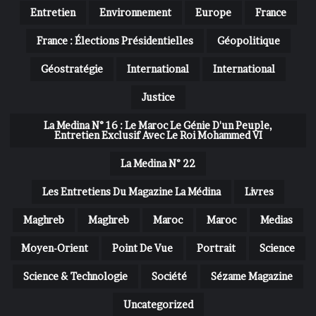
Entretien
Environnement
Europe
France
France : Élections Présidentielles
Géopolitique
Géostratégie
International
International
Justice
La Medina N° 16 : Le Maroc Le Génie D'un Peuple,
Entretien Exclusif Avec Le Roi Mohammed VI
La Medina N° 22
Les Entretiens Du Magazine La Médina
Livres
Maghreb
Maghreb
Maroc
Maroc
Medias
Moyen-Orient
Point De Vue
Portrait
Science
Science & Technologie
Société
Sézame Magazine
Uncategorized