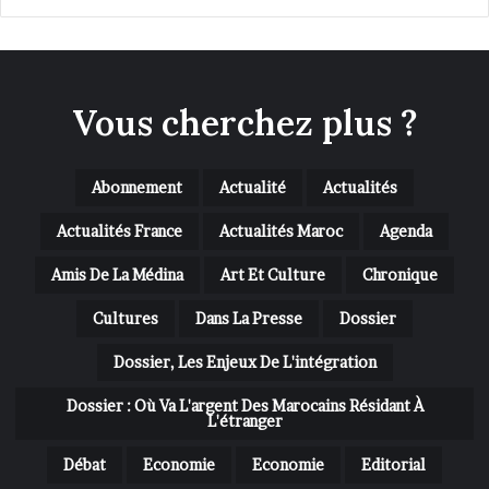
Vous cherchez plus ?
Abonnement
Actualité
Actualités
Actualités France
Actualités Maroc
Agenda
Amis De La Médina
Art Et Culture
Chronique
Cultures
Dans La Presse
Dossier
Dossier, Les Enjeux De L'intégration
Dossier : Où Va L'argent Des Marocains Résidant À
L'étranger
Débat
Economie
Economie
Editorial