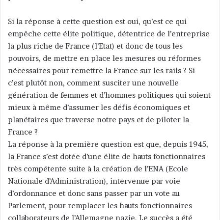
c
o
Si la réponse à cette question est oui, qu’est ce qui
u
empêche cette élite politique, détentrice de l’entreprise
r
la plus riche de France (l’Etat) et donc de tous les
r
pouvoirs, de mettre en place les mesures ou réformes
i
nécessaires pour remettre la France sur les rails ? Si
e
c’est plutôt non, comment susciter une nouvelle
l
génération de femmes et d’hommes politiques qui soient
mieux à même d’assumer les défis économiques et
planétaires que traverse notre pays et de piloter la
France ?
La réponse à la première question est que, depuis 1945,
la France s’est dotée d’une élite de hauts fonctionnaires
très compétente suite à la création de l’ENA (Ecole
Nationale d’Administration), intervenue par voie
d’ordonnance et donc sans passer par un vote au
Parlement, pour remplacer les hauts fonctionnaires
collaborateurs de l’Allemagne nazie. Le succès a été