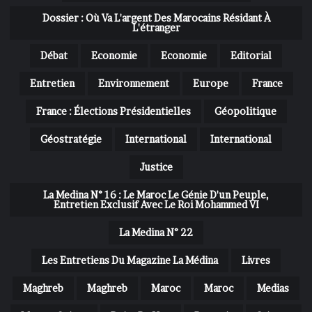
Dossier : Où Va L'argent Des Marocains Résidant À
L'étranger
Débat
Economie
Economie
Editorial
Entretien
Environnement
Europe
France
France : Élections Présidentielles
Géopolitique
Géostratégie
International
International
Justice
La Medina N° 16 : Le Maroc Le Génie D'un Peuple,
Entretien Exclusif Avec Le Roi Mohammed VI
La Medina N° 22
Les Entretiens Du Magazine La Médina
Livres
Maghreb
Maghreb
Maroc
Maroc
Medias