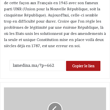
de cette façon aux Français en 1945 avec son fameux
parti UNR (Union pour la Nouvelle République, soit la
cinquième République). Aujourd’hui, celle-ci semble
trop en difficulté pour durer. Croire que l’on règle les
problèmes de légitimité par une énième République, là
où les Etats-unis les solutionnent par des amendements à
la seule et unique Constitution mise en place voilà deux
siècles déjà en 1787, est une erreur en soi.
Copier le lien
L
e
«
G