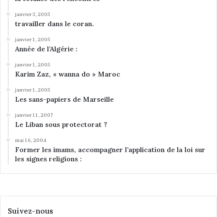
janvier 3, 2005
travailler dans le coran.
janvier 1, 2005
Année de l’Algérie :
janvier 1, 2005
Karim Zaz, « wanna do » Maroc
janvier 1, 2005
Les sans-papiers de Marseille
janvier 11, 2007
Le Liban sous protectorat ?
mai 16, 2004
Former les imams, accompagner l’application de la loi sur
les signes religions :
Suivez-nous