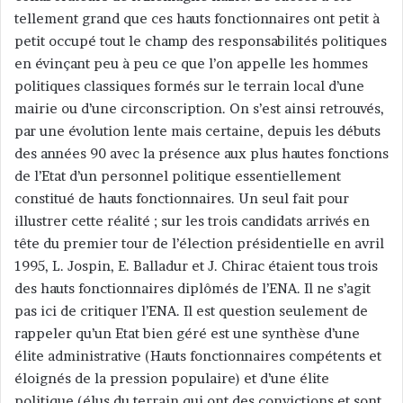
tellement grand que ces hauts fonctionnaires ont petit à
petit occupé tout le champ des responsabilités politiques
en évinçant peu à peu ce que l’on appelle les hommes
politiques classiques formés sur le terrain local d’une
mairie ou d’une circonscription. On s’est ainsi retrouvés,
par une évolution lente mais certaine, depuis les débuts
des années 90 avec la présence aux plus hautes fonctions
de l’Etat d’un personnel politique essentiellement
constitué de hauts fonctionnaires. Un seul fait pour
illustrer cette réalité ; sur les trois candidats arrivés en
tête du premier tour de l’élection présidentielle en avril
1995, L. Jospin, E. Balladur et J. Chirac étaient tous trois
des hauts fonctionnaires diplômés de l’ENA. Il ne s’agit
pas ici de critiquer l’ENA. Il est question seulement de
rappeler qu’un Etat bien géré est une synthèse d’une
élite administrative (Hauts fonctionnaires compétents et
éloignés de la pression populaire) et d’une élite
politique (élus du terrain qui ont des convictions et sont