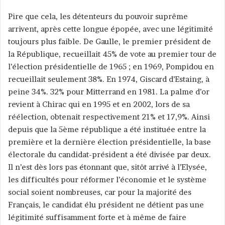
Pire que cela, les détenteurs du pouvoir suprême
arrivent, après cette longue épopée, avec une légitimité
toujours plus faible. De Gaulle, le premier président de
la République, recueillait 45% de vote au premier tour de
l’élection présidentielle de 1965 ; en 1969, Pompidou en
recueillait seulement 38%. En 1974, Giscard d’Estaing, à
peine 34%. 32% pour Mitterrand en 1981. La palme d’or
revient à Chirac qui en 1995 et en 2002, lors de sa
réélection, obtenait respectivement 21% et 17,9%. Ainsi
depuis que la 5ème république a été instituée entre la
première et la dernière élection présidentielle, la base
électorale du candidat-président a été divisée par deux.
Il n’est dès lors pas étonnant que, sitôt arrivé à l’Elysée,
les difficultés pour réformer l’économie et le système
social soient nombreuses, car pour la majorité des
Français, le candidat élu président ne détient pas une
légitimité suffisamment forte et à même de faire