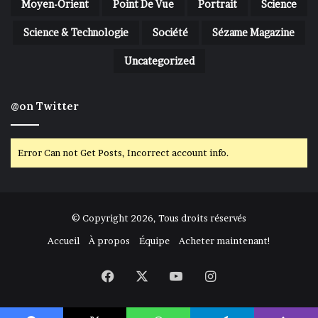
Moyen-Orient
Point De Vue
Portrait
Science
Science & Technologie
Société
Sézame Magazine
Uncategorized
@on Twitter
Error Can not Get Posts, Incorrect account info.
© Copyright 2026, Tous droits réservés
Accueil
À propos
Équipe
Acheter maintenant!
Facebook
X
YouTube
Instagram