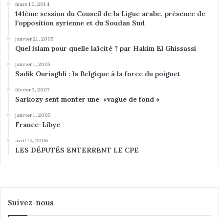
mars 10, 2014
141ème session du Conseil de la Ligue arabe, présence de
l’opposition syrienne et du Soudan Sud
janvier 21, 2005
Quel islam pour quelle laïcité ? par Hakim El Ghissassi
janvier 1, 2005
Sadik Ouriaghli : la Belgique à la force du poignet
février 3, 2007
Sarkozy sent monter une »vague de fond »
janvier 1, 2005
France-Libye
avril 12, 2006
LES DÉPUTÉS ENTERRENT LE CPE
Suivez-nous