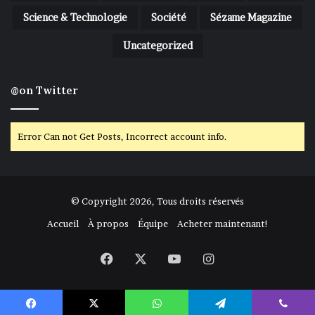
Science & Technologie
Société
Sézame Magazine
Uncategorized
@on Twitter
Error Can not Get Posts, Incorrect account info.
© Copyright 2026, Tous droits réservés
Accueil
À propos
Équipe
Acheter maintenant!
Facebook
X
YouTube
Instagram