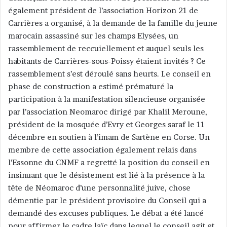
également président de l’association Horizon 21 de
Carrières a organisé, à la demande de la famille du jeune
marocain assassiné sur les champs Elysées, un
rassemblement de reccuiellement et auquel seuls les
habitants de Carrières-sous-Poissy étaient invités ? Ce
rassemblement s’est déroulé sans heurts. Le conseil en
phase de construction a estimé prématuré la
participation à la manifestation silencieuse organisée
par l’association Neomaroc dirigé par Khalil Meroune,
président de la mosquée d’Evry et Georges saraf le 11
décembre en soutien à l’imam de Sartène en Corse. Un
membre de cette association également relais dans
l’Essonne du CNMF a regretté la position du conseil en
insinuant que le désistement est lié à la présence à la
tête de Néomaroc d’une personnalité juive, chose
démentie par le président provisoire du Conseil qui a
demandé des excuses publiques. Le débat a été lancé
pour affirmer le cadre laïc dans lequel le conseil agit et