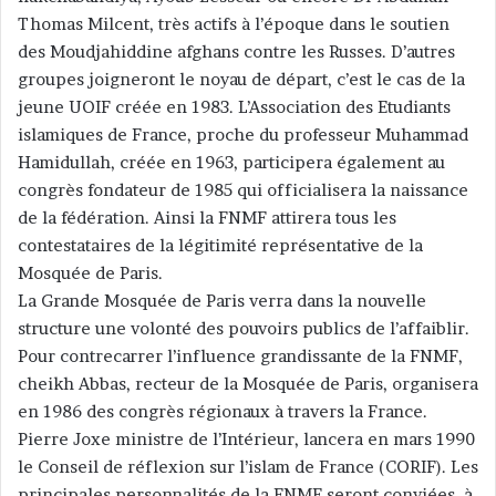
Thomas Milcent, très actifs à l’époque dans le soutien
des Moudjahiddine afghans contre les Russes. D’autres
groupes joigneront le noyau de départ, c’est le cas de la
jeune UOIF créée en 1983. L’Association des Etudiants
islamiques de France, proche du professeur Muhammad
Hamidullah, créée en 1963, participera également au
congrès fondateur de 1985 qui officialisera la naissance
de la fédération. Ainsi la FNMF attirera tous les
contestataires de la légitimité représentative de la
Mosquée de Paris.
La Grande Mosquée de Paris verra dans la nouvelle
structure une volonté des pouvoirs publics de l’affaiblir.
Pour contrecarrer l’influence grandissante de la FNMF,
cheikh Abbas, recteur de la Mosquée de Paris, organisera
en 1986 des congrès régionaux à travers la France.
Pierre Joxe ministre de l’Intérieur, lancera en mars 1990
le Conseil de réflexion sur l’islam de France (CORIF). Les
principales personnalités de la FNMF seront conviées, à