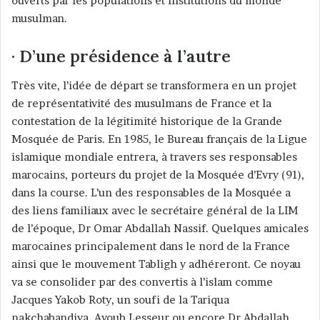
ouverts par les populations et institutions du monde
musulman.
· D’une présidence à l’autre
Très vite, l’idée de départ se transformera en un projet
de représentativité des musulmans de France et la
contestation de la légitimité historique de la Grande
Mosquée de Paris. En 1985, le Bureau français de la Ligue
islamique mondiale entrera, à travers ses responsables
marocains, porteurs du projet de la Mosquée d’Evry (91),
dans la course. L’un des responsables de la Mosquée a
des liens familiaux avec le secrétaire général de la LIM
de l’époque, Dr Omar Abdallah Nassif. Quelques amicales
marocaines principalement dans le nord de la France
ainsi que le mouvement Tabligh y adhéreront. Ce noyau
va se consolider par des convertis à l’islam comme
Jacques Yakob Roty, un soufi de la Tariqua
nakchabandiya, Ayoub Lesseur ou encore Dr Abdallah