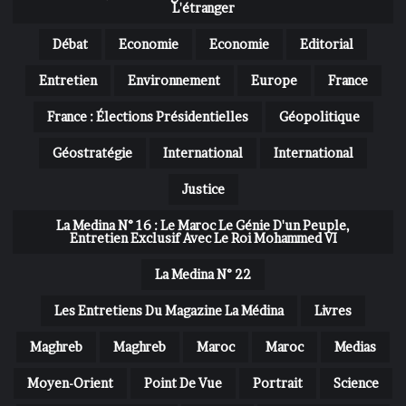
L'étranger
Débat
Economie
Economie
Editorial
Entretien
Environnement
Europe
France
France : Élections Présidentielles
Géopolitique
Géostratégie
International
International
Justice
La Medina N° 16 : Le Maroc Le Génie D'un Peuple,
Entretien Exclusif Avec Le Roi Mohammed VI
La Medina N° 22
Les Entretiens Du Magazine La Médina
Livres
Maghreb
Maghreb
Maroc
Maroc
Medias
Moyen-Orient
Point De Vue
Portrait
Science