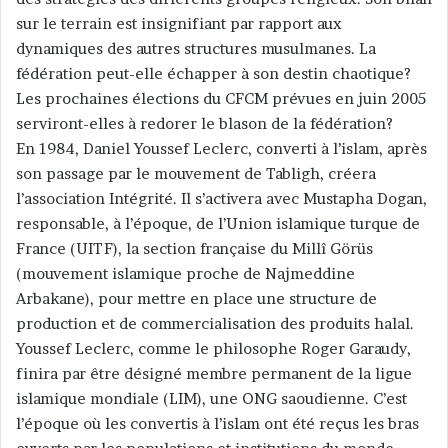
sur le terrain est insignifiant par rapport aux
dynamiques des autres structures musulmanes. La
fédération peut-elle échapper à son destin chaotique?
Les prochaines élections du CFCM prévues en juin 2005
serviront-elles à redorer le blason de la fédération?
En 1984, Daniel Youssef Leclerc, converti à l’islam, après
son passage par le mouvement de Tabligh, créera
l’association Intégrité. Il s’activera avec Mustapha Dogan,
responsable, à l’époque, de l’Union islamique turque de
France (UITF), la section française du Millî Görüs
(mouvement islamique proche de Najmeddine
Arbakane), pour mettre en place une structure de
production et de commercialisation des produits halal.
Youssef Leclerc, comme le philosophe Roger Garaudy,
finira par être désigné membre permanent de la ligue
islamique mondiale (LIM), une ONG saoudienne. C’est
l’époque où les convertis à l’islam ont été reçus les bras