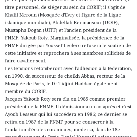
titre personnel, de siéger au sein du CORIF; il s’agit de
Khalil Meroun (Mosquée d’Evry et figure de la Ligue
islamique mondiale), Abdellah Benmansour (UOIF),
Mustapha Dogan (UITF) et l’ancien président de la
FNMF, Yakoub Roty. Marginalisée, la présidence de la
FNMF dirigée par Youssef Leclerc refusera le soutien de
cette initiative et reprochera à ses membres sollicités de
faire cavalier seul.
Les tensions retomberont avec l’adhésion à la fédération,
en 1990, du successeur de cheikh Abbas, recteur de la
Mosquée de Paris, le Dr Tidjini Haddam également
membre du CORIF.
Jacques Yakoub Roty sera élu en 1985 comme premier
président de la FNMF. Il démissionna un an après et c’est
Ayoub Lesseur qui lui succédera en 1986; ce dernier se
retira en 1987 de la FNMF pour se consacrer à la
fondation d’écoles coraniques, medersa, dans le 18e