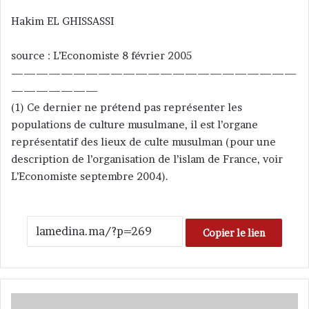
Hakim EL GHISSASSI
source : L’Economiste 8 février 2005
———————————————————————
———————
(1) Ce dernier ne prétend pas représenter les
populations de culture musulmane, il est l’organe
représentatif des lieux de culte musulman (pour une
description de l’organisation de l’islam de France, voir
L’Economiste septembre 2004).
Copier le lien
U