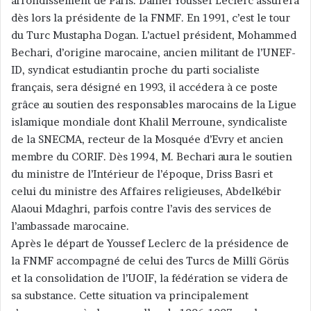
arrondissement de Paris. Daniel Youssef Leclerc assurera
dès lors la présidente de la FNMF. En 1991, c’est le tour
du Turc Mustapha Dogan. L’actuel président, Mohammed
Bechari, d’origine marocaine, ancien militant de l’UNEF-
ID, syndicat estudiantin proche du parti socialiste
français, sera désigné en 1993, il accédera à ce poste
grâce au soutien des responsables marocains de la Ligue
islamique mondiale dont Khalil Merroune, syndicaliste
de la SNECMA, recteur de la Mosquée d’Evry et ancien
membre du CORIF. Dès 1994, M. Bechari aura le soutien
du ministre de l’Intérieur de l’époque, Driss Basri et
celui du ministre des Affaires religieuses, Abdelkébir
Alaoui Mdaghri, parfois contre l’avis des services de
l’ambassade marocaine.
Après le départ de Youssef Leclerc de la présidence de
la FNMF accompagné de celui des Turcs de Millî Görüs
et la consolidation de l’UOIF, la fédération se videra de
sa substance. Cette situation va principalement