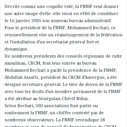
Décrite comme une coquille vide, la FNMF veut donner
une autre image d’elle: elle vient en effet de constituer
le 16 janvier 2005 son nouveau bureau administratif.
Pour le président de la FNMF, Mohammed Bechari, ce
renouvellement vise un réaménagement de la fédération
et l’installation d’un secrétariat général fort et
dynamique.
De nombreux présidents des conseils régionaux de culte
musulman, CRCM, font leur entrée au bureau.
Mohammed Bechari a gardé la présidence de la FNMF,
Abdallah Assafir, président du CRCM d’Auvergne, a été
désigné secrétaire général. Le titre de doyen de la FNMF
avec tous les droits d’un membre permanent de la FNMF
a été attribué au Sénégalais Chérif Ndiay.
Selon Bechari, 500 associations font partie ou
soutiennent la FNMF, un chiffre contesté par de
nombreux observateurs. La FNMF revendique 18
membres au sein du conseil d’administration du CFCM