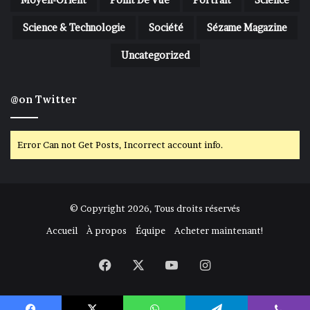
Science & Technologie
Société
Sézame Magazine
Uncategorized
@on Twitter
Error Can not Get Posts, Incorrect account info.
© Copyright 2026, Tous droits réservés
Accueil
À propos
Équipe
Acheter maintenant!
Facebook
X
YouTube
Instagram