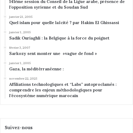
141ème session du Conseil de la Ligue arabe, présence de
l’opposition syrienne et du Soudan Sud
janvier 21, 2005
Quel islam pour quelle laïcité ? par Hakim El Ghissassi
janvier 1, 2005
Sadik Ouriaghli : la Belgique à la force du poignet
février 3, 2007
Sarkozy sent monter une »vague de fond »
janvier 1, 2005
Gaza, la méditérranéenne :
novembre 22, 2025
Affiliations technologiques et “Labs” autoproclamés :
comprendre les enjeux méthodologiques pour
l’écosystème numérique marocain
Suivez-nous