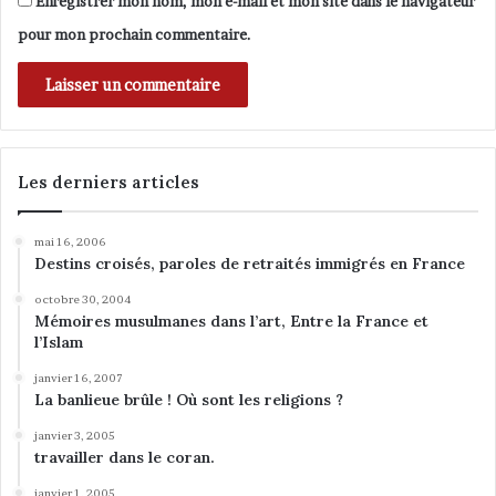
Enregistrer mon nom, mon e-mail et mon site dans le navigateur
pour mon prochain commentaire.
Les derniers articles
mai 16, 2006
Destins croisés, paroles de retraités immigrés en France
octobre 30, 2004
Mémoires musulmanes dans l’art, Entre la France et
l’Islam
janvier 16, 2007
La banlieue brûle ! Où sont les religions ?
janvier 3, 2005
travailler dans le coran.
janvier 1, 2005