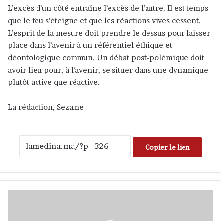
L’excès d’un côté entraîne l’excès de l’autre. Il est temps
que le feu s’éteigne et que les réactions vives cessent.
L’esprit de la mesure doit prendre le dessus pour laisser
place dans l’avenir à un référentiel éthique et
déontologique commun. Un débat post-polémique doit
avoir lieu pour, à l’avenir, se situer dans une dynamique
plutôt active que réactive.
La rédaction, Sezame
Copier le lien
M
a
r