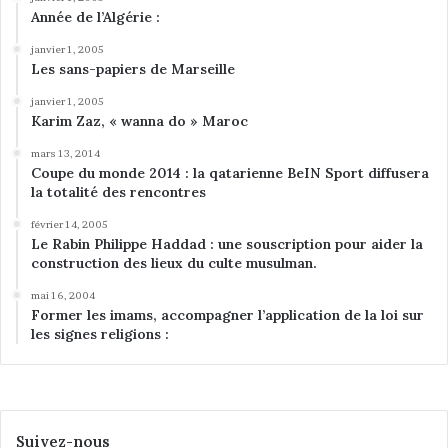
Année de l’Algérie :
janvier 1, 2005
Les sans-papiers de Marseille
janvier 1, 2005
Karim Zaz, « wanna do » Maroc
mars 13, 2014
Coupe du monde 2014 : la qatarienne BeIN Sport diffusera
la totalité des rencontres
février 14, 2005
Le Rabin Philippe Haddad : une souscription pour aider la
construction des lieux du culte musulman.
mai 16, 2004
Former les imams, accompagner l’application de la loi sur
les signes religions :
Suivez-nous