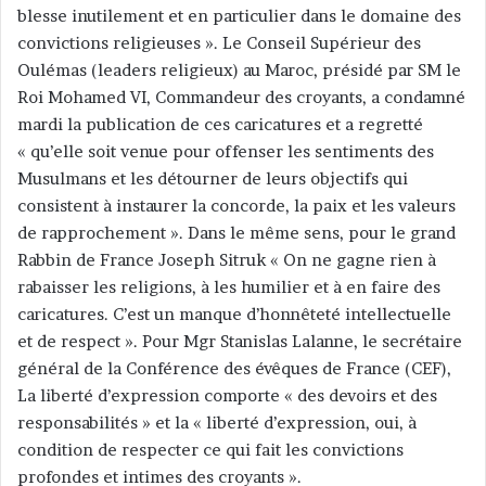
blesse inutilement et en particulier dans le domaine des
convictions religieuses ». Le Conseil Supérieur des
Oulémas (leaders religieux) au Maroc, présidé par SM le
Roi Mohamed VI, Commandeur des croyants, a condamné
mardi la publication de ces caricatures et a regretté
« qu’elle soit venue pour offenser les sentiments des
Musulmans et les détourner de leurs objectifs qui
consistent à instaurer la concorde, la paix et les valeurs
de rapprochement ». Dans le même sens, pour le grand
Rabbin de France Joseph Sitruk « On ne gagne rien à
rabaisser les religions, à les humilier et à en faire des
caricatures. C’est un manque d’honnêteté intellectuelle
et de respect ». Pour Mgr Stanislas Lalanne, le secrétaire
général de la Conférence des évêques de France (CEF),
La liberté d’expression comporte « des devoirs et des
responsabilités » et la « liberté d’expression, oui, à
condition de respecter ce qui fait les convictions
profondes et intimes des croyants ».