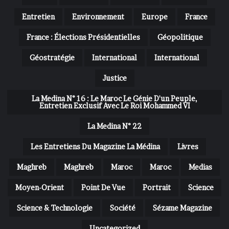
Entretien
Environnement
Europe
France
France : Élections Présidentielles
Géopolitique
Géostratégie
International
International
Justice
La Medina N° 16 : Le Maroc Le Génie D'un Peuple,
Entretien Exclusif Avec Le Roi Mohammed VI
La Medina N° 22
Les Entretiens Du Magazine La Médina
Livres
Maghreb
Maghreb
Maroc
Maroc
Medias
Moyen-Orient
Point De Vue
Portrait
Science
Science & Technologie
Société
Sézame Magazine
Uncategorized