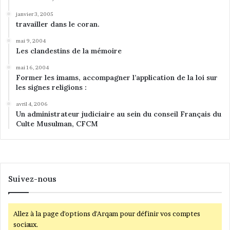
janvier 3, 2005
travailler dans le coran.
mai 9, 2004
Les clandestins de la mémoire
mai 16, 2004
Former les imams, accompagner l’application de la loi sur
les signes religions :
avril 4, 2006
Un administrateur judiciaire au sein du conseil Français du
Culte Musulman, CFCM
Suivez-nous
Allez à la page d'options d'Arqam pour définir vos comptes
sociaux.