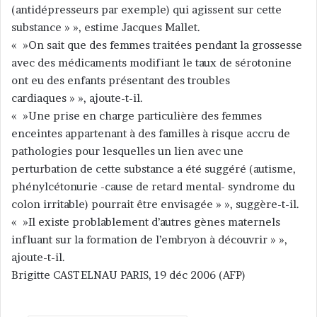
(antidépresseurs par exemple) qui agissent sur cette
substance » », estime Jacques Mallet.
« »On sait que des femmes traitées pendant la grossesse
avec des médicaments modifiant le taux de sérotonine
ont eu des enfants présentant des troubles
cardiaques » », ajoute-t-il.
« »Une prise en charge particulière des femmes
enceintes appartenant à des familles à risque accru de
pathologies pour lesquelles un lien avec une
perturbation de cette substance a été suggéré (autisme,
phénylcétonurie -cause de retard mental- syndrome du
colon irritable) pourrait être envisagée » », suggère-t-il.
« »Il existe problablement d’autres gènes maternels
influant sur la formation de l’embryon à découvrir » »,
ajoute-t-il.
Brigitte CASTELNAU PARIS, 19 déc 2006 (AFP)