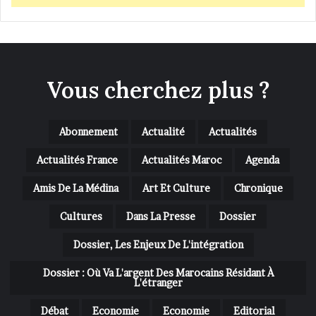
Vous cherchez plus ?
Abonnement
Actualité
Actualités
Actualités France
Actualités Maroc
Agenda
Amis De La Médina
Art Et Culture
Chronique
Cultures
Dans La Presse
Dossier
Dossier, Les Enjeux De L'intégration
Dossier : Où Va L'argent Des Marocains Résidant À
L'étranger
Débat
Economie
Economie
Editorial