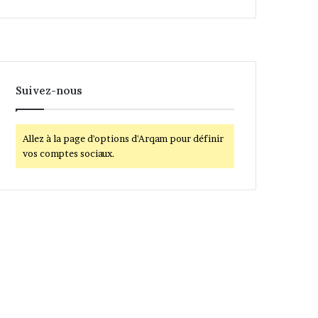
Suivez-nous
Allez à la page d'options d'Arqam pour définir
vos comptes sociaux.