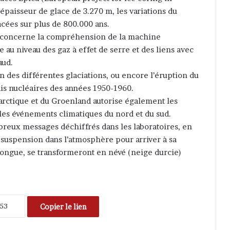
épaisseur de glace de 3.270 m, les variations du
acées sur plus de 800.000 ans.
i concerne la compréhension de la machine
e au niveau des gaz à effet de serre et des liens avec
aud.
ion des différentes glaciations, ou encore l’éruption du
ais nucléaires des années 1950-1960.
tarctique et du Groenland autorise également les
e les événements climatiques du nord et du sud.
breux messages déchiffrés dans les laboratoires, en
 suspension dans l’atmosphère pour arriver à sa
 longue, se transformeront en névé (neige durcie)
Copier le lien