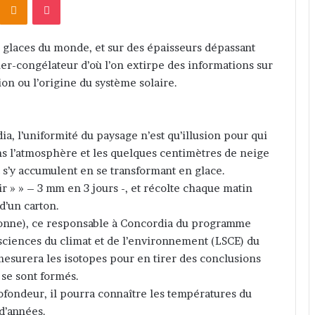
 glaces du monde, et sur des épaisseurs dépassant
er-congélateur d’où l’on extirpe des informations sur
ion ou l’origine du système solaire.
a, l’uniformité du paysage n’est qu’illusion pour qui
ans l’atmosphère et les quelques centimètres de neige
 s’y accumulent en se transformant en glace.
air » » – 3 mm en 3 jours -, et récolte chaque matin
d’un carton.
ssonne), ce responsable à Concordia du programme
sciences du climat et de l’environnement (LSCE) du
esurera les isotopes pour en tirer des conclusions
 se sont formés.
ofondeur, il pourra connaître les températures du
d’années.