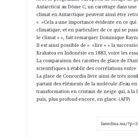
Antarctica) au Dôme C, un carottage dans une 
climat en Antarctique peuvent ainsi être retr
« »Cela a une importance évidente en ce qu
climatique, et en particulier de ce qui se pass
le climat » », fait remarquer Dominique Rayn
Il est ainsi possible de « »lire » » la success
Krakatoa en Indonésie en 1883, voire les ess
La comparaison des carottes de glace de l’An
scientifiques à établir des corrélations entr
La glace de Concordia livre ainsi de très nom
partant des éléments de la molécule d’eau en
transformation en cristaux de neige qui, à la
puis, plus profond encore, en glace. (AFP)