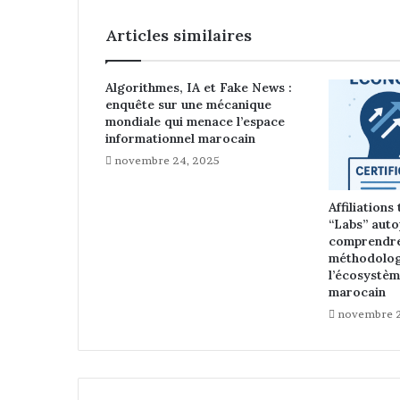
Articles similaires
Algorithmes, IA et Fake News :
enquête sur une mécanique
mondiale qui menace l’espace
informationnel marocain
novembre 24, 2025
Affiliations
“Labs” auto
comprendre
méthodolog
l’écosystè
marocain
novembre 2