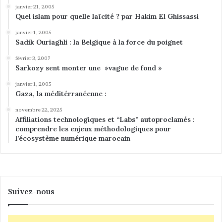
janvier 21, 2005
Quel islam pour quelle laïcité ? par Hakim El Ghissassi
janvier 1, 2005
Sadik Ouriaghli : la Belgique à la force du poignet
février 3, 2007
Sarkozy sent monter une »vague de fond »
janvier 1, 2005
Gaza, la méditérranéenne :
novembre 22, 2025
Affiliations technologiques et “Labs” autoproclamés :
comprendre les enjeux méthodologiques pour
l’écosystème numérique marocain
Suivez-nous