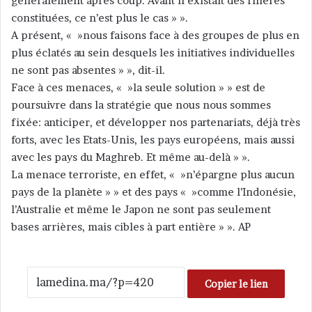
généralement après coup. Avant il existait des filières
constituées, ce n’est plus le cas » ».
A présent, « »nous faisons face à des groupes de plus en
plus éclatés au sein desquels les initiatives individuelles
ne sont pas absentes » », dit-il.
Face à ces menaces, « »la seule solution » » est de
poursuivre dans la stratégie que nous nous sommes
fixée: anticiper, et développer nos partenariats, déjà très
forts, avec les Etats-Unis, les pays européens, mais aussi
avec les pays du Maghreb. Et même au-delà » ».
La menace terroriste, en effet, « »n’épargne plus aucun
pays de la planète » » et des pays « »comme l’Indonésie,
l’Australie et même le Japon ne sont pas seulement
bases arrières, mais cibles à part entière » ». AP
Copier le lien