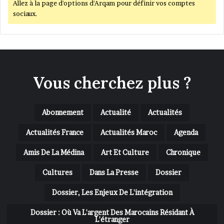
Allez à la page d'options d'Arqam pour définir vos comptes
sociaux.
Vous cherchez plus ?
Abonnement
Actualité
Actualités
Actualités France
Actualités Maroc
Agenda
Amis De La Médina
Art Et Culture
Chronique
Cultures
Dans La Presse
Dossier
Dossier, Les Enjeux De L'intégration
Dossier : Où Va L'argent Des Marocains Résidant À
L'étranger