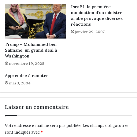
g
Israë l: la première
e
nomination d’un ministre
…
arabe provoque diverses
réactions
janvier 29, 2007
Trump – Mohammed ben
Salmane, un grand deal à
Washington
novembre 19, 2025
Apprendre à écouter
mai 3, 2004
Laisser un commentaire
Votre adresse e-mail ne sera pas publiée.
Les champs obligatoires
sont indiqués avec
*