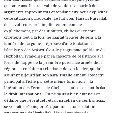
quarante ans. Il serait vain de vouloir recourir à des
arguments approximatifs et tendancieux pour expliciter
cette situation paradoxale. Le fait pour Hassan Nasrallah
de se voir consacré, implicitement comme
explicitement, par des sunnites, chiites ou encore
chrétiens tout à la fois, ne saurait trouver de sens à la
lumière de l’argument éprouvé d’une tentation «
islamiste » des Arabes. C’est le programme politique du
Hezbollah, symbolisé par sa capacité de résistance à la
force de frappe de la première puissance armée de la
région, et combiné au charisme de son leader, qui lui
assurent aujourd’hui son aura. Parallèlement, l’objectif
principal affiché par cette même formation – la
libération des Fermes de Chebaa – puise ses motifs dans
le droit international. On ne saurait bien entendu en
déduire que l’éventuel retrait israélien de ces hameaux
se verrait « récompensé » par une autodissolution
automatique du Hezbollah. Mais il convient de