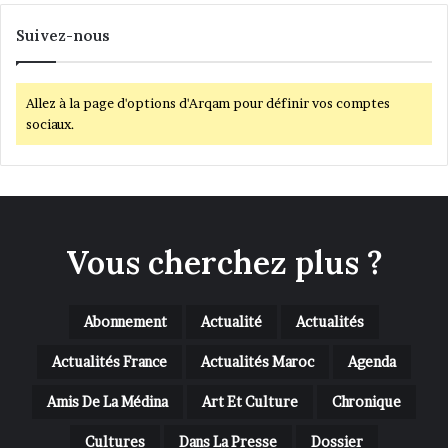
Suivez-nous
Allez à la page d'options d'Arqam pour définir vos comptes
sociaux.
Vous cherchez plus ?
Abonnement
Actualité
Actualités
Actualités France
Actualités Maroc
Agenda
Amis De La Médina
Art Et Culture
Chronique
Cultures
Dans La Presse
Dossier