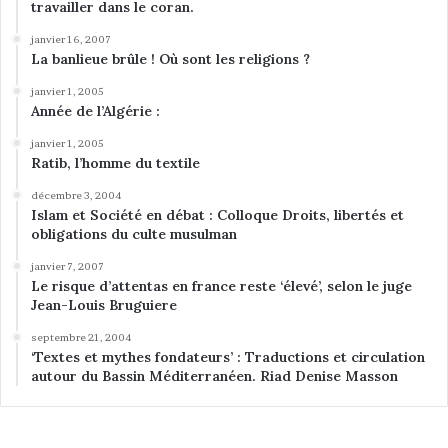
travailler dans le coran.
janvier 16, 2007
La banlieue brûle ! Où sont les religions ?
janvier 1, 2005
Année de l’Algérie :
janvier 1, 2005
Ratib, l’homme du textile
décembre 3, 2004
Islam et Société en débat : Colloque Droits, libertés et
obligations du culte musulman
janvier 7, 2007
Le risque d’attentas en france reste ‘élevé’, selon le juge
Jean-Louis Bruguiere
septembre 21, 2004
‘Textes et mythes fondateurs’ : Traductions et circulation
autour du Bassin Méditerranéen. Riad Denise Masson