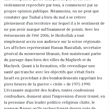
violemment reprochée par tous, à commencer par sa
propre opinion publique. Néanmoins, on ne peut que
constater que Tsahal a bien du mal à se retirer
pleinement d’un territoire sur lequel il a le sentiment de
ne pas avoir marqué suffisamment de points. Avec les
événements de l’été 2006, le Hezbollah a tout
simplement accru son audience sur la scène régionale.
Les affiches représentant Hassan Nasrallah, secrétaire
général du mouvement libanais, font maintenant partie
du paysage dans bien des villes du Maghreb et du
Machrek. Quant à la formation, elle revendique une
santé qui tranche avec les objectifs que s’était fixés
Israël en procédant à des bombardements rappelant les
pires heures de la guerre « civile » de 1975-1990.
L’écrasante majorité des Arabes, toutes confessions
confondues, donnent ainsi l’impression d’avoir trouvé, en
la personne d’un leader politico-religieux chiite, le
nouveau Nasser qu’ils recherchaient depuis près de