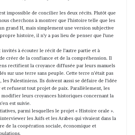
st impossible de concilier les deux récits. Plutôt que
nous cherchons à montrer que l’histoire telle que les
c un grand H, mais simplement une version subjective
propre histoire, il n’y a pas lieu de penser que l’une
invités à écouter le récit de l’autre partie et à
n de créer de la confiance et de la compréhension. Il
iens rectifient la croyance diffusée par leurs manuels
llés sur une terre sans peuple. Cette terre n’était pas
, les Palestiniens. Ils doivent aussi se défaire de l’idée
 et refusent tout projet de paix. Parallèlement, les
 modifier leurs croyances historiques concernant la
s’en est suivie.
atives, parmi lesquelles le projet « Histoire orale ».
’interviewer les Juifs et les Arabes qui vivaient dans la
ture de la coopération sociale, économique et
pulations.