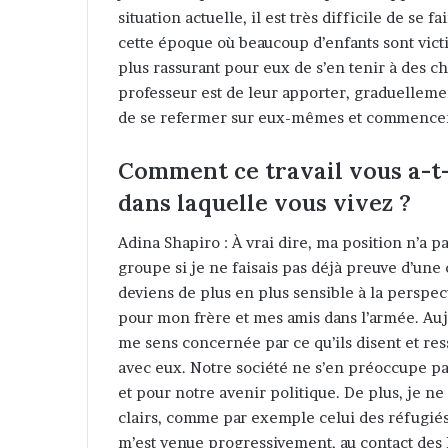
situation actuelle, il est très difficile de se
cette époque où beaucoup d’enfants sont vict
plus rassurant pour eux de s’en tenir à des c
professeur est de leur apporter, graduellemen
de se refermer sur eux-mêmes et commencer 
Comment ce travail vous a-t-i
dans laquelle vous vivez ?
Adina Shapiro : À vrai dire, ma position n’a 
groupe si je ne faisais pas déjà preuve d’une
deviens de plus en plus sensible à la perspect
pour mon frère et mes amis dans l’armée. Aujou
me sens concernée par ce qu’ils disent et res
avec eux. Notre société ne s’en préoccupe pas
et pour notre avenir politique. De plus, je ne
clairs, comme par exemple celui des réfugiés 
m’est venue progressivement, au contact des 