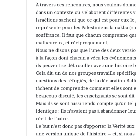
À travers ces rencontres, nous voulons donner
dans un contexte où s’élaborent différentes v
Israéliens sachent que ce qui est pour eux le
représente pour les Palestiniens la nakba (« c
souffrance. Il faut que chacun comprenne que 
malheureux, et réciproquement.
Nous ne disons pas que l’une des deux versi
à la façon dont chacun a vécu les événements. 
ils peuvent se débrouiller avec une histoire 
Cela dit, un de nos groupes travaille spécifiq
questions des réfugiés, de la déclaration Bal
tâchent de comprendre comment elles sont e
beaucoup discuté, les enseignants se sont di
Mais ils se sont aussi rendu compte qu’un te
identique : ils n’avaient pas à abandonner le
récit de l’autre.
Le but n’est donc pas d’apporter la Vérité au
une version unique de l’histoire – et, si nous 