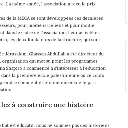
e. La même année, l’association a reçu le prix
ivités de la MECA se sont développées ces dernières
esseurs, pour moitié israéliens et pour moitié
 dans le cadre de l’association. Leur activité est
o, les deux fondateurs de la structure, qui sont
 de Jérusalem, Ghassan Abdullah a été directeur du
 organisation qui met au point les programmes
dina Shapiro a commencé à s’intéresser à l’éducation
 dans la première école palestinienne où ce cours
omprendre comment ils tentent ensemble le pari
ation.
lez à construire une histoire
 but est éducatif, nous ne sommes pas des historiens.