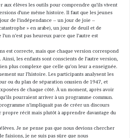
 aux élèves les outils pour comprendre qu’ils vivent
ersions d’une même histoire. Il faut que les jeunes
 jour de l’indépendance – un jour de joie –
atastrophe » en arabe), un jour de deuil et de
l’un n’est pas heureux parce que l’autre est
ons est correcte, mais que chaque version correspond
Ainsi, les enfants sont conscients de l’autre version,
bien plus complexe que celle qu’on leur a enseignée.
uement sur l’histoire. Les participants analysent les
four ou du plan de séparation onusien de 1947, et
xposées de chaque côté. À un moment, après avoir
t qu’ils pourraient arriver à un programme commun.
l programme n’impliquait pas de créer un discours
ur propre récit mais plutôt à apprendre davantage du
x élèves. Je ne pense pas que nous devions chercher
le faisions, je ne suis pas sûre que nous