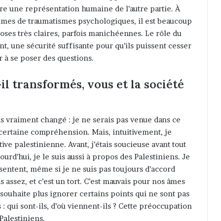
 faire une représentation humaine de l’autre partie. À
imes de traumatismes psychologiques, il est beaucoup
hoses très claires, parfois manichéennes. Le rôle du
t, une sécurité suffisante pour qu’ils puissent cesser
à se poser des questions.
l transformés, vous et la société
pas vraiment changé : je ne serais pas venue dans ce
 certaine compréhension. Mais, intuitivement, je
ive palestinienne. Avant, j’étais soucieuse avant tout
rd’hui, je le suis aussi à propos des Palestiniens. Je
sentent, même si je ne suis pas toujours d’accord
 assez, et c’est un tort. C’est mauvais pour nos âmes
 souhaite plus ignorer certains points qui ne sont pas
: qui sont-ils, d’où viennent-ils ? Cette préoccupation
Palestiniens.