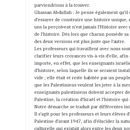
parviendrions à la trouver.
Ghassan Abdullah : Je pense également qu’il e
d’essayer de construire une histoire unique, 
uns la perçoivent n’est jamais l’Histoire ave
de l’histoire. Dès lors que chacun possède sa 
des deux versions est plus juste que l’autre.
Les professeurs qui travaillent avec nous sont 
clarifier leurs croyances vis-à-vis d’elle, afi
importe, en effet, que les enseignants israél
d’histoire, selon laquelle ils se seraient insta
vide ; elle était et reste habitée par un peuple
que les Palestiniens veulent les jeter à la mer
enseignants palestiniens doivent accepter de
Palestine, la création d’Israël et l’histoire qui 
Notre démarche se traduit par différentes initi
Il s’agit pour les professeurs et leurs élèves d
Palestine d’avant 1947, afin d’élucider la na
culturelle qui existait alors entre les deux po