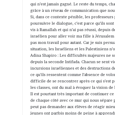
qui n’est jamais gagné. Le reste du temps, cha
grâce à un réseau de communication que nous
Si, dans ce contexte pénible, les professeurs
poursuivre le dialogue, c’est parce qu’ils so
vis à Ramallah et qui n’ai pas réussi, depuis
israélien pour aller voir ma fille à Jérusale
pas mon travail pour autant. Car je suis persu
situation, les Israéliens et les Palestiniens n
Adina Shapiro : Les difficultés majeures ne so
depuis la seconde Intifada. Chacun se sent vic
incursions israéliennes et des destructions de 
ce qu’ils ressentent comme l’absence de volont
difficile de se rencontrer après ce qui s’est
les classes, ont du mal à évoquer la vision de l
Il est pourtant très important de continuer ce 
de chaque côté avec ce mur qui nous sépare 
peut pas demander aux élèves de réagir mieu
jeunes ont parfois moins de peine à apprendre