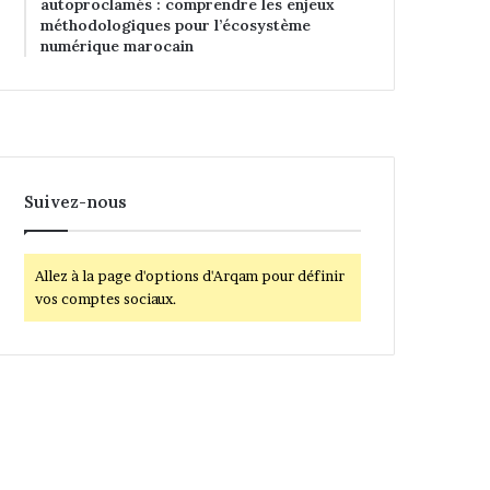
autoproclamés : comprendre les enjeux
méthodologiques pour l’écosystème
numérique marocain
Suivez-nous
Allez à la page d'options d'Arqam pour définir
vos comptes sociaux.