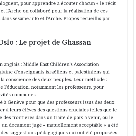
aloguent, pour apprendre à écouter chacun « le récit
 et l’Arche on collaboré pour la réalisation de ces
ans sesame.info et l’Arche. Propos recueillis par
Oslo : Le projet de Ghassan
 anglais : Middle East Children’s Association –
gtaine d’enseignants israéliens et palestiniens qui
s la conscience des deux peuples. Leur méthode :
de l’éducation, notamment les professeurs, pour
tivités communes.
isé à Genève pour que des professeurs issus des deux
er à leurs élèves des questions cruciales telles que le
é des frontières dans un traité de paix à venir, ou le
re, un document jugé « mutuellement acceptable » a été
et des suggestions pédagogiques qui ont été proposées