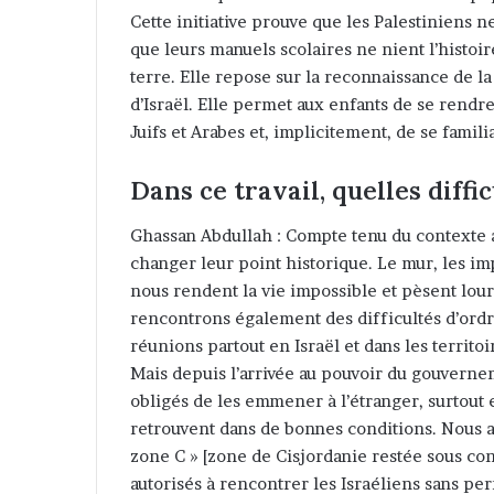
Cette initiative prouve que les Palestiniens n
que leurs manuels scolaires ne nient l’histoire
terre. Elle repose sur la reconnaissance de la
d’Israël. Elle permet aux enfants de se rendre
Juifs et Arabes et, implicitement, de se famil
Dans ce travail, quelles diff
Ghassan Abdullah : Compte tenu du contexte act
changer leur point historique. Le mur, les imp
nous rendent la vie impossible et pèsent lou
rencontrons également des difficultés d’ordre
réunions partout en Israël et dans les territo
Mais depuis l’arrivée au pouvoir du gouverne
obligés de les emmener à l’étranger, surtout 
retrouvent dans de bonnes conditions. Nous
zone C » [zone de Cisjordanie restée sous cont
autorisés à rencontrer les Israéliens sans per