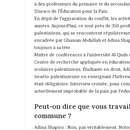
à des professeurs du primaire et du secondair
Unesco de l’Éducation pour la Paix.
En dépit de l’aggravation du conflit, les act
années. Aujourd’hui, ce sont près de 350 prof
palestiniens, qui se rencontrent régulièrement
encadrée par Ghassan Abdullah et Adina Shapir
toujours à sa tête.
Maître de conférences à l’université Al-Quds
Centre de recherche appliquée en éducation,
scolaires palestiniens. Étudiante en droit, A
israélo-palestinienne en enseignant l’hébreu
était obligatoire. Interview croisée, pour c
actuellement improbable de la paix par l’éduc
Peut-on dire que vous travail
commune ?
Adina Shapiro : Non, pas véritablement. Notre