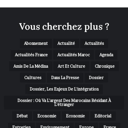
Vous cherchez plus ?
Abonnement
Actualité
Actualités
Actualités France
Actualités Maroc
Agenda
Amis De La Médina
Art Et Culture
Chronique
Cultures
Dans La Presse
Dossier
Dossier, Les Enjeux De L'intégration
Dossier : Où Va L'argent Des Marocains Résidant À
L'étranger
Débat
Economie
Economie
Editorial
Entretien
Environnement
Europe
France