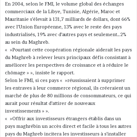
En 2004, selon le FMI, le volume global des échanges
commerciaux de la Libye, Tunisie, Algérie, Maroc et
Mauritanie s’élevait à 131,7 milliards de dollars, dont 66%
avec l’Union Européenne, 13% avec le reste des pays
industrialisés, 19% avec d’autres pays et seulement…2%
au sein du Maghreb.
« »Pourtant cette coopération régionale aiderait les pays
du Maghreb à relever leurs principaux défis consistant à
améliorer les perspectives de croissance et à réduire le
chômage » », insiste le rapport.
Selon le FMI, si ces pays « »réussissaient à supprimer
les entraves à leur commerce régional, ils créeraient un
marché de plus de 80 millions de consommateurs, ce qui
aurait pour résultat d’attirer de nouveaux
investissements » ».
« »Offrir aux investisseurs étrangers établis dans un
pays maghrébin un accès direct et facile à tous les autres
pays du Maghreb incitera les investisseurs à s’installer