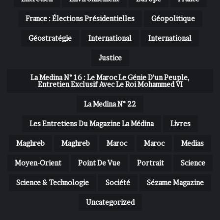
France : Élections Présidentielles
Géopolitique
Géostratégie
International
International
Justice
La Medina N° 16 : Le Maroc Le Génie D'un Peuple,
Entretien Exclusif Avec Le Roi Mohammed VI
La Medina N° 22
Les Entretiens Du Magazine La Médina
Livres
Maghreb
Maghreb
Maroc
Maroc
Medias
Moyen-Orient
Point De Vue
Portrait
Science
Science & Technologie
Société
Sézame Magazine
Uncategorized