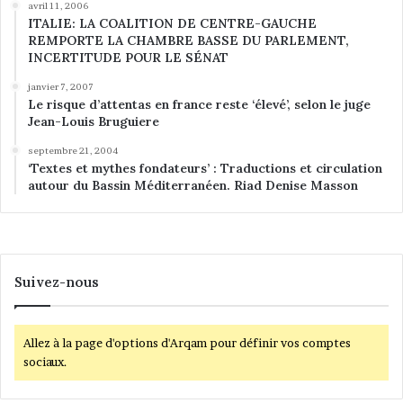
avril 11, 2006
ITALIE: LA COALITION DE CENTRE-GAUCHE
REMPORTE LA CHAMBRE BASSE DU PARLEMENT,
INCERTITUDE POUR LE SÉNAT
janvier 7, 2007
Le risque d’attentas en france reste ‘élevé’, selon le juge
Jean-Louis Bruguiere
septembre 21, 2004
‘Textes et mythes fondateurs’ : Traductions et circulation
autour du Bassin Méditerranéen. Riad Denise Masson
Suivez-nous
Allez à la page d'options d'Arqam pour définir vos comptes
sociaux.