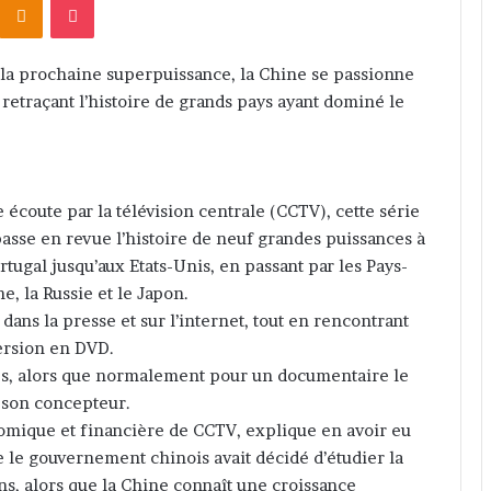
a prochaine superpuissance, la Chine se passionne
etraçant l’histoire de grands pays ayant dominé le
coute par la télévision centrale (CCTV), cette série
 passe en revue l’histoire de neuf grandes puissances à
rtugal jusqu’aux Etats-Unis, en passant par les Pays-
e, la Russie et le Japon.
dans la presse et sur l’internet, tout en rencontrant
ersion en DVD.
s, alors que normalement pour un documentaire le
, son concepteur.
omique et financière de CCTV, explique en avoir eu
que le gouvernement chinois avait décidé d’étudier la
ons, alors que la Chine connaît une croissance