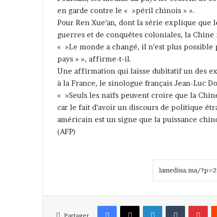
en garde contre le « »péril chinois » ».
Pour Ren Xue’an, dont la série explique que l
guerres et de conquêtes coloniales, la Chin
« »Le monde a changé, il n’est plus possible 
pays » », affirme-t-il.
Une affirmation qui laisse dubitatif un des e
à la France, le sinologue français Jean-Luc 
« »Seuls les naïfs peuvent croire que la Chine
car le fait d’avoir un discours de politique é
américain est un signe que la puissance chinoi
(AFP)
Facebook
X
Linkedin
Tumblr
Pinterest
Partager