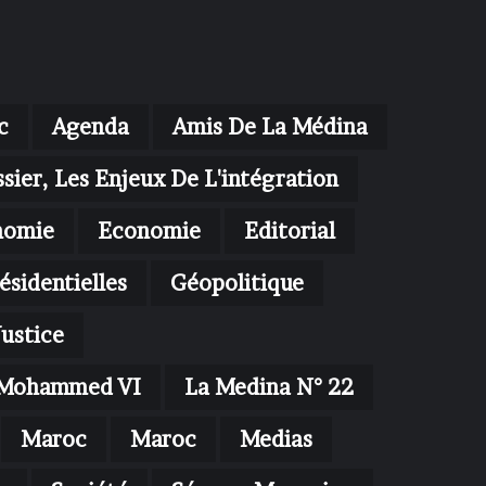
c
Agenda
Amis De La Médina
sier, Les Enjeux De L'intégration
nomie
Economie
Editorial
ésidentielles
Géopolitique
Justice
oi Mohammed VI
La Medina N° 22
Maroc
Maroc
Medias