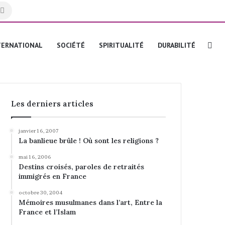
Rechercher
Re
TERNATIONAL
SOCIÉTÉ
SPIRITUALITÉ
DURABILITÉ
Les derniers articles
janvier 16, 2007
La banlieue brûle ! Où sont les religions ?
mai 16, 2006
Destins croisés, paroles de retraités
immigrés en France
octobre 30, 2004
Mémoires musulmanes dans l’art, Entre la
France et l’Islam