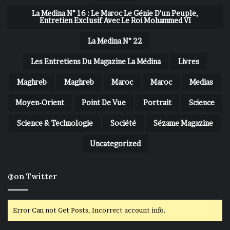
La Medina N° 16 : Le Maroc Le Génie D'un Peuple,
Entretien Exclusif Avec Le Roi Mohammed VI
La Medina N° 22
Les Entretiens Du Magazine La Médina
Livres
Maghreb
Maghreb
Maroc
Maroc
Medias
Moyen-Orient
Point De Vue
Portrait
Science
Science & Technologie
Société
Sézame Magazine
Uncategorized
@on Twitter
Error Can not Get Posts, Incorrect account info.