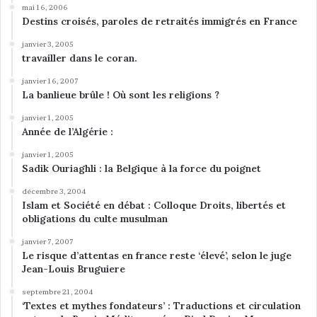
mai 16, 2006
Destins croisés, paroles de retraités immigrés en France
janvier 3, 2005
travailler dans le coran.
janvier 16, 2007
La banlieue brûle ! Où sont les religions ?
janvier 1, 2005
Année de l’Algérie :
janvier 1, 2005
Sadik Ouriaghli : la Belgique à la force du poignet
décembre 3, 2004
Islam et Société en débat : Colloque Droits, libertés et
obligations du culte musulman
janvier 7, 2007
Le risque d’attentas en france reste ‘élevé’, selon le juge
Jean-Louis Bruguiere
septembre 21, 2004
‘Textes et mythes fondateurs’ : Traductions et circulation