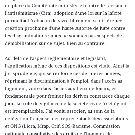
l
en place du Comité interministériel contre le racisme et
l’antisémitisme (Cira), adoption d’une loi sur la laïcité
permettant à chacun de vivre librement sa différence,
création prochaine d’une haute autorité de lutte contre
les discriminations : nous ne sommes pas suspects de
démobilisation sur ce sujet. Bien au contraire.
Au-delà de l’aspect réglementaire et législatif,
l’application même de ces dispositions est vitale. Ainsi la
jurisprudence, qui se renforce ces dernières années,
réprimant la discrimination à l’emploi, dans l’accès au
logement, voire dans l’accès aux lieux de loisirs, est
fondamentale pour freiner les dérives constatées chaque
jour. Le rôle de vigilance de la société civile à cet égard
est irremplaçable. J’ai voulu associer, au sein de la
délégation française, des représentants des associations
et ONG (Licra, Mrap, Crif, SOS-Racisme, Commission
nationale consultative des droits de l’homme), de