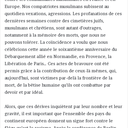
Europe. Nos compatriotes musulmans subissent au
quotidien vexations, agressions. Les profanations de ces
dernières semaines contre des cimetières juifs,
musulmans et chrétiens, sont autant d’outrages,
notamment à la mémoire des morts, que nous ne
pouvons tolérer. La coïncidence a voulu que nous
célébrions cette année le soixantième anniversaire du
Débarquement allié en Normandie, en Provence, la
Libération de Paris… Ces actes de bravoure ont été
permis grâce à la contribution de ceux-là mêmes, qui,
aujourd’hui, sont victimes par-delà la frontière de la
mort, de la bêtise humaine qu’ils ont combattue par
devoir et par idéal.
Alors, que ces dérives inquiètent par leur nombre et leur
gravité, il est important que l’ensemble des pays du
continent européen donnent un signe fort contre le
fléau qu’est le racisme. Après la conférence de Berlin