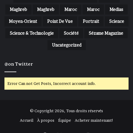
Maghreb
Maghreb
Maroc
Maroc
Medias
Moyen-Orient
Point De Vue
Portrait
Science
Science & Technologie
Société
Sézame Magazine
Uncategorized
@on Twitter
Error Can not Get Posts, Incorrect account info.
© Copyright 2026, Tous droits réservés
Accueil
À propos
Équipe
Acheter maintenant!