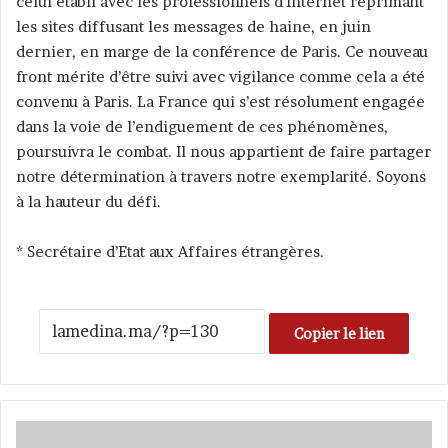
celui établi avec les professionnels d’Internet réprimant
les sites diffusant les messages de haine, en juin
dernier, en marge de la conférence de Paris. Ce nouveau
front mérite d’être suivi avec vigilance comme cela a été
convenu à Paris. La France qui s’est résolument engagée
dans la voie de l’endiguement de ces phénomènes,
poursuivra le combat. Il nous appartient de faire partager
notre détermination à travers notre exemplarité. Soyons
à la hauteur du défi.
* Secrétaire d’Etat aux Affaires étrangères.
Copier le lien
L