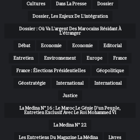
Cultures
Dans La Presse
Dossier
Dossier, Les Enjeux De L'intégration
Dossier : Où Va L'argent Des Marocains Résidant À
L'étranger
Débat
Economie
Economie
Editorial
Entretien
Environnement
Europe
France
France : Élections Présidentielles
Géopolitique
Géostratégie
International
International
Justice
La Medina N° 16 : Le Maroc Le Génie D'un Peuple,
Entretien Exclusif Avec Le Roi Mohammed VI
La Medina N° 22
Les Entretiens Du Magazine La Médina
Livres