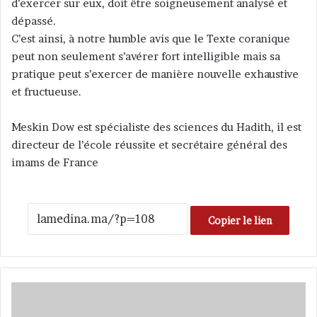
d’exercer sur eux, doit être soigneusement analysé et
dépassé.
C’est ainsi, à notre humble avis que le Texte coranique
peut non seulement s’avérer fort intelligible mais sa
pratique peut s’exercer de manière nouvelle exhaustive
et fructueuse.
Meskin Dow est spécialiste des sciences du Hadith, il est
directeur de l’école réussite et secrétaire général des
imams de France
Copier le lien
L
e