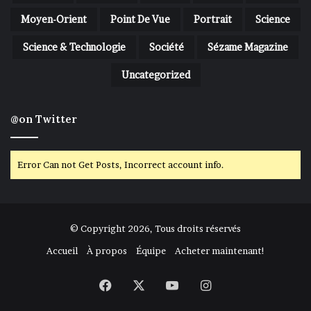
Moyen-Orient
Point De Vue
Portrait
Science
Science & Technologie
Société
Sézame Magazine
Uncategorized
@on Twitter
Error Can not Get Posts, Incorrect account info.
© Copyright 2026, Tous droits réservés
Accueil
À propos
Équipe
Acheter maintenant!
Facebook
X
YouTube
Instagram