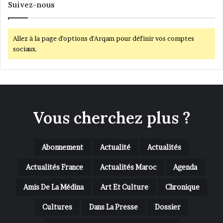
Suivez-nous
Allez à la page d'options d'Arqam pour définir vos comptes
sociaux.
Vous cherchez plus ?
Abonnement
Actualité
Actualités
Actualités France
Actualités Maroc
Agenda
Amis De La Médina
Art Et Culture
Chronique
Cultures
Dans La Presse
Dossier