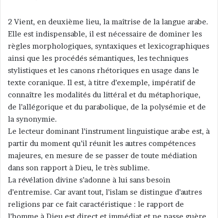
2 Vient, en deuxième lieu, la maîtrise de la langue arabe.
Elle est indispensable, il est nécessaire de dominer les
règles morphologiques, syntaxiques et lexicographiques
ainsi que les procédés sémantiques, les techniques
stylistiques et les canons rhétoriques en usage dans le
texte coranique. Il est, à titre d’exemple, impératif de
connaître les modalités du littéral et du métaphorique,
de l’allégorique et du parabolique, de la polysémie et de
la synonymie.
Le lecteur dominant l’instrument linguistique arabe est, à
partir du moment qu’il réunit les autres compétences
majeures, en mesure de se passer de toute médiation
dans son rapport à Dieu, le très sublime.
La révélation divine s’adonne à lui sans besoin
d’entremise. Car avant tout, l’islam se distingue d’autres
religions par ce fait caractéristique : le rapport de
l’homme à Dieu est direct et immédiat et ne passe guère