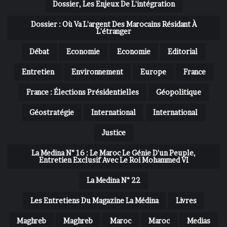
Dossier, Les Enjeux De L'intégration
Dossier : Où Va L'argent Des Marocains Résidant À
L'étranger
Débat
Economie
Economie
Editorial
Entretien
Environnement
Europe
France
France : Élections Présidentielles
Géopolitique
Géostratégie
International
International
Justice
La Medina N° 16 : Le Maroc Le Génie D'un Peuple,
Entretien Exclusif Avec Le Roi Mohammed VI
La Medina N° 22
Les Entretiens Du Magazine La Médina
Livres
Maghreb
Maghreb
Maroc
Maroc
Medias