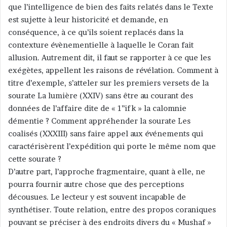
que l’intelligence de bien des faits relatés dans le Texte
est sujette à leur historicité et demande, en
conséquence, à ce qu’ils soient replacés dans la
contexture évènementielle à laquelle le Coran fait
allusion. Autrement dit, il faut se rapporter à ce que les
exégètes, appellent les raisons de révélation. Comment à
titre d’exemple, s’atteler sur les premiers versets de la
sourate La lumière (XXIV) sans être au courant des
données de l’affaire dite de « 1’’ifk » la calomnie
démentie ? Comment appréhender la sourate Les
coalisés (XXXIII) sans faire appel aux événements qui
caractérisèrent l’expédition qui porte le même nom que
cette sourate ?
D’autre part, l’approche fragmentaire, quant à elle, ne
pourra fournir autre chose que des perceptions
décousues. Le lecteur y est souvent incapable de
synthétiser. Toute relation, entre des propos coraniques
pouvant se préciser à des endroits divers du « Mushaf »