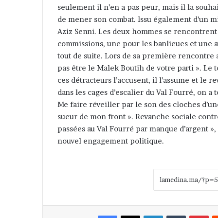
seulement il n’en a pas peur, mais il la souhai
de mener son combat. Issu également d’un mi
Aziz Senni. Les deux hommes se rencontrent u
commissions, une pour les banlieues et une au
tout de suite. Lors de sa première rencontre a
pas être le Malek Boutih de votre parti ». Le
ces détracteurs l’accusent, il l’assume et le 
dans les cages d’escalier du Val Fourré, on a 
Me faire réveiller par le son des cloches d’une 
sueur de mon front ». Revanche sociale contre 
passées au Val Fourré par manque d’argent », 
nouvel engagement politique.
Facebook
X
Linkedin
Tumblr
Pinterest