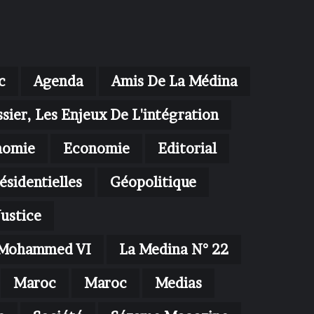
c
Agenda
Amis De La Médina
sier, Les Enjeux De L'intégration
nomie
Economie
Editorial
ésidentielles
Géopolitique
Justice
oi Mohammed VI
La Medina N° 22
Maroc
Maroc
Medias