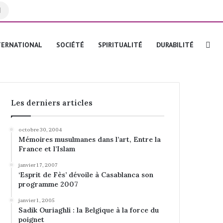
Rechercher
Re
TERNATIONAL
SOCIÉTÉ
SPIRITUALITÉ
DURABILITÉ
Les derniers articles
octobre 30, 2004
Mémoires musulmanes dans l’art, Entre la
France et l’Islam
janvier 17, 2007
‘Esprit de Fès’ dévoile à Casablanca son
programme 2007
janvier 1, 2005
Sadik Ouriaghli : la Belgique à la force du
poignet