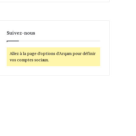
Suivez-nous
Allez à la page d'options d'Arqam pour définir
vos comptes sociaux.