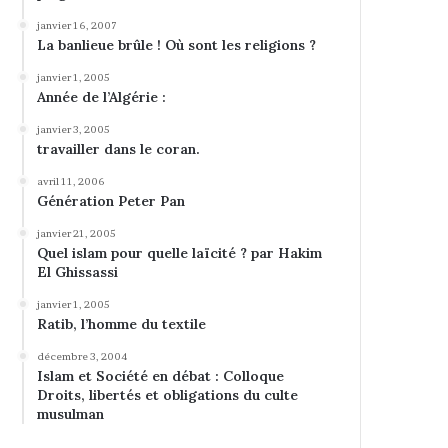
janvier 16, 2007
La banlieue brûle ! Où sont les religions ?
janvier 1, 2005
Année de l’Algérie :
janvier 3, 2005
travailler dans le coran.
avril 11, 2006
Génération Peter Pan
janvier 21, 2005
Quel islam pour quelle laïcité ? par Hakim
El Ghissassi
janvier 1, 2005
Ratib, l’homme du textile
décembre 3, 2004
Islam et Société en débat : Colloque
Droits, libertés et obligations du culte
musulman