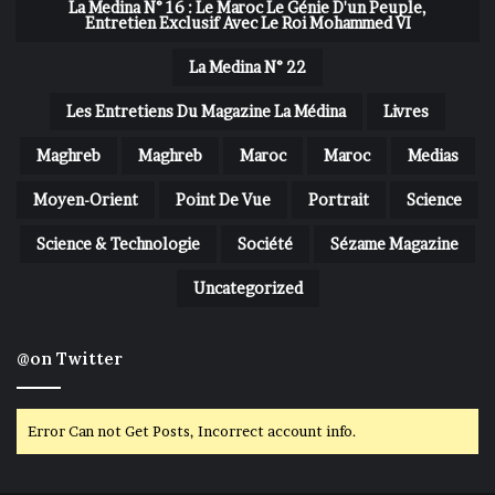
La Medina N° 16 : Le Maroc Le Génie D'un Peuple,
Entretien Exclusif Avec Le Roi Mohammed VI
La Medina N° 22
Les Entretiens Du Magazine La Médina
Livres
Maghreb
Maghreb
Maroc
Maroc
Medias
Moyen-Orient
Point De Vue
Portrait
Science
Science & Technologie
Société
Sézame Magazine
Uncategorized
@on Twitter
Error Can not Get Posts, Incorrect account info.