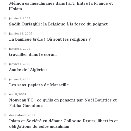
Mémoires musulmanes dans l’art, Entre la France et
l’Islam
janvier 1, 2005
Sadik Ouriaghli : la Belgique à la force du poignet
janvier 16, 2007
La banlieue brûle ! Où sont les religions ?
janvier 3, 2005
travailler dans le coran.
janvier 1, 2005
Année de l’Algérie :
janvier 1, 2005
Les sans-papiers de Marseille
mai 8, 2004
Nouveau TC : ce qu’ils en pensent par Noël Bouttier et
Fatiha Guendouz
décembre 3, 2004
Islam et Société en débat : Colloque Droits, libertés et
obligations du culte musulman