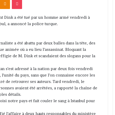
ant Dink a été tué par un homme armé vendredi à
nbul, a annoncé la police turque.
liste a été abattu par deux balles dans la tête, des
e animée où a eu lieu l’assassinat. Bloquant la
’effigie de M. Dink et scandaient des slogans pour la
n s’est adressé à la nation par deux fois vendredi
 l’unité du pays, sans que l’on connaisse encore les
uré de retrouver ses auteurs. Tard vendredi, le
sonnes avaient été arrêtées, a rapporté la chaîne de
les détails.
si notre pays et fait couler le sang à Istanbul pour
fié l’affaire à deux hauts responsables du ministère