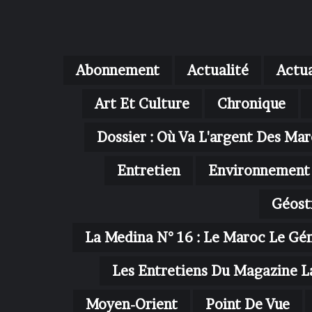
Abonnement
Actualité
Actua
Art Et Culture
Chronique
Dossier : Où Va L'argent Des Mar
Entretien
Environnement
Géost
La Medina N° 16 : Le Maroc Le Gé
Les Entretiens Du Magazine L
Moyen-Orient
Point De Vue