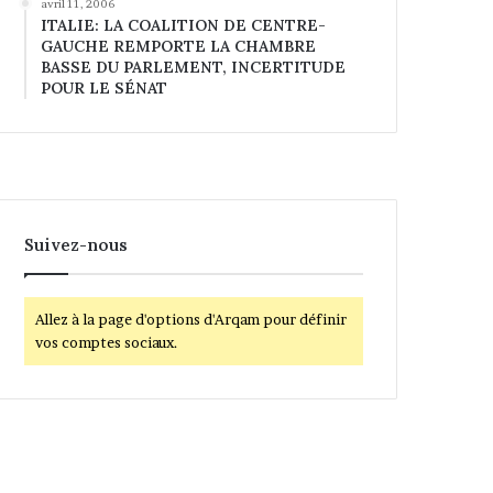
avril 11, 2006
ITALIE: LA COALITION DE CENTRE-
GAUCHE REMPORTE LA CHAMBRE
BASSE DU PARLEMENT, INCERTITUDE
POUR LE SÉNAT
Suivez-nous
Allez à la page d'options d'Arqam pour définir
vos comptes sociaux.