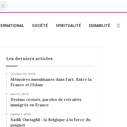
Rechercher
Re
TERNATIONAL
SOCIÉTÉ
SPIRITUALITÉ
DURABILITÉ
Les derniers articles
octobre 30, 2004
Mémoires musulmanes dans l’art, Entre la
France et l’Islam
mai 16, 2006
Destins croisés, paroles de retraités
immigrés en France
janvier 1, 2005
Sadik Ouriaghli : la Belgique à la force du
poignet