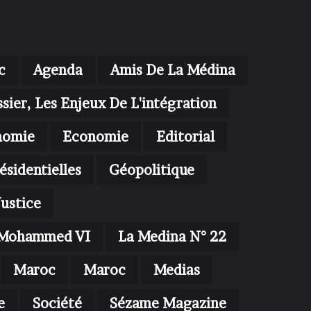
c
Agenda
Amis De La Médina
sier, Les Enjeux De L'intégration
nomie
Economie
Editorial
ésidentielles
Géopolitique
Justice
oi Mohammed VI
La Medina N° 22
Maroc
Maroc
Medias
e
Société
Sézame Magazine