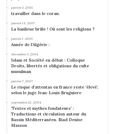
janvier 3, 2005
travailler dans le coran.
janvier 16, 2007
La banlieue brûle ! Où sont les religions ?
janvier 1, 2005
Année de l’Algérie :
décembre 3, 2004
Islam et Société en débat : Colloque
Droits, libertés et obligations du culte
musulman
janvier 7, 2007
Le risque d’attentas en france reste ‘élevé’,
selon le juge Jean-Louis Bruguiere
septembre 21, 2004
‘Textes et mythes fondateurs’ :
Traductions et circulation autour du
Bassin Méditerranéen. Riad Denise
Masson