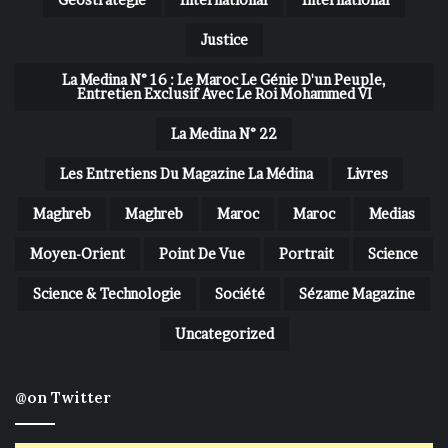
Justice
La Medina N° 16 : Le Maroc Le Génie D'un Peuple,
Entretien Exclusif Avec Le Roi Mohammed VI
La Medina N° 22
Les Entretiens Du Magazine La Médina
Livres
Maghreb
Maghreb
Maroc
Maroc
Medias
Moyen-Orient
Point De Vue
Portrait
Science
Science & Technologie
Société
Sézame Magazine
Uncategorized
@on Twitter