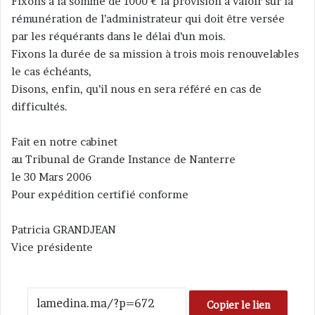
Fixons à la somme de 1000 € la provision à valoir sur la
rémunération de l’administrateur qui doit être versée
par les réquérants dans le délai d’un mois.
Fixons la durée de sa mission à trois mois renouvelables
le cas échéants,
Disons, enfin, qu’il nous en sera référé en cas de
difficultés.
Fait en notre cabinet
au Tribunal de Grande Instance de Nanterre
le 30 Mars 2006
Pour expédition certifié conforme
Patricia GRANDJEAN
Vice présidente
Copier le lien