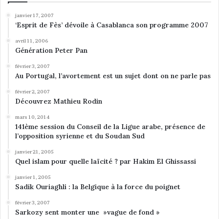
janvier 17, 2007
‘Esprit de Fès’ dévoile à Casablanca son programme 2007
avril 11, 2006
Génération Peter Pan
février 3, 2007
Au Portugal, l’avortement est un sujet dont on ne parle pas
février 2, 2007
Découvrez Mathieu Rodin
mars 10, 2014
141ème session du Conseil de la Ligue arabe, présence de
l’opposition syrienne et du Soudan Sud
janvier 21, 2005
Quel islam pour quelle laïcité ? par Hakim El Ghissassi
janvier 1, 2005
Sadik Ouriaghli : la Belgique à la force du poignet
février 3, 2007
Sarkozy sent monter une »vague de fond »