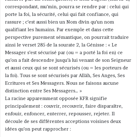
correspondant, mu’min, pourra se rendre par : celui qui
porte la foi, la sécurité, celui qui fait confiance, qui
rassure ; c’est aussi bien un Nom divin qu’un nom
qualifiant les humains. Par exemple et dans cette
perspective purement sémantique, on pourrait traduire
ainsi le verset 285 de la sourate 2, la Génisse : « Le
Messager s’est sécurisé par (ou = a porté la foi en) ce
qu’on a fait descendre jusqu’à lui venant de son Seigneur
et aussi ceux qui se sont sécurisés (ou = les porteurs de
la foi). Tous se sont sécurisés par Allâh, Ses Anges, Ses
Ecritures et Ses Messagers. Nous ne faisons aucune
distinction entre Ses Messagers… »
La racine apparemment opposée KFR signifie
principalement : couvrir, recouvrir, faire disparaître,
enfouir, enfoncer, enterrer, repousser, rejeter. Il
découle de ses différentes acceptions voisines deux
idées qu’on peut rapprocher :