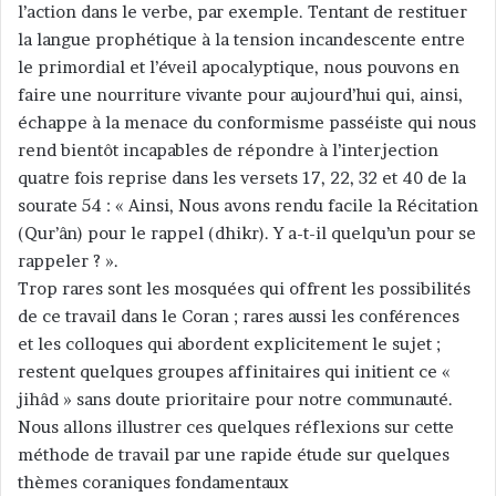
l’action dans le verbe, par exemple. Tentant de restituer
la langue prophétique à la tension incandescente entre
le primordial et l’éveil apocalyptique, nous pouvons en
faire une nourriture vivante pour aujourd’hui qui, ainsi,
échappe à la menace du conformisme passéiste qui nous
rend bientôt incapables de répondre à l’interjection
quatre fois reprise dans les versets 17, 22, 32 et 40 de la
sourate 54 : « Ainsi, Nous avons rendu facile la Récitation
(Qur’ân) pour le rappel (dhikr). Y a-t-il quelqu’un pour se
rappeler ? ».
Trop rares sont les mosquées qui offrent les possibilités
de ce travail dans le Coran ; rares aussi les conférences
et les colloques qui abordent explicitement le sujet ;
restent quelques groupes affinitaires qui initient ce «
jihâd » sans doute prioritaire pour notre communauté.
Nous allons illustrer ces quelques réflexions sur cette
méthode de travail par une rapide étude sur quelques
thèmes coraniques fondamentaux