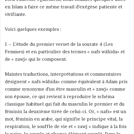
en Islam à faire ce même travail d’exégèse patiente et
vivifiante.
Voici quelques exemples :
1 – L’étude du premier verset de la sourate 4 (Les
Femmes) et en particulier des termes « nafs wâhida» et
de « zawj» qui le composent.
Maintes traductions, interprétations et commentaires
désignent « nafs wâhida» comme équivalent à Adam pris
comme synonyme d’un être masculin et « zawj» comme
son épouse, ce qui revient à reproduire le schéma
classique habituel qui fait du masculin le premier et du
féminin la deuxième tirée de celui-ci. Or, « nafs» est un
mot, féminin en arabe, qui signifie le principe vital, la
respiration, le souffle de vie et « zawj » indique à la fois
la paire, le couple et chaque élément couplé. Dans le