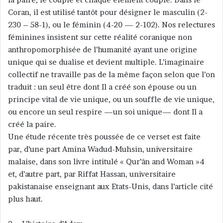
Coran, il est utilisé tantôt pour désigner le masculin (2-
230 – 58-1), ou le féminin (4-20 — 2-102). Nos relectures
féminines insistent sur cette réalité coranique non
anthropomorphisée de l’humanité ayant une origine
unique qui se dualise et devient multiple. L’imaginaire
collectif ne travaille pas de la même façon selon que l’on
traduit : un seul être dont Il a créé son épouse ou un
principe vital de vie unique, ou un souffle de vie unique,
ou encore un seul respire —un soi unique— dont Il a
créé la paire.
Une étude récente très poussée de ce verset est faite
par, d’une part Amina Wadud-Muhsin, universitaire
malaise, dans son livre intitulé « Qur’ân and Woman »4
et, d’autre part, par Riffat Hassan, universitaire
pakistanaise enseignant aux Etats-Unis, dans l’article cité
plus haut.