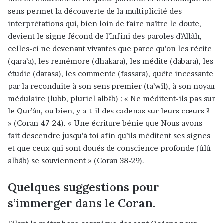
sens permet la découverte de la multiplicité des
interprétations qui, bien loin de faire naître le doute,
devient le signe fécond de l’Infini des paroles d’Allâh,
celles-ci ne devenant vivantes que parce qu’on les récite
(qara’a), les remémore (dhakara), les médite (dabara), les
étudie (darasa), les commente (fassara), quête incessante
par la reconduite à son sens premier (ta’wîl), à son noyau
médulaire (lubb, pluriel albâb) : « Ne méditent-ils pas sur
le Qur’ân, ou bien, y a-t-il des cadenas sur leurs cœurs ?
» (Coran 47-24). « Une écriture bénie que Nous avons
fait descendre jusqu’à toi afin qu’ils méditent ses signes
et que ceux qui sont doués de conscience profonde (ûlû-
albâb) se souviennent » (Coran 38-29).
Quelques suggestions pour
s’immerger dans le Coran.