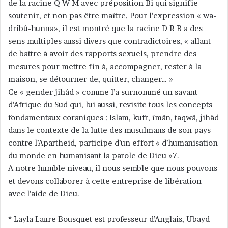
de la racine Q W M avec préposition Bi qui signifie
soutenir, et non pas être maître. Pour l’expression « wa-
dribû-hunna», il est montré que la racine D R B a des
sens multiples aussi divers que contradictoires, « allant
de battre à avoir des rapports sexuels, prendre des
mesures pour mettre fin à, accompagner, rester à la
maison, se détourner de, quitter, changer… »
Ce « gender jihâd » comme l’a surnommé un savant
d’Afrique du Sud qui, lui aussi, revisite tous les concepts
fondamentaux coraniques : Islam, kufr, îmân, taqwâ, jihâd
dans le contexte de la lutte des musulmans de son pays
contre l’Apartheid, participe d’un effort « d’humanisation
du monde en humanisant la parole de Dieu »7.
A notre humble niveau, il nous semble que nous pouvons
et devons collaborer à cette entreprise de libération
avec l’aide de Dieu.
* Layla Laure Bousquet est professeur d’Anglais, Ubayd-