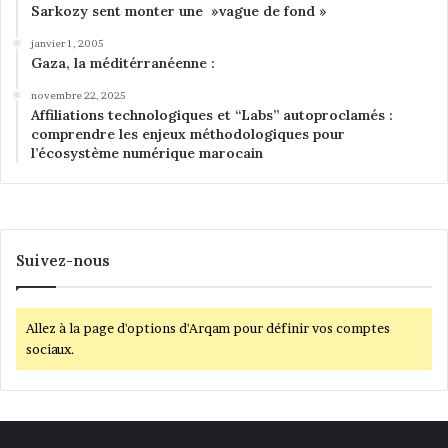
Sarkozy sent monter une »vague de fond »
janvier 1, 2005
Gaza, la méditérranéenne :
novembre 22, 2025
Affiliations technologiques et “Labs” autoproclamés :
comprendre les enjeux méthodologiques pour
l’écosystème numérique marocain
Suivez-nous
Allez à la page d'options d'Arqam pour définir vos comptes
sociaux.