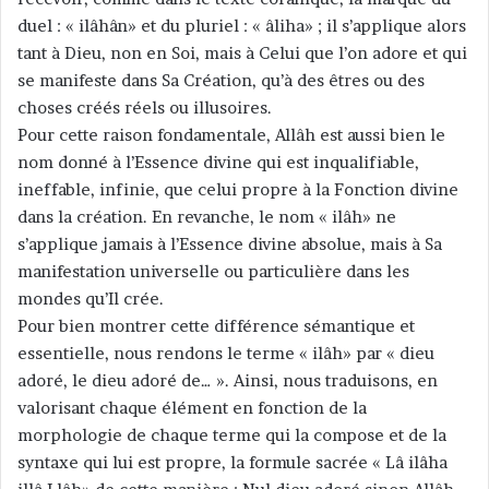
duel : « ilâhân» et du pluriel : « âliha» ; il s’applique alors
tant à Dieu, non en Soi, mais à Celui que l’on adore et qui
se manifeste dans Sa Création, qu’à des êtres ou des
choses créés réels ou illusoires.
Pour cette raison fondamentale, Allâh est aussi bien le
nom donné à l’Essence divine qui est inqualifiable,
ineffable, infinie, que celui propre à la Fonction divine
dans la création. En revanche, le nom « ilâh» ne
s’applique jamais à l’Essence divine absolue, mais à Sa
manifestation universelle ou particulière dans les
mondes qu’Il crée.
Pour bien montrer cette différence sémantique et
essentielle, nous rendons le terme « ilâh» par « dieu
adoré, le dieu adoré de… ». Ainsi, nous traduisons, en
valorisant chaque élément en fonction de la
morphologie de chaque terme qui la compose et de la
syntaxe qui lui est propre, la formule sacrée « Lâ ilâha