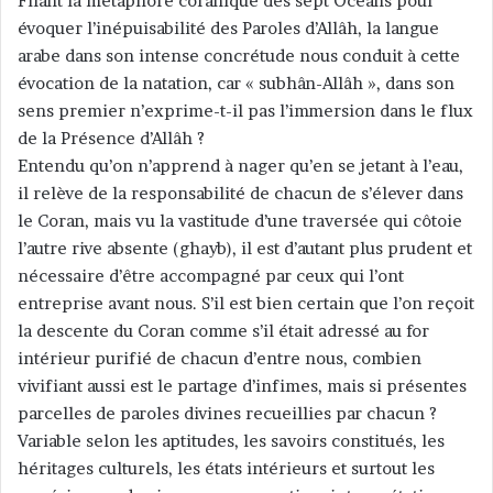
Filant la métaphore coranique des sept Océans pour
évoquer l’inépuisabilité des Paroles d’Allâh, la langue
arabe dans son intense concrétude nous conduit à cette
évocation de la natation, car « subhân-Allâh », dans son
sens premier n’exprime-t-il pas l’immersion dans le flux
de la Présence d’Allâh ?
Entendu qu’on n’apprend à nager qu’en se jetant à l’eau,
il relève de la responsabilité de chacun de s’élever dans
le Coran, mais vu la vastitude d’une traversée qui côtoie
l’autre rive absente (ghayb), il est d’autant plus prudent et
nécessaire d’être accompagné par ceux qui l’ont
entreprise avant nous. S’il est bien certain que l’on reçoit
la descente du Coran comme s’il était adressé au for
intérieur purifié de chacun d’entre nous, combien
vivifiant aussi est le partage d’infimes, mais si présentes
parcelles de paroles divines recueillies par chacun ?
Variable selon les aptitudes, les savoirs constitués, les
héritages culturels, les états intérieurs et surtout les