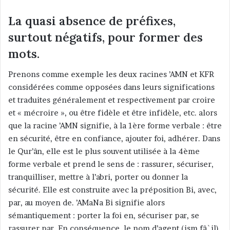
La quasi absence de préfixes,
surtout négatifs, pour former des
mots.
Prenons comme exemple les deux racines ’AMN et KFR
considérées comme opposées dans leurs significations
et traduites généralement et respectivement par croire
et « mécroire », ou être fidèle et être infidèle, etc. alors
que la racine ’AMN signifie, à la 1ère forme verbale : être
en sécurité, être en confiance, ajouter foi, adhérer. Dans
le Qur’ân, elle est le plus souvent utilisée à la 4ème
forme verbale et prend le sens de : rassurer, sécuriser,
tranquilliser, mettre à l’abri, porter ou donner la
sécurité. Elle est construite avec la préposition Bi, avec,
par, au moyen de. ’AMaNa Bi signifie alors
sémantiquement : porter la foi en, sécuriser par, se
rassurer par. En conséquence, le nom d’agent (ism fâ`il)