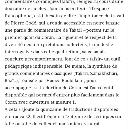
commentaires coraniques (tafsîr), rédigés au cours d’une
douzaine de siècles. Pour nous en tenir à l’espace
francophone, est-il besoin de dire l’importance du travail
de Pierre Godé, qui a rendu accessible en notre langue
une partie du commentaire de Tabarî –portant sur le
premier quart du Coran. La rigueur et le respect de la
diversité des interprétations collectées, la modestie
interrogative dans celle qu’il retient, sans jamais
conclure péremptoirement, font de ce « tafsîr» un outil
pédagogique indispensable. De même, la synthèse de
grands commentaires classiques (Tabarî, Zamakhsharî,
Râzî…), réalisée par Hamza Boubakeur, pour
accompagner sa traduction du Coran est l’autre outil
disponible qui permet d’entrer plus facilement dans le
Coran avec ouverture et mesure 1.
A cela s’ajoute la quinzaine de traductions disponibles
en français2. Il est fréquent d’entendre des critiques sur
telle ou telle de celles-ci, mais mieux vaudrait