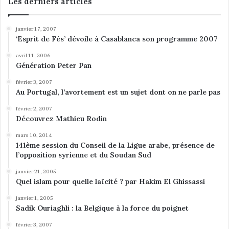
Les derniers articles
janvier 17, 2007
‘Esprit de Fès’ dévoile à Casablanca son programme 2007
avril 11, 2006
Génération Peter Pan
février 3, 2007
Au Portugal, l’avortement est un sujet dont on ne parle pas
février 2, 2007
Découvrez Mathieu Rodin
mars 10, 2014
141ème session du Conseil de la Ligue arabe, présence de
l’opposition syrienne et du Soudan Sud
janvier 21, 2005
Quel islam pour quelle laïcité ? par Hakim El Ghissassi
janvier 1, 2005
Sadik Ouriaghli : la Belgique à la force du poignet
février 3, 2007