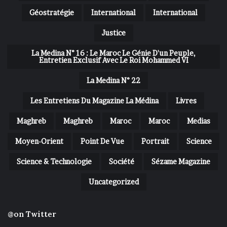
Géostratégie
International
International
Justice
La Medina N° 16 : Le Maroc Le Génie D'un Peuple,
Entretien Exclusif Avec Le Roi Mohammed VI
La Medina N° 22
Les Entretiens Du Magazine La Médina
Livres
Maghreb
Maghreb
Maroc
Maroc
Medias
Moyen-Orient
Point De Vue
Portrait
Science
Science & Technologie
Société
Sézame Magazine
Uncategorized
@on Twitter