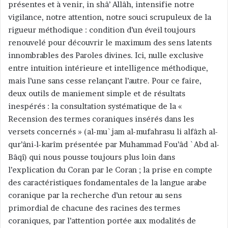
présentes et à venir, in shâ’ Allâh, intensifie notre
vigilance, notre attention, notre souci scrupuleux de la
rigueur méthodique : condition d’un éveil toujours
renouvelé pour découvrir le maximum des sens latents
innombrables des Paroles divines. Ici, nulle exclusive
entre intuition intérieure et intelligence méthodique,
mais l’une sans cesse relançant l’autre. Pour ce faire,
deux outils de maniement simple et de résultats
inespérés : la consultation systématique de la «
Recension des termes coraniques insérés dans les
versets concernés » (al-mu`jam al-mufahrasu li alfâzh al-
qur’âni-l-karîm présentée par Muhammad Fou’âd `Abd al-
Bâqî) qui nous pousse toujours plus loin dans
l’explication du Coran par le Coran ; la prise en compte
des caractéristiques fondamentales de la langue arabe
coranique par la recherche d’un retour au sens
primordial de chacune des racines des termes
coraniques, par l’attention portée aux modalités de