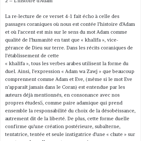
2 – L’histoire d’Adam
La re-lecture de ce verset 4-1 fait écho à celle des
passages coraniques où nous est contée l’histoire d’Adam
et où l’accent est mis sur le sens du mot Adam comme
qualité de l’humanité en tant que « khalîfa », vice-
gérance de Dieu sur terre. Dans les récits coraniques de
l’établissement de cette
« khalîfa », tous les verbes arabes utilisent la forme du
duel. Ainsi, l’expression « Adam wa Zawj » que beaucoup
comprennent comme Adam et Eve, (même si le mot Eve
n’apparaît jamais dans le Coran) est entendue par les
auteurs déjà mentionnés, en consonance avec nos
propres études5, comme paire adamique qui prend
ensemble la responsabilité du choix de la désobéissance,
autrement dit de la liberté. De plus, cette forme duelle
confirme qu’une création postérieure, subalterne,
tentatrice, tentée et seule instigatrice d’une « chute » sur