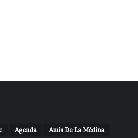
c
Agenda
Amis De La Médina