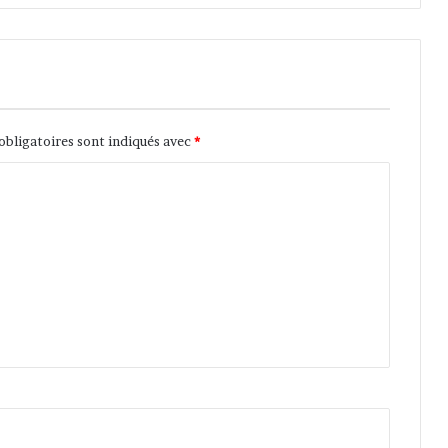
e
obligatoires sont indiqués avec
*