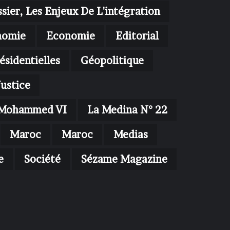
sier, Les Enjeux De L'intégration
nomie
Economie
Editorial
ésidentielles
Géopolitique
Justice
oi Mohammed VI
La Medina N° 22
Maroc
Maroc
Medias
e
Société
Sézame Magazine