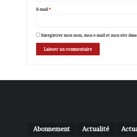
e
E-mail
*
*
Enregistrer mon nom, mon e-mail et mon site dan
Abonnement
Actualité
Actua