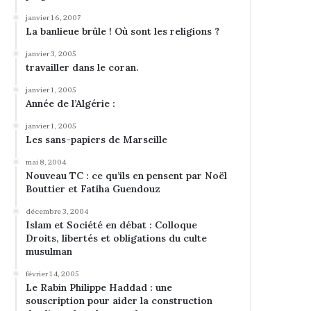
janvier 16, 2007
La banlieue brûle ! Où sont les religions ?
janvier 3, 2005
travailler dans le coran.
janvier 1, 2005
Année de l’Algérie :
janvier 1, 2005
Les sans-papiers de Marseille
mai 8, 2004
Nouveau TC : ce qu’ils en pensent par Noël
Bouttier et Fatiha Guendouz
décembre 3, 2004
Islam et Société en débat : Colloque
Droits, libertés et obligations du culte
musulman
février 14, 2005
Le Rabin Philippe Haddad : une
souscription pour aider la construction