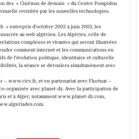
tion des » Cinémas de demain » du Centre Pompidou
visuelle revisitée par les nouvelles technologies.
 » entrepris d’octobre 2002 à juin 2003, les
acrée au web algérien. Les Algéries, celle de
s relations complexes et vivantes qui seront illustrées
prendre comment internet et les communications en
s de l’évolution politique, identitaire et culturelle
sibilités, la séance se déroulera simultanément avec
r – www.cicv.fr, et en partenariat avec Fluctuat –
 co-organisée avec planet-dz. Avec la participation de
Paris et à Alger, notamment www.planet-dz.com,
www.algeriades.com.