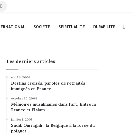
Rechercher
Re
TERNATIONAL
SOCIÉTÉ
SPIRITUALITÉ
DURABILITÉ
Les derniers articles
mai 16, 2006
Destins croisés, paroles de retraités
immigrés en France
octobre 30, 2004
Mémoires musulmanes dans l’art, Entre la
France et l’Islam
janvier 1, 2005
Sadik Ouriaghli : la Belgique à la force du
poignet