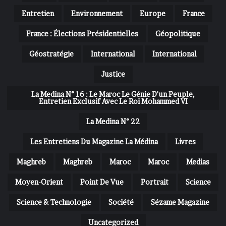
Entretien
Environnement
Europe
France
France : Élections Présidentielles
Géopolitique
Géostratégie
International
International
Justice
La Medina N° 16 : Le Maroc Le Génie D'un Peuple,
Entretien Exclusif Avec Le Roi Mohammed VI
La Medina N° 22
Les Entretiens Du Magazine La Médina
Livres
Maghreb
Maghreb
Maroc
Maroc
Medias
Moyen-Orient
Point De Vue
Portrait
Science
Science & Technologie
Société
Sézame Magazine
Uncategorized