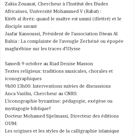
Zakia Zouanat, Chercheur à l’Institut des Etudes
Africaines, Université Mohammed V (Rabat) :
Kitéb al ibréz: quand le maître est ummï (illettré) et le
disciple savant
Jaafar Kansoussi, Président de l’association Diwan Al
Bahia : La complainte de l’aveugle Zerhéné ou épopée
maghrébine sur les traces d’Ulysse
Samedi 9 octobre au Riad Denise Masson
Textes religieux: traditions musicales, chorales et
iconographiques
9h00 13h00: Interventions suivies de discussions
Anca Vasiliu, Chercheur au CNRS:
L’iconographie byzantine: pédagogie, exégèse ou
mystagogie biblique?
Docteur Mohamed Sijelmassi, Directeur des éditions
OUM:
Les origines et les styles de la calligraphie islamique