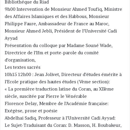
Bibliothéque du Riad
9h00 Intervention de Monsieur Ahmed Toufiq, Ministre
des Affaires Islamiques et des Habbous, Monsieur
Philippe Faure, Ambassadeur de France au Maroc,
Monsieur Ahmed Jebli, Président de l’Université Cadi
Ayyad
Présentation du colloque par Madame Souné Wade,
Directrice de l’Ifm et porte-parole du comité
d’organisation,
Les textes sacrés
10h15 12h00 : Jean Jolivet, Directeur d’études émérite à
l’Ecole pratique des hautes études (Vème section):
« La première traduction latine du Coran, au XIIème
siècle, suscitée par Pierre le Vénérable
Florence Delay, Membre de l’Académie française:
Exégèse, prose et poésie
Abdelhai Sadiq, Professeur à l’Université Cadi Ayyad:
Le Sujet-Traduisant du Coran: D. Masson, H. Boubakeur,