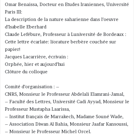
Omar Benaissa, Docteur en Etudes Iraniennes, Université
Paris III:
La description de la nature saharienne dans l’oeuvre
d’Isabelle Eberhard
Claude Lefébure, Professeur à Luniversité de Bordeaux :
Cette lettre écarlate: líorature berbère couchée sur
papier!
Jacques Lacarrière, écrivain :
Orphée, hier et aujourd’hui
Clôture du colloque
Comité d’organisation : –
CNRS, Monsieur le Professeur Abdelali Elamrani-Jamal,
– Faculté des Lettres, Université Cadi Ayyad, Monsieur le
Professeur Mustapha Laarissa,
– Institut français de Marrakech, Madame Souné Wade,
– Association Diwan Al Bahia, Monsieur Jaafar Kansoussi,
– Monsieur le Professeur Michel Orcel.