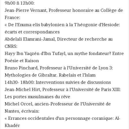
9h00 ñ 12h00:
Jean-Pierre Vernant, Professeur honoraire au Collège de
France:
« De l’Enuma elis babylonien à la Théogonie d’Hesiode:
écarts et correspondances
Abdelali Elamrani-Jamal, Directeur de recherche au
CNRS:
Hayy Ibn Yaqzén d’Ibn Tufayl, un mythe fondateur? Entre
Poésie et Raison
Bruno Pinchard, Professeur à l’Université de Lyon 3:
Mythologies de Gibraltar. Rabelais et l’Islam
14h30- 18h00: Interventions suivies de discussions
Jean-Michel Hirt, Professeur à l’Université de Paris XIII:
Les portes musulmanes du rêve
Michel Orcel, ancien-Professeur de l’Université de
Nantes, écrivain:
« Errances occidentales d’un personnage coranique: Al-
Khadér