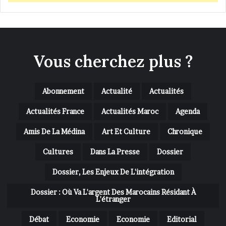
Vous cherchez plus ?
Abonnement
Actualité
Actualités
Actualités France
Actualités Maroc
Agenda
Amis De La Médina
Art Et Culture
Chronique
Cultures
Dans La Presse
Dossier
Dossier, Les Enjeux De L'intégration
Dossier : Où Va L'argent Des Marocains Résidant À
L'étranger
Débat
Economie
Economie
Editorial