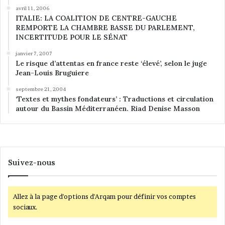
avril 11, 2006
ITALIE: LA COALITION DE CENTRE-GAUCHE
REMPORTE LA CHAMBRE BASSE DU PARLEMENT,
INCERTITUDE POUR LE SÉNAT
janvier 7, 2007
Le risque d’attentas en france reste ‘élevé’, selon le juge
Jean-Louis Bruguiere
septembre 21, 2004
‘Textes et mythes fondateurs’ : Traductions et circulation
autour du Bassin Méditerranéen. Riad Denise Masson
Suivez-nous
Allez à la page d'options d'Arqam pour définir vos comptes
sociaux.