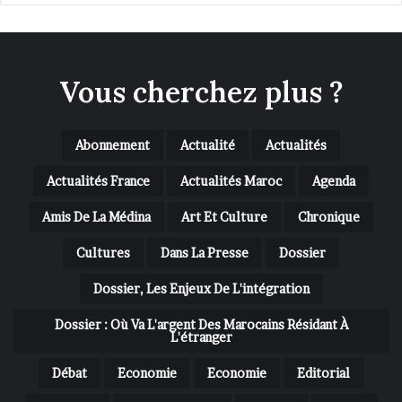
Vous cherchez plus ?
Abonnement
Actualité
Actualités
Actualités France
Actualités Maroc
Agenda
Amis De La Médina
Art Et Culture
Chronique
Cultures
Dans La Presse
Dossier
Dossier, Les Enjeux De L'intégration
Dossier : Où Va L'argent Des Marocains Résidant À
L'étranger
Débat
Economie
Economie
Editorial