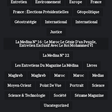
Entretien
Environnement
Europe
France
France : Élections Présidentielles
Géopolitique
Géostratégie
International
International
Justice
La Medina N° 16 : Le Maroc Le Génie D'un Peuple,
Entretien Exclusif Avec Le Roi Mohammed VI
La Medina N° 22
Les Entretiens Du Magazine La Médina
Livres
Maghreb
Maghreb
Maroc
Maroc
Medias
Moyen-Orient
Point De Vue
Portrait
Science
Science & Technologie
Société
Sézame Magazine
Uncategorized