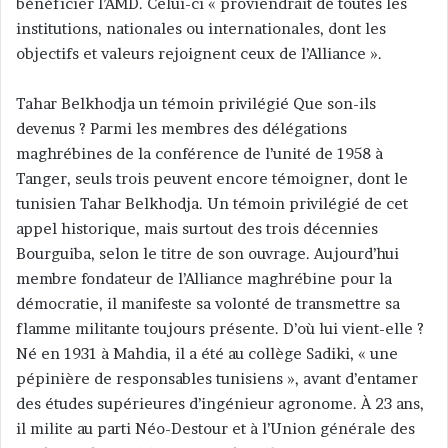
bénéficier l’AMD. Celui-ci « proviendrait de toutes les
institutions, nationales ou internationales, dont les
objectifs et valeurs rejoignent ceux de l’Alliance ».
Tahar Belkhodja un témoin privilégié Que son-ils
devenus ? Parmi les membres des délégations
maghrébines de la conférence de l’unité de 1958 à
Tanger, seuls trois peuvent encore témoigner, dont le
tunisien Tahar Belkhodja. Un témoin privilégié de cet
appel historique, mais surtout des trois décennies
Bourguiba, selon le titre de son ouvrage. Aujourd’hui
membre fondateur de l’Alliance maghrébine pour la
démocratie, il manifeste sa volonté de transmettre sa
flamme militante toujours présente. D’où lui vient-elle ?
Né en 1931 à Mahdia, il a été au collège Sadiki, « une
pépinière de responsables tunisiens », avant d’entamer
des études supérieures d’ingénieur agronome. À 23 ans,
il milite au parti Néo-Destour et à l’Union générale des