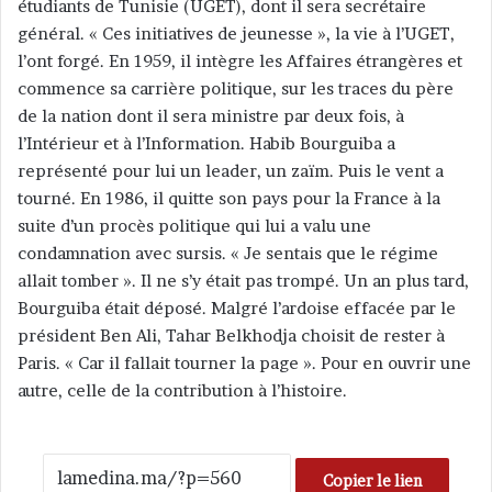
étudiants de Tunisie (UGET), dont il sera secrétaire
général. « Ces initiatives de jeunesse », la vie à l’UGET,
l’ont forgé. En 1959, il intègre les Affaires étrangères et
commence sa carrière politique, sur les traces du père
de la nation dont il sera ministre par deux fois, à
l’Intérieur et à l’Information. Habib Bourguiba a
représenté pour lui un leader, un zaïm. Puis le vent a
tourné. En 1986, il quitte son pays pour la France à la
suite d’un procès politique qui lui a valu une
condamnation avec sursis. « Je sentais que le régime
allait tomber ». Il ne s’y était pas trompé. Un an plus tard,
Bourguiba était déposé. Malgré l’ardoise effacée par le
président Ben Ali, Tahar Belkhodja choisit de rester à
Paris. « Car il fallait tourner la page ». Pour en ouvrir une
autre, celle de la contribution à l’histoire.
Copier le lien