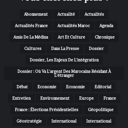
Abonnement
Actualité
Actualités
Actualités France
Actualités Maroc
Agenda
Amis De La Médina
Art Et Culture
Chronique
Cultures
Dans La Presse
Dossier
Dossier, Les Enjeux De L'intégration
Dossier : Où Va L'argent Des Marocains Résidant À
L'étranger
Débat
Economie
Economie
Editorial
Entretien
Environnement
Europe
France
France : Élections Présidentielles
Géopolitique
Géostratégie
International
International