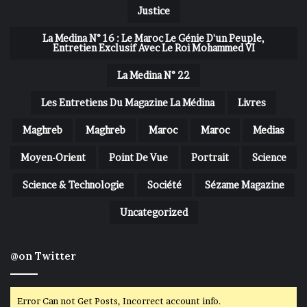
Justice
La Medina N° 16 : Le Maroc Le Génie D'un Peuple,
Entretien Exclusif Avec Le Roi Mohammed VI
La Medina N° 22
Les Entretiens Du Magazine La Médina
Livres
Maghreb
Maghreb
Maroc
Maroc
Medias
Moyen-Orient
Point De Vue
Portrait
Science
Science & Technologie
Société
Sézame Magazine
Uncategorized
@on Twitter
Error Can not Get Posts, Incorrect account info.