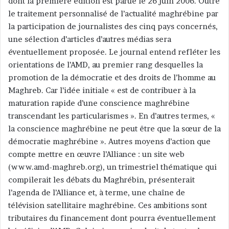
dont la première édition est parue le 26 juin 2006. Outre
le traitement personnalisé de l’actualité maghrébine par
la participation de journalistes des cinq pays concernés,
une sélection d’articles d’autres médias sera
éventuellement proposée. Le journal entend refléter les
orientations de l’AMD, au premier rang desquelles la
promotion de la démocratie et des droits de l’homme au
Maghreb. Car l’idée initiale « est de contribuer à la
maturation rapide d’une conscience maghrébine
transcendant les particularismes ». En d’autres termes, «
la conscience maghrébine ne peut être que la sœur de la
démocratie maghrébine ». Autres moyens d’action que
compte mettre en œuvre l’Alliance : un site web
(www.amd-maghreb.org), un trimestriel thématique qui
compilerait les débats du Maghrébin, présenterait
l’agenda de l’Alliance et, à terme, une chaîne de
télévision satellitaire maghrébine. Ces ambitions sont
tributaires du financement dont pourra éventuellement