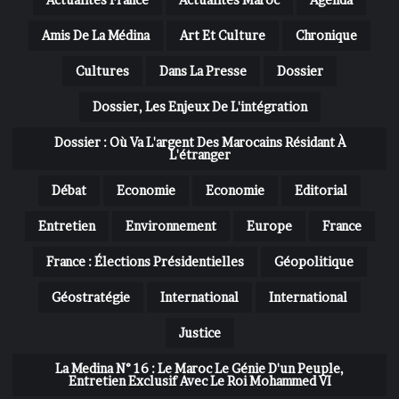
Amis De La Médina
Art Et Culture
Chronique
Cultures
Dans La Presse
Dossier
Dossier, Les Enjeux De L'intégration
Dossier : Où Va L'argent Des Marocains Résidant À
L'étranger
Débat
Economie
Economie
Editorial
Entretien
Environnement
Europe
France
France : Élections Présidentielles
Géopolitique
Géostratégie
International
International
Justice
La Medina N° 16 : Le Maroc Le Génie D'un Peuple,
Entretien Exclusif Avec Le Roi Mohammed VI