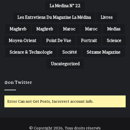
La Medina N° 22
Les Entretiens Du Magazine La Médina
Livres
Maghreb
Maghreb
Maroc
Maroc
Medias
Moyen-Orient
Point De Vue
Portrait
Science
Science & Technologie
Société
Sézame Magazine
Uncategorized
@on Twitter
Error Can not Get Posts, Incorrect account info.
© Copyright 2026, Tous droits réservés