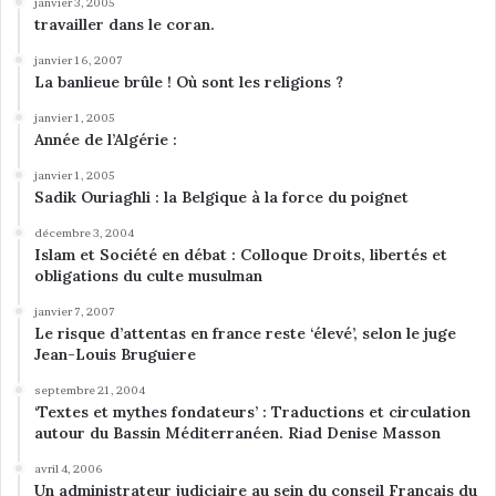
janvier 3, 2005
travailler dans le coran.
janvier 16, 2007
La banlieue brûle ! Où sont les religions ?
janvier 1, 2005
Année de l’Algérie :
janvier 1, 2005
Sadik Ouriaghli : la Belgique à la force du poignet
décembre 3, 2004
Islam et Société en débat : Colloque Droits, libertés et
obligations du culte musulman
janvier 7, 2007
Le risque d’attentas en france reste ‘élevé’, selon le juge
Jean-Louis Bruguiere
septembre 21, 2004
‘Textes et mythes fondateurs’ : Traductions et circulation
autour du Bassin Méditerranéen. Riad Denise Masson
avril 4, 2006
Un administrateur judiciaire au sein du conseil Français du