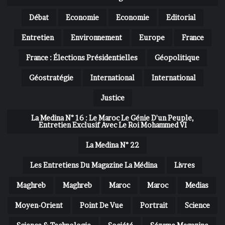
Débat
Economie
Economie
Editorial
Entretien
Environnement
Europe
France
France : Élections Présidentielles
Géopolitique
Géostratégie
International
International
Justice
La Medina N° 16 : Le Maroc Le Génie D'un Peuple,
Entretien Exclusif Avec Le Roi Mohammed VI
La Medina N° 22
Les Entretiens Du Magazine La Médina
Livres
Maghreb
Maghreb
Maroc
Maroc
Medias
Moyen-Orient
Point De Vue
Portrait
Science