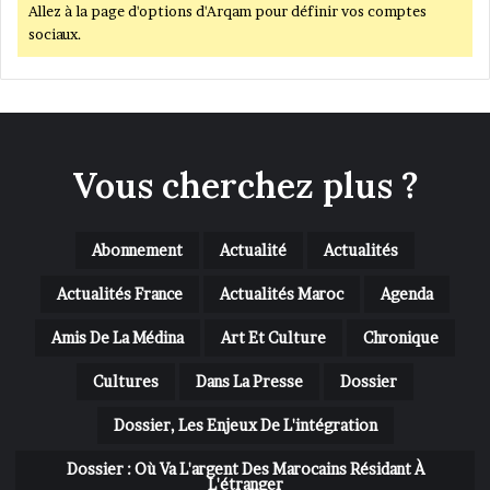
Allez à la page d'options d'Arqam pour définir vos comptes
sociaux.
Vous cherchez plus ?
Abonnement
Actualité
Actualités
Actualités France
Actualités Maroc
Agenda
Amis De La Médina
Art Et Culture
Chronique
Cultures
Dans La Presse
Dossier
Dossier, Les Enjeux De L'intégration
Dossier : Où Va L'argent Des Marocains Résidant À
L'étranger