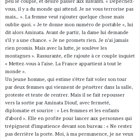
peu le couple, et désire passer aux suivants. « Dépêchez-
vous, il y a du monde qui attend. Je ne vous terrorise pas
mais… ». La femme veut rajouter quelque chose mais
oublie quoi. « Je te donne mon numéro de portable », lui
dit alors Aminata. Avant de partir, la dame lui demande
s’il y a une chance. « Je ne promets rien. Je n’ai jamais
rien promis. Mais avec la lutte, je soulève les
montagnes ». Rassurante, elle rajoute à ce couple inquiet
« Mettez-vous à l’aise. La France appartient à tout le
monde ».
Un jeune homme, qui estime s’être fait voler son tour
par deux femmes qui viennent de pénétrer dans la salle,
proteste et tente de rentrer. Mais il se fait repousser
vers la sortie par Aminata Diouf, avec fermeté,
diplomatie et sourire : « Les femmes et les enfants
d’abord ». Elle en profite pour lancer aux personnes qui
trépignent d’impatience devant son bureau : « Ne restez
pas derrière la porte. Moi, à ma permanence, je ne veux