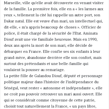
Marseille, ville qu’elle avait découverte en venant visiter
de la famille. La première fois, elle en a « les larmes aux
yeux », tellement la cité lui rappelle un autre port, son
Dakar natal. Elle est veuve d’un mari, un intellectuel qui,
dit-elle, « m’a appris beaucoup de choses ». Officier de
police, il était chargé de la sécurité de l’Etat. Aminata
Diouf avait une vie familiale heureuse. Mais en 1990,
deux ans après la mort de son mari, elle décide de
débarquer en France. Elle confie ses six enfants à leur
grand-mère, abandonne derrière elle son confort, mais
surtout des prétendants et une belle-famille qui
voulaient la pousser au remariage.
La petite fille de Galandou Diouf, député et personnage
politique majeur dans l’histoire de l’indépendance du
Sénégal, veut rester « autonome et indépendante », elle
ne croit pas pouvoir retrouver un mari aussi ouvert. Elle
qui se considérait comme citoyenne de cette patrie,
choisit tout naturellement la France, « un pays libre,