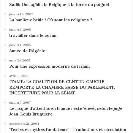
Sadik Ouriaghli : la Belgique à la force du poignet
janvier 16, 2007
La banlieue brûle ! Où sont les religions ?
janvier 3, 2005
travailler dans le coran.
janvier 1, 2005
Année de l’Algérie :
mars 24, 2005
Pour une expression moderne de l’islam
avril 11, 2006
ITALIE: LA COALITION DE CENTRE-GAUCHE
REMPORTE LA CHAMBRE BASSE DU PARLEMENT,
INCERTITUDE POUR LE SÉNAT
janvier 7, 2007
Le risque d’attentas en france reste ‘élevé’, selon le juge
Jean-Louis Bruguiere
septembre 21, 2004
‘Textes et mythes fondateurs’ : Traductions et circulation