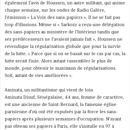
également l’avis de Houssen, un autre militant, qui anime
chaque semaine, sur les ondes de Radio Galère,
l’émission « La Voix des sans-papiers ». Il ne se fait pas
trop d’illusions. Même si « Sarkozy a reçu une délégation
des sans-papiers au ministère de l’Intérieur tandis que
ses prédécesseurs ne l’avaient jamais fait », Houssen ne
revendique la régularisation globale que pour la survie
de la lutte. « Parce que si on se basait sur le cas par cas, la
lutte serait finie. Alors autant rassembler le plus de
monde, pour obtenir le maximum de régularisations.
Soit, autant de vies améliorées ».
Aminata, un militantisme qui vient de loin
Aminata Diouf, Sénégalaise, 44 ans, femme de caractère,
est une ancienne de Saint-Bernard, la fameuse église
parisienne d’où ont été expulsés par la force les sans-
papiers après plusieurs semaines d’occupation. N’ayant
pas obtenu ses papiers à Paris, elle s’installe en 97 à