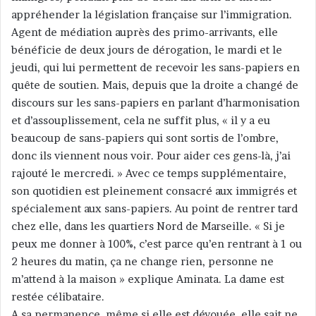
appréhender la législation française sur l’immigration.
Agent de médiation auprès des primo-arrivants, elle
bénéficie de deux jours de dérogation, le mardi et le
jeudi, qui lui permettent de recevoir les sans-papiers en
quête de soutien. Mais, depuis que la droite a changé de
discours sur les sans-papiers en parlant d’harmonisation
et d’assouplissement, cela ne suffit plus, « il y a eu
beaucoup de sans-papiers qui sont sortis de l’ombre,
donc ils viennent nous voir. Pour aider ces gens-là, j’ai
rajouté le mercredi. » Avec ce temps supplémentaire,
son quotidien est pleinement consacré aux immigrés et
spécialement aux sans-papiers. Au point de rentrer tard
chez elle, dans les quartiers Nord de Marseille. « Si je
peux me donner à 100%, c’est parce qu’en rentrant à 1 ou
2 heures du matin, ça ne change rien, personne ne
m’attend à la maison » explique Aminata. La dame est
restée célibataire.
A sa permanence, même si elle est dévouée, elle sait ne