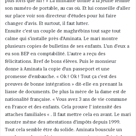
plus forts que lui ! » La militante donne à la jeune femme
son numéro de portable, au cas où. Et lui conseille d’aller
sur place voir son directeur d’études pour lui faire
changer d’avis. Et surtout, il faut lutter.
Ensuite c’est un couple de maghrébins tout sage tout
calme qui s’installe près d’Aminata. Le mari montre
plusieurs copies de bulletins de ses enfants. L’un d’eux a
eu son BEP en comptabilité. L’autre a reçu des
félicitations. Bref de bons élèves. Puis le monsieur
donne à Aminata la copie d’un passeport et une
promesse d’embauche. « Ok ! Ok ! Tout ça c’est des
preuves de bonne intégration » dit-elle en prenant la
liasse de documents. De plus la mère de la dame est de
nationalité française. « Vous avez 3 ans de vie commune
en France et des enfants. Cela prouve l’ intensité des
attaches familiales « . Il faut mettre cela en avant. Le mari
montre même des attestations d’impôts depuis 1999.
Tout cela semble être du solide. Aminata bouscule un