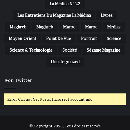
La Medina N° 22
Les Entretiens Du Magazine La Médina
Livres
Maghreb
Maghreb
Maroc
Maroc
Medias
Moyen-Orient
Point De Vue
Portrait
Science
Science & Technologie
Société
Sézame Magazine
Uncategorized
@on Twitter
Error Can not Get Posts, Incorrect account info.
© Copyright 2026, Tous droits réservés