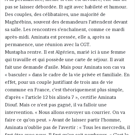
pas se laisser débordée. Et agit avec habileté et humour.
Des couples, des célibataires, une majorité de
Maghrébins, souvent des demandeurs l’attendent devant
sa salle. Les rencontres s’enchaînent, comme ce mardi
après-midi. Aminata est pressée, elle a, après sa
permanence, une réunion avec la CGT.
Mustapha rentre. Il est Algérien, marié ici à une femme
qui travaille et qui possède une carte de séjour. Il avait
fait une demande d’asile. Mais pour Aminata son cas va
« basculer » dans le cadre de la vie privée et familiale. En
effet, pour un couple justifiant de trois ans de vie
commune en France, c’est théoriquement plus simple,
d’après « l’article 12 bis alinéa 7 », certifie Aminata
Diouf. Mais ce n’est pas gagné, il va falloir une
intervention. « Nous allons envoyer un courrier. On va
faire ce qu’on peut. » Avant de laisser partir l’homme,
Aminata n’oublie pas de l’avertir : « Tous les mercredis, il
faut être avec nous. Il faut qu’on soit nombreux. « C’est le