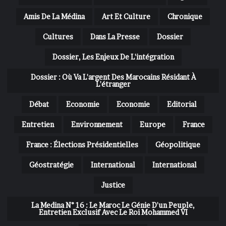
Amis De La Médina
Art Et Culture
Chronique
Cultures
Dans La Presse
Dossier
Dossier, Les Enjeux De L'intégration
Dossier : Où Va L'argent Des Marocains Résidant À
L'étranger
Débat
Economie
Economie
Editorial
Entretien
Environnement
Europe
France
France : Élections Présidentielles
Géopolitique
Géostratégie
International
International
Justice
La Medina N° 16 : Le Maroc Le Génie D'un Peuple,
Entretien Exclusif Avec Le Roi Mohammed VI