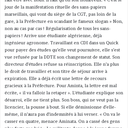
jour de la manifestation rituelle des sans-papiers
marseillais, qui vont du siège de la CGT, pas loin de la
gare, à la Préfecture en scandant le fameux slogan » Non,
non au cas par cas ! Régularisation de tous les sans-
papiers ! Arrive une étudiante algérienne, déjà
ingénieur agronome. Travaillant en CDI dans un Quick
pour payer des études qu’elle veut poursuivre, elle s’est
vue refusée par la DDTE son changement de statut. Son
directeur d’études refuse sa réinscription. Elle n’a plus
le droit de travailler et son titre de séjour arrive à
expiration. Elle a déjà écrit une lettre de recours
gracieux à la Préfecture. Pour Aminta, la lettre est mal
écrite, « il va falloir la retaper ». L’étudiante explique son
désarroi, elle ne tient plus. Son boss, qui ne veut pas la
licencier, la pousse à bout. Si elle démissionne d’elle-
même, il n’aura pas d’indemnités à lui verser. « On va le
casser en quatre, menace Aminata. On a cassé des gens