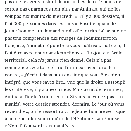
pas que les gens restent debout ». Les deux femmes ne
seront pas épargnées non plus par Aminata, qui ne les
voit pas aux manifs du mercredi. « S’il y a 300 dossiers, il
faut 300 personnes dans les rues ». Ensuite, quand le
jeune homme, un demandeur d’asile territorial, avoue ne
pas tout comprendre aux rouages de l’administration
française, Aminata répond « si vous maîtrisez mal cela, il
faut être avec nous dans les actions ». Et rajoute « l’asile
territorial, cela n’a jamais rien donné. Cela n’a pas
commencé avec toi, cela ne finira pas avec toi ». Par
contre, « j’écrirai dans mon dossier que vous êtes bien
intégré, que vous savez lire… vue que la droite a assoupli
les critères », il y a une chance. Mais avant de terminer,
Aminata, fidèle à son credo : « Si vous ne venez pas [aux
manifs], votre dossier attendra, dormira. Le jour où vous
reviendrez, on le ressortira ». Le jeune homme se risque
à lui demander son numéro de téléphone. La réponse :
« Non, il faut venir aux manifs ! »