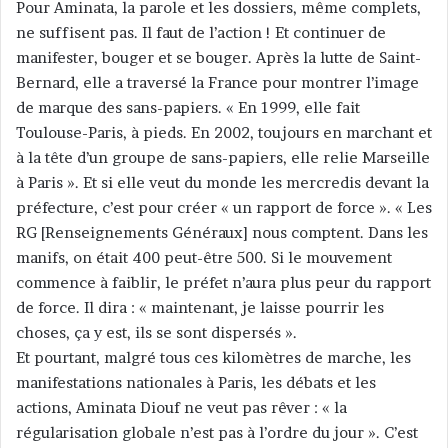
Pour Aminata, la parole et les dossiers, même complets,
ne suffisent pas. Il faut de l’action ! Et continuer de
manifester, bouger et se bouger. Après la lutte de Saint-
Bernard, elle a traversé la France pour montrer l’image
de marque des sans-papiers. « En 1999, elle fait
Toulouse-Paris, à pieds. En 2002, toujours en marchant et
à la tête d’un groupe de sans-papiers, elle relie Marseille
à Paris ». Et si elle veut du monde les mercredis devant la
préfecture, c’est pour créer « un rapport de force ». « Les
RG [Renseignements Généraux] nous comptent. Dans les
manifs, on était 400 peut-être 500. Si le mouvement
commence à faiblir, le préfet n’aura plus peur du rapport
de force. Il dira : « maintenant, je laisse pourrir les
choses, ça y est, ils se sont dispersés ».
Et pourtant, malgré tous ces kilomètres de marche, les
manifestations nationales à Paris, les débats et les
actions, Aminata Diouf ne veut pas rêver : « la
régularisation globale n’est pas à l’ordre du jour ». C’est