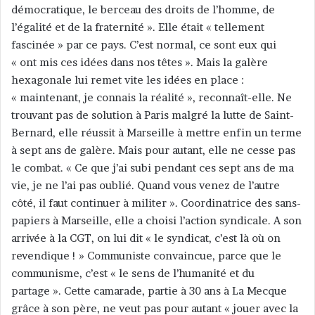
démocratique, le berceau des droits de l’homme, de
l’égalité et de la fraternité ». Elle était « tellement
fascinée » par ce pays. C’est normal, ce sont eux qui
« ont mis ces idées dans nos têtes ». Mais la galère
hexagonale lui remet vite les idées en place :
« maintenant, je connais la réalité », reconnaît-elle. Ne
trouvant pas de solution à Paris malgré la lutte de Saint-
Bernard, elle réussit à Marseille à mettre enfin un terme
à sept ans de galère. Mais pour autant, elle ne cesse pas
le combat. « Ce que j’ai subi pendant ces sept ans de ma
vie, je ne l’ai pas oublié. Quand vous venez de l’autre
côté, il faut continuer à militer ». Coordinatrice des sans-
papiers à Marseille, elle a choisi l’action syndicale. A son
arrivée à la CGT, on lui dit « le syndicat, c’est là où on
revendique ! » Communiste convaincue, parce que le
communisme, c’est « le sens de l’humanité et du
partage ». Cette camarade, partie à 30 ans à La Mecque
grâce à son père, ne veut pas pour autant « jouer avec la