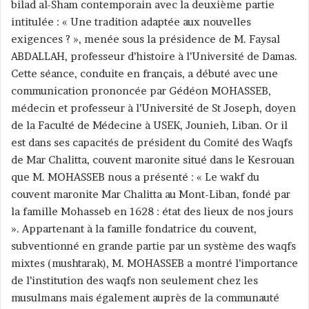
bilad al-Sham contemporain avec la deuxième partie
intitulée : « Une tradition adaptée aux nouvelles
exigences ? », menée sous la présidence de M. Faysal
ABDALLAH, professeur d’histoire à l’Université de Damas.
Cette séance, conduite en français, a débuté avec une
communication prononcée par Gédéon MOHASSEB,
médecin et professeur à l’Université de St Joseph, doyen
de la Faculté de Médecine à USEK, Jounieh, Liban. Or il
est dans ses capacités de président du Comité des Waqfs
de Mar Chalitta, couvent maronite situé dans le Kesrouan
que M. MOHASSEB nous a présenté : « Le wakf du
couvent maronite Mar Chalitta au Mont-Liban, fondé par
la famille Mohasseb en 1628 : état des lieux de nos jours
». Appartenant à la famille fondatrice du couvent,
subventionné en grande partie par un système des waqfs
mixtes (mushtarak), M. MOHASSEB a montré l’importance
de l’institution des waqfs non seulement chez les
musulmans mais également auprès de la communauté