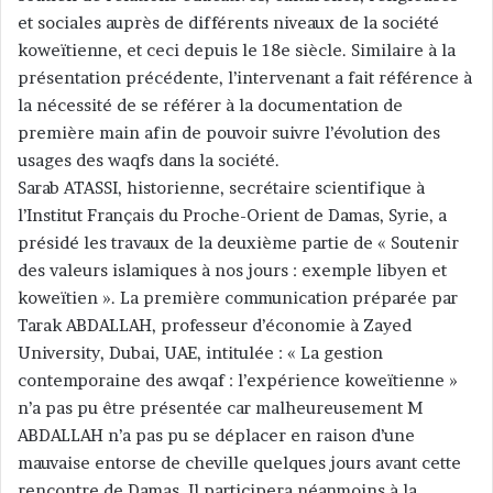
et sociales auprès de différents niveaux de la société
koweïtienne, et ceci depuis le 18e siècle. Similaire à la
présentation précédente, l’intervenant a fait référence à
la nécessité de se référer à la documentation de
première main afin de pouvoir suivre l’évolution des
usages des waqfs dans la société.
Sarab ATASSI, historienne, secrétaire scientifique à
l’Institut Français du Proche-Orient de Damas, Syrie, a
présidé les travaux de la deuxième partie de « Soutenir
des valeurs islamiques à nos jours : exemple libyen et
koweïtien ». La première communication préparée par
Tarak ABDALLAH, professeur d’économie à Zayed
University, Dubai, UAE, intitulée : « La gestion
contemporaine des awqaf : l’expérience koweïtienne »
n’a pas pu être présentée car malheureusement M
ABDALLAH n’a pas pu se déplacer en raison d’une
mauvaise entorse de cheville quelques jours avant cette
rencontre de Damas. Il participera néanmoins à la