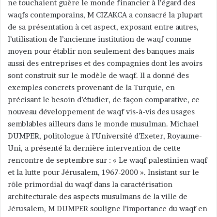
ne touchaient guère le monde financier à l’égard des
waqfs contemporains, M CIZAKCA a consacré la plupart
de sa présentation à cet aspect, exposant entre autres,
l’utilisation de l’ancienne institution de waqf comme
moyen pour établir non seulement des banques mais
aussi des entreprises et des compagnies dont les avoirs
sont construit sur le modèle de waqf. Il a donné des
exemples concrets provenant de la Turquie, en
précisant le besoin d’étudier, de façon comparative, ce
nouveau développement de waqf vis-à-vis des usages
semblables ailleurs dans le monde musulman. Michael
DUMPER, politologue à l’Université d’Exeter, Royaume-
Uni, a présenté la dernière intervention de cette
rencontre de septembre sur : « Le waqf palestinien waqf
et la lutte pour Jérusalem, 1967-2000 ». Insistant sur le
rôle primordial du waqf dans la caractérisation
architecturale des aspects musulmans de la ville de
Jérusalem, M DUMPER souligne l’importance du waqf en