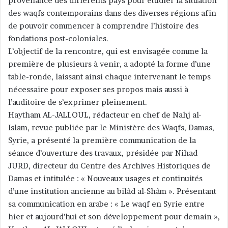
provenance des différents pays pour étudier la situation
des waqfs contemporains dans des diverses régions afin
de pouvoir commencer à comprendre l’histoire des
fondations post-coloniales.
L’objectif de la rencontre, qui est envisagée comme la
première de plusieurs à venir, a adopté la forme d’une
table-ronde, laissant ainsi chaque intervenant le temps
nécessaire pour exposer ses propos mais aussi à
l’auditoire de s’exprimer pleinement.
Haytham AL-JALLOUL, rédacteur en chef de Nahj al-
Islam, revue publiée par le Ministère des Waqfs, Damas,
Syrie, a présenté la première communication de la
séance d’ouverture des travaux, présidée par Nihad
JURD, directeur du Centre des Archives Historiques de
Damas et intitulée : « Nouveaux usages et continuités
d’une institution ancienne au bilâd al-Shâm ». Présentant
sa communication en arabe : « Le waqf en Syrie entre
hier et aujourd’hui et son développement pour demain »,