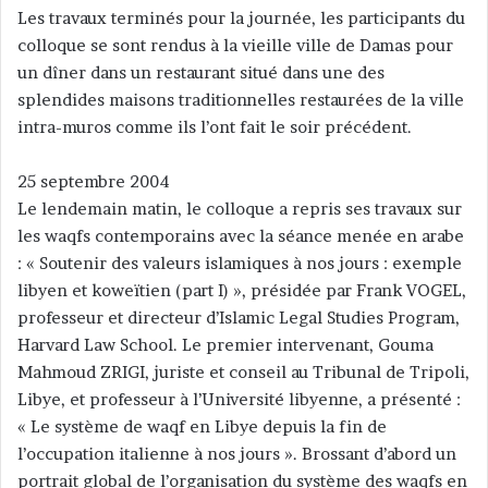
Les travaux terminés pour la journée, les participants du
colloque se sont rendus à la vieille ville de Damas pour
un dîner dans un restaurant situé dans une des
splendides maisons traditionnelles restaurées de la ville
intra-muros comme ils l’ont fait le soir précédent.
25 septembre 2004
Le lendemain matin, le colloque a repris ses travaux sur
les waqfs contemporains avec la séance menée en arabe
: « Soutenir des valeurs islamiques à nos jours : exemple
libyen et koweïtien (part I) », présidée par Frank VOGEL,
professeur et directeur d’Islamic Legal Studies Program,
Harvard Law School. Le premier intervenant, Gouma
Mahmoud ZRIGI, juriste et conseil au Tribunal de Tripoli,
Libye, et professeur à l’Université libyenne, a présenté :
« Le système de waqf en Libye depuis la fin de
l’occupation italienne à nos jours ». Brossant d’abord un
portrait global de l’organisation du système des waqfs en