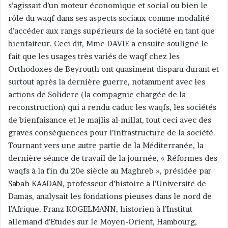
s’agissait d’un moteur économique et social ou bien le
rôle du waqf dans ses aspects sociaux comme modalité
d’accéder aux rangs supérieurs de la société en tant que
bienfaiteur. Ceci dit, Mme DAVIE a ensuite souligné le
fait que les usages très variés de waqf chez les
Orthodoxes de Beyrouth ont quasiment disparu durant et
surtout après la dernière guerre, notamment avec les
actions de Solidere (la compagnie chargée de la
reconstruction) qui a rendu caduc les waqfs, les sociétés
de bienfaisance et le majlis al-millat, tout ceci avec des
graves conséquences pour l’infrastructure de la société.
Tournant vers une autre partie de la Méditerranée, la
dernière séance de travail de la journée, « Réformes des
waqfs à la fin du 20e siècle au Maghreb », présidée par
Sabah KAADAN, professeur d’histoire à l’Université de
Damas, analysait les fondations pieuses dans le nord de
l’Afrique. Franz KOGELMANN, historien à l’Institut
allemand d’Etudes sur le Moyen-Orient, Hambourg,