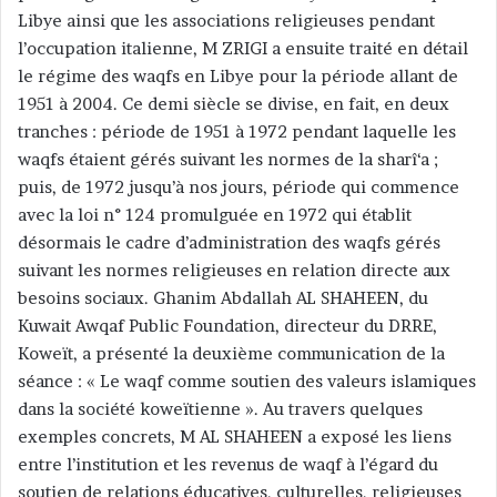
Libye ainsi que les associations religieuses pendant
l’occupation italienne, M ZRIGI a ensuite traité en détail
le régime des waqfs en Libye pour la période allant de
1951 à 2004. Ce demi siècle se divise, en fait, en deux
tranches : période de 1951 à 1972 pendant laquelle les
waqfs étaient gérés suivant les normes de la sharî‘a ;
puis, de 1972 jusqu’à nos jours, période qui commence
avec la loi n° 124 promulguée en 1972 qui établit
désormais le cadre d’administration des waqfs gérés
suivant les normes religieuses en relation directe aux
besoins sociaux. Ghanim Abdallah AL SHAHEEN, du
Kuwait Awqaf Public Foundation, directeur du DRRE,
Koweït, a présenté la deuxième communication de la
séance : « Le waqf comme soutien des valeurs islamiques
dans la société koweïtienne ». Au travers quelques
exemples concrets, M AL SHAHEEN a exposé les liens
entre l’institution et les revenus de waqf à l’égard du
soutien de relations éducatives, culturelles, religieuses