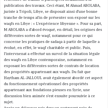
publication des travaux. Ceci étant, M Ahmad ABOLABA,
juriste à Tripoli, Libye, se disposait ainsi d’une bonne
tranche de temps afin de présenter son exposé sur les
waqfs en Libye : « L’expérience libyenne ». Pour sa part,
M ABOLABA a d’abord évoqué, en détail, les origines des
différentes sortes de waqf, notamment pour ce qui
concerne les pratiques de sadaqa à partir de laquelle a
évolué, en effet, le waqf charitable et public. Puis,
l’intervnenat a effectué un survol de la situation légale
des waqfs en Libye contemporaine, notamment en
exposant les différentes sortes de contrats de location
des propriétés appartenant aux waqfs. Du fait que
Haytham AL-JALLOUL avait également abordé cet aspect
du fonctionnement opérationnel des propriétés
appartenant aux fondations pieuses en Syrie, une
discussion bien animée s’est ensuite poursuivie à ce
sujet.
Après un déjeuner pris dans un restaurant près de