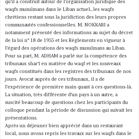
qu’il a construit autour de l’organisation juridique des
waqfs musulmans dans le Liban actuel…les waqfs
chrétiens restant sous la juridiction des leurs propres
communautés confessionnelles. M. NOKKARI a
notamment présenté des informations au sujet du décret
de la loi n° 18 de 1955 et les Règlements en vigueur à
l’égard des opérations des waqfs musulmans au Liban.
Pour sa part, M. ADHAM a parlé sur la compétence des
tribunaux shar‘î en matière du waqf et les nouveaux
waqfs constitués dans les registres des tribunaux de nos
jours. Avocat auprès de ces tribunaux, il a de
l’expérience de première main quant à ces questions-là.
La situation, très différente d’un pays à un autre, a
suscité beaucoup de questions chez les participants du
colloque pendant la période de discussion qui suivait les
présentations.
Après un déjeuner bien apprécié dans un restaurant
local, nous avons repris les travaux sur les waqfs dans le