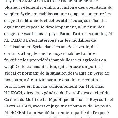
Haytham AL-JALLOUL a tracé l’acheminement de
plusieurs éléments relatifs à l’histoire des opérations du
waqf en Syrie, en établissant une comparaison entre les
usages traditionnels et celles utilisées aujourd’hui. Il a
également exposé le développement, à l’avenir, des
usages de waqf dans le pays. Parmi d’autres exemples, M.
AL-JALLOUL s’est interrogé sur les modalités de
l’utilisation en Syrie, dans les années à venir, des
contrats à long terme, le moyen habituel a faire
fructifier les propriétés immobilières et agricoles en
waqf. Cette communication, qui a brossé un portrait
global et normatif de la situation des waqfs en Syrie de
nos jours, a été suivie par une double intervention,
prononcée en français conjointement par Mohamad
NOKKARI, directeur-général du Dar al-Fatwa et chef du
Cabinet du Mufti de la République libanaise, Beyrouth, et
Fawzi ADHAM, avocat et juge aux tribunaux de Beyrouth.
M. NOKKARI a présenté la première partie de l’exposé