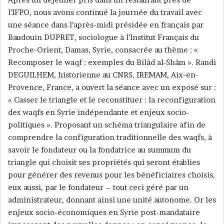
l’IFPO, nous avons continué la journée du travail avec
une séance dans l’après-midi présidée en français par
Baudouin DUPRET, sociologue à l’Institut Français du
Proche-Orient, Damas, Syrie, consacrée au thème : «
Recomposer le waqf : exemples du Bilâd al-Shâm ». Randi
DEGUILHEM, historienne au CNRS, IREMAM, Aix-en-
Provence, France, a ouvert la séance avec un exposé sur :
« Casser le triangle et le reconstituer : la reconfiguration
des waqfs en Syrie indépendante et enjeux socio-
politiques ». Proposant un schéma triangulaire afin de
comprendre la configuration traditionnelle des waqfs, à
savoir le fondateur ou la fondatrice au summum du
triangle qui choisit ses propriétés qui seront établies
pour générer des revenus pour les bénéficiaires choisis,
eux aussi, par le fondateur – tout ceci géré par un
administrateur, donnant ainsi une unité autonome. Or les
enjeux socio-économiques en Syrie post-mandataire