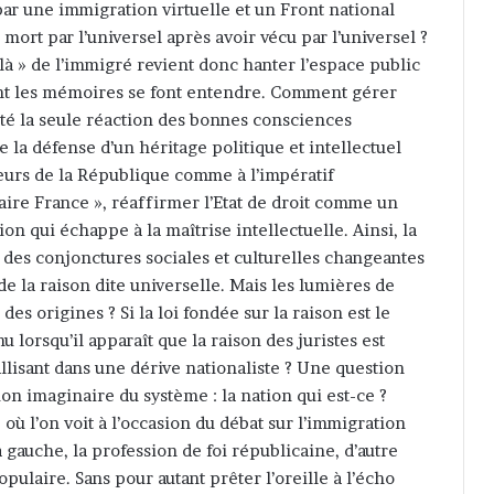
par une immigration virtuelle et un Front national
mort par l’universel après avoir vécu par l’universel ?
-là » de l’immigré revient donc hanter l’espace public
vant les mémoires se font entendre. Comment gérer
été la seule réaction des bonnes consciences
 la défense d’un héritage politique et intellectuel
leurs de la République comme à l’impératif
aire France », réaffirmer l’Etat de droit comme un
on qui échappe à la maîtrise intellectuelle. Ainsi, la
 des conjonctures sociales et culturelles changeantes
e la raison dite universelle. Mais les lumières de
es origines ? Si la loi fondée sur la raison est le
nu lorsqu’il apparaît que la raison des juristes est
allisant dans une dérive nationaliste ? Une question
ution imaginaire du système : la nation qui est-ce ?
où l’on voit à l’occasion du débat sur l’immigration
 à gauche, la profession de foi républicaine, d’autre
opulaire. Sans pour autant prêter l’oreille à l’écho