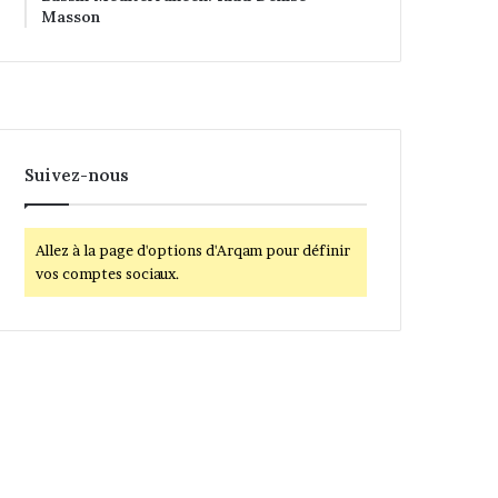
Masson
Suivez-nous
Allez à la page d'options d'Arqam pour définir
vos comptes sociaux.