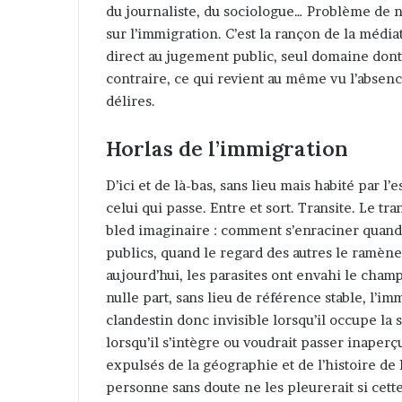
du journaliste, du sociologue… Problème de n
sur l’immigration. C’est la rançon de la média
direct au jugement public, seul domaine dont
contraire, ce qui revient au même vu l’absenc
délires.
Horlas de l’immigration
D’ici et de là-bas, sans lieu mais habité par l’
celui qui passe. Entre et sort. Transite. Le tr
bled imaginaire : comment s’enraciner quand 
publics, quand le regard des autres le ramène
aujourd’hui, les parasites ont envahi le champ
nulle part, sans lieu de référence stable, l’im
clandestin donc invisible lorsqu’il occupe la
lorsqu’il s’intègre ou voudrait passer inaperçu
expulsés de la géographie et de l’histoire de 
personne sans doute ne les pleurerait si cette