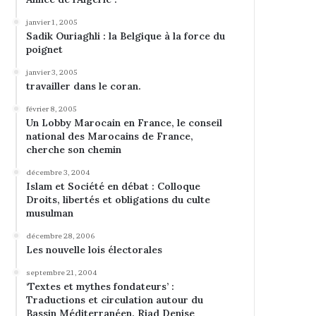
janvier 1, 2005
Sadik Ouriaghli : la Belgique à la force du
poignet
janvier 3, 2005
travailler dans le coran.
février 8, 2005
Un Lobby Marocain en France, le conseil
national des Marocains de France,
cherche son chemin
décembre 3, 2004
Islam et Société en débat : Colloque
Droits, libertés et obligations du culte
musulman
décembre 28, 2006
Les nouvelle lois électorales
septembre 21, 2004
‘Textes et mythes fondateurs’ :
Traductions et circulation autour du
Bassin Méditerranéen. Riad Denise