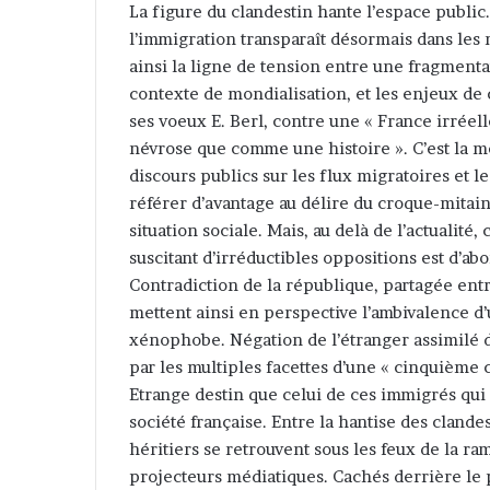
La figure du clandestin hante l’espace public.
l’immigration transparaît désormais dans les 
ainsi la ligne de tension entre une fragmentat
contexte de mondialisation, et les enjeux de c
ses voeux E. Berl, contre une « France irréel
névrose que comme une histoire ». C’est la m
discours publics sur les flux migratoires et l
référer d’avantage au délire du croque-mitain
situation sociale. Mais, au delà de l’actualité
suscitant d’irréductibles oppositions est d’a
Contradiction de la république, partagée entr
mettent ainsi en perspective l’ambivalence d’
xénophobe. Négation de l’étranger assimilé d
par les multiples facettes d’une « cinquième 
Etrange destin que celui de ces immigrés qui 
société française. Entre la hantise des clandes
héritiers se retrouvent sous les feux de la r
projecteurs médiatiques. Cachés derrière le 