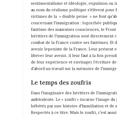
sentimentalisme et idéologie, expulsion ou inté
au nom du réalisme politique s’élèvent pour fa
victimes de la » double peine » ne font qu’a
concernant l’immigration : logorrhée publique
fantôme des mauvaises consciences, le Front Na
héritiers de l’immigration sont directement 
combat de la France contre ses fantômes. Et 
avenir lepeniste de la France. Leur présent e
libérer leur avenir, il leur faut à la fois pre
de leur expérience et envisager l’écriture de
d’abord un travail sur la mémoire de l’immigra
Le temps des zoufris
Dans l’imaginaire des héritiers de l’immigrati
ambivalente. Le « zoufri » incarne l’image du 
hébétés par une histoire d’humiliation et de sa
Respectés à ce titre. Mais le zoufri, c’est aus