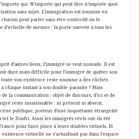
’importe qui. N’importe qui peut dire n’importe quoi
tisation sans sujet. L’immigration est soumise en
 chacun peut parler sans être contredit ou le
e d’échelle de mesure : la porte ouverte à tous les
esprit d’autres lieux, l’immigré se veut nomade. Il est
ansit dure mais difficile pour l’immigré de quitter son
toute son existence reste soumise à des clichés
 à chaque instant à son double-parasite ? Mais
 de la communication : objet de discours, d’ici et de
migré reste insaisissable : ni présent ni absent,
 scène publique, porteur d’une inquiétante étrangeité
 tel le Zoufri. Ainsi les immigrés réels ont-ils été
France pour faire place à leurs doubles virtuels. Et
 existence virtuelle ne s’actualisait pas dans l’espace