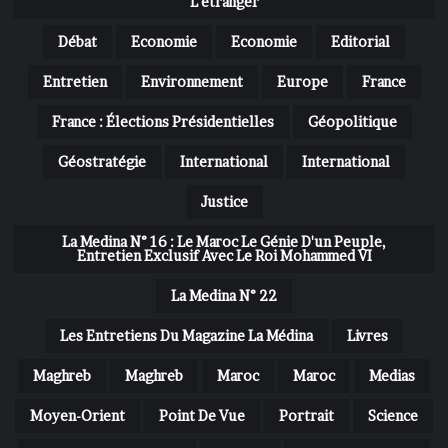
L'étranger
Débat
Economie
Economie
Editorial
Entretien
Environnement
Europe
France
France : Élections Présidentielles
Géopolitique
Géostratégie
International
International
Justice
La Medina N° 16 : Le Maroc Le Génie D'un Peuple,
Entretien Exclusif Avec Le Roi Mohammed VI
La Medina N° 22
Les Entretiens Du Magazine La Médina
Livres
Maghreb
Maghreb
Maroc
Maroc
Medias
Moyen-Orient
Point De Vue
Portrait
Science