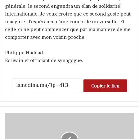
générale, le second engendra un élan de solidarité
internationale. Je veux croire que ce second geste peut
inaugurer l’espérance d’une concorde universelle. Et
celle-ci ne peut commencer que par ma manière de me
comporter avec mon voisin proche.
Philippe Haddad
Ecrivain et officiant de synagogue.
Copier le lien
T
é
m
o