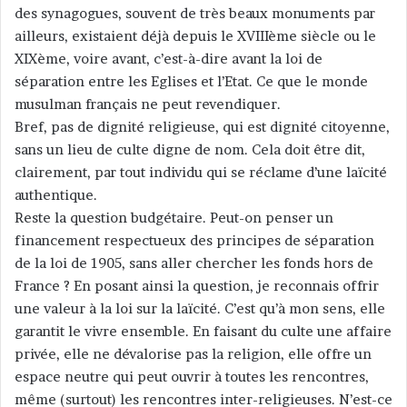
des synagogues, souvent de très beaux monuments par
ailleurs, existaient déjà depuis le XVIIIème siècle ou le
XIXème, voire avant, c’est-à-dire avant la loi de
séparation entre les Eglises et l’Etat. Ce que le monde
musulman français ne peut revendiquer.
Bref, pas de dignité religieuse, qui est dignité citoyenne,
sans un lieu de culte digne de nom. Cela doit être dit,
clairement, par tout individu qui se réclame d’une laïcité
authentique.
Reste la question budgétaire. Peut-on penser un
financement respectueux des principes de séparation
de la loi de 1905, sans aller chercher les fonds hors de
France ? En posant ainsi la question, je reconnais offrir
une valeur à la loi sur la laïcité. C’est qu’à mon sens, elle
garantit le vivre ensemble. En faisant du culte une affaire
privée, elle ne dévalorise pas la religion, elle offre un
espace neutre qui peut ouvrir à toutes les rencontres,
même (surtout) les rencontres inter-religieuses. N’est-ce