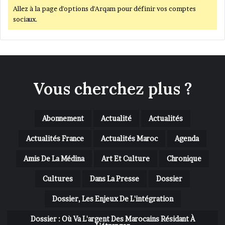
Allez à la page d'options d'Arqam pour définir vos comptes
sociaux.
Vous cherchez plus ?
Abonnement
Actualité
Actualités
Actualités France
Actualités Maroc
Agenda
Amis De La Médina
Art Et Culture
Chronique
Cultures
Dans La Presse
Dossier
Dossier, Les Enjeux De L'intégration
Dossier : Où Va L'argent Des Marocains Résidant À