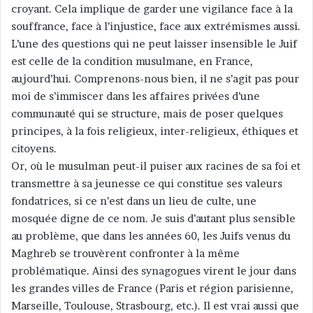
croyant. Cela implique de garder une vigilance face à la
souffrance, face à l’injustice, face aux extrémismes aussi.
L’une des questions qui ne peut laisser insensible le Juif
est celle de la condition musulmane, en France,
aujourd’hui. Comprenons-nous bien, il ne s’agit pas pour
moi de s’immiscer dans les affaires privées d’une
communauté qui se structure, mais de poser quelques
principes, à la fois religieux, inter-religieux, éthiques et
citoyens.
Or, où le musulman peut-il puiser aux racines de sa foi et
transmettre à sa jeunesse ce qui constitue ses valeurs
fondatrices, si ce n’est dans un lieu de culte, une
mosquée digne de ce nom. Je suis d’autant plus sensible
au problème, que dans les années 60, les Juifs venus du
Maghreb se trouvèrent confronter à la même
problématique. Ainsi des synagogues virent le jour dans
les grandes villes de France (Paris et région parisienne,
Marseille, Toulouse, Strasbourg, etc.). Il est vrai aussi que