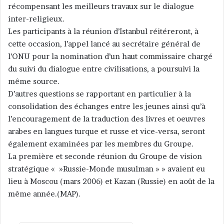
récompensant les meilleurs travaux sur le dialogue
inter-religieux.
Les participants à la réunion d’Istanbul réitéreront, à
cette occasion, l’appel lancé au secrétaire général de
l’ONU pour la nomination d’un haut commissaire chargé
du suivi du dialogue entre civilisations, a poursuivi la
même source.
D’autres questions se rapportant en particulier à la
consolidation des échanges entre les jeunes ainsi qu’à
l’encouragement de la traduction des livres et oeuvres
arabes en langues turque et russe et vice-versa, seront
également examinées par les membres du Groupe.
La première et seconde réunion du Groupe de vision
stratégique « »Russie-Monde musulman » » avaient eu
lieu à Moscou (mars 2006) et Kazan (Russie) en août de la
même année.(MAP).