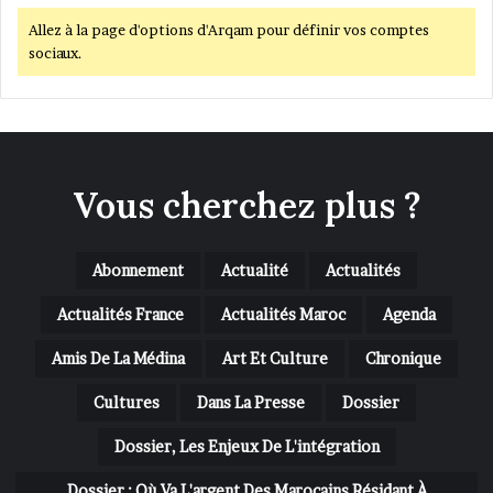
Allez à la page d'options d'Arqam pour définir vos comptes
sociaux.
Vous cherchez plus ?
Abonnement
Actualité
Actualités
Actualités France
Actualités Maroc
Agenda
Amis De La Médina
Art Et Culture
Chronique
Cultures
Dans La Presse
Dossier
Dossier, Les Enjeux De L'intégration
Dossier : Où Va L'argent Des Marocains Résidant À