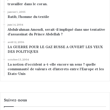
travailler dans le coran.
janvier 1, 2005
Ratib, l’homme du textile
juin 14, 2004
Abdulrahman Amoudi, serait-il impliqué dans une tentative
d’assassinat du Prince Abdellah ?
avril 12, 2006
LA GUERRE POUR LE GAZ RUSSE A OUVERT LES YEUX
DES POLITIQUES
octobre 13, 2004
La notion d’occident a-t-elle encore un sens ? quelle
communauté de valeurs et d’interets entre l’Europe et les
Etats-Unis
Suivez-nous