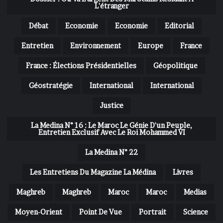
L'étranger
Débat
Economie
Economie
Editorial
Entretien
Environnement
Europe
France
France : Élections Présidentielles
Géopolitique
Géostratégie
International
International
Justice
La Medina N° 16 : Le Maroc Le Génie D'un Peuple,
Entretien Exclusif Avec Le Roi Mohammed VI
La Medina N° 22
Les Entretiens Du Magazine La Médina
Livres
Maghreb
Maghreb
Maroc
Maroc
Medias
Moyen-Orient
Point De Vue
Portrait
Science