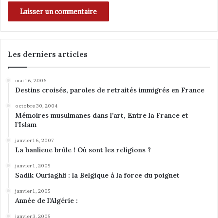
Les derniers articles
mai 16, 2006
Destins croisés, paroles de retraités immigrés en France
octobre 30, 2004
Mémoires musulmanes dans l’art, Entre la France et
l’Islam
janvier 16, 2007
La banlieue brûle ! Où sont les religions ?
janvier 1, 2005
Sadik Ouriaghli : la Belgique à la force du poignet
janvier 1, 2005
Année de l’Algérie :
janvier 3, 2005