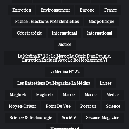
Entretien
Environnement
Europe
France
France : Élections Présidentielles
Géopolitique
Géostratégie
International
International
Justice
La Medina N° 16 : Le Maroc Le Génie D'un Peuple,
Entretien Exclusif Avec Le Roi Mohammed VI
La Medina N° 22
Les Entretiens Du Magazine La Médina
Livres
Maghreb
Maghreb
Maroc
Maroc
Medias
Moyen-Orient
Point De Vue
Portrait
Science
Science & Technologie
Société
Sézame Magazine