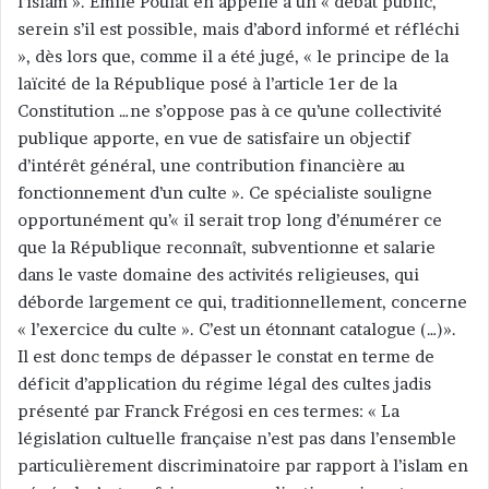
l’islam ». Emile Poulat en appelle à un « débat public,
serein s’il est possible, mais d’abord informé et réfléchi
», dès lors que, comme il a été jugé, « le principe de la
laïcité de la République posé à l’article 1er de la
Constitution …ne s’oppose pas à ce qu’une collectivité
publique apporte, en vue de satisfaire un objectif
d’intérêt général, une contribution financière au
fonctionnement d’un culte ». Ce spécialiste souligne
opportunément qu’« il serait trop long d’énumérer ce
que la République reconnaît, subventionne et salarie
dans le vaste domaine des activités religieuses, qui
déborde largement ce qui, traditionnellement, concerne
« l’exercice du culte ». C’est un étonnant catalogue (…)».
Il est donc temps de dépasser le constat en terme de
déficit d’application du régime légal des cultes jadis
présenté par Franck Frégosi en ces termes: « La
législation cultuelle française n’est pas dans l’ensemble
particulièrement discriminatoire par rapport à l’islam en