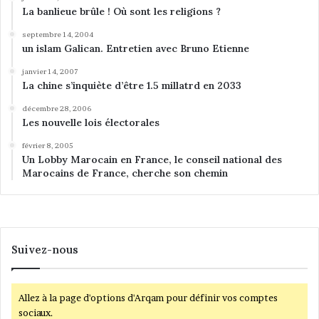
La banlieue brûle ! Où sont les religions ?
septembre 14, 2004
un islam Galican. Entretien avec Bruno Etienne
janvier 14, 2007
La chine s’inquiète d’être 1.5 millatrd en 2033
décembre 28, 2006
Les nouvelle lois électorales
février 8, 2005
Un Lobby Marocain en France, le conseil national des
Marocains de France, cherche son chemin
Suivez-nous
Allez à la page d'options d'Arqam pour définir vos comptes
sociaux.