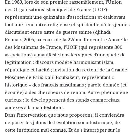
En 1983, lors de son premier rassemblement, l’Union
des Organisations Islamiques de France (UOIF)
représentait une quinzaine d’associations et était avant
tout une rencontre religieuse et spirituelle où les jeunes
discutaient entre autre de guerre sainte (djihad).
En mars 2005, au cours de la 22ème Rencontre Annuelle
des Musulmans de France, l’UOIF (qui représente 300
associations) a manifesté tous les signes d’une quête de
légitimation : discours modéré harmonisant islam,
république et laïcité ; invitation du recteur de la Grande
Mosquée de Paris Dalil Boubakeur, représentant «
historique » des français musulmans ; parole donnée (et
écoutée) à des chercheurs de renom. Autre phénomène
curieux : le développement des stands commerciaux
annexes à la manifestation.
Dans l’intervention que nous proposons, il conviendra
de poser les jalons de l’évolution sociohistorique, de
cette institution mal connue. Et de s’interroger sur le