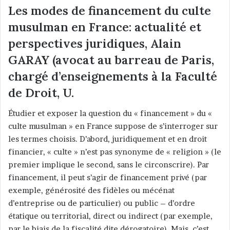
Les modes de financement du culte
musulman en France: actualité et
perspectives juridiques, Alain
GARAY (avocat au barreau de Paris,
chargé d’enseignements à la Faculté
de Droit, U.
Étudier et exposer la question du « financement » du «
culte musulman » en France suppose de s’interroger sur
les termes choisis. D’abord, juridiquement et en droit
financier, « culte » n’est pas synonyme de « religion » (le
premier implique le second, sans le circonscrire). Par
financement, il peut s’agir de financement privé (par
exemple, générosité des fidèles ou mécénat
d’entreprise ou de particulier) ou public – d’ordre
étatique ou territorial, direct ou indirect (par exemple,
par le biais de la fiscalité dite dérogatoire). Mais, c’est