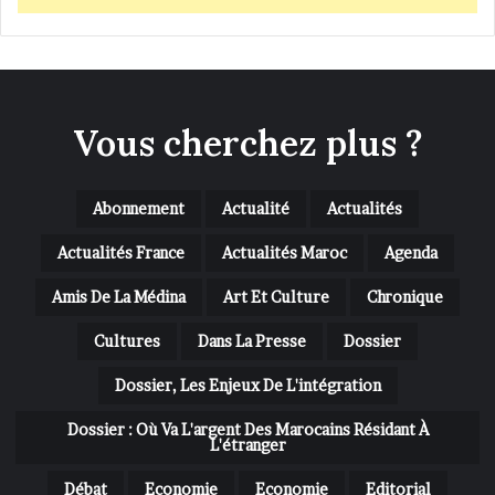
Vous cherchez plus ?
Abonnement
Actualité
Actualités
Actualités France
Actualités Maroc
Agenda
Amis De La Médina
Art Et Culture
Chronique
Cultures
Dans La Presse
Dossier
Dossier, Les Enjeux De L'intégration
Dossier : Où Va L'argent Des Marocains Résidant À
L'étranger
Débat
Economie
Economie
Editorial