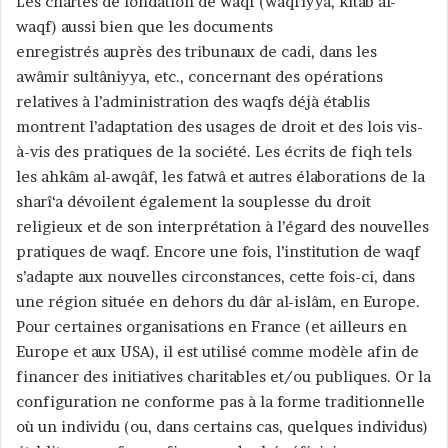
Les chartes de fondation de waqf (waqfiyya, kitâb al-
waqf) aussi bien que les documents
enregistrés auprès des tribunaux de cadi, dans les
awâmir sultâniyya, etc., concernant des opérations
relatives à l’administration des waqfs déjà établis
montrent l’adaptation des usages de droit et des lois vis-
à-vis des pratiques de la société. Les écrits de fiqh tels
les ahkâm al-awqâf, les fatwâ et autres élaborations de la
sharî‘a dévoilent également la souplesse du droit
religieux et de son interprétation à l’égard des nouvelles
pratiques de waqf. Encore une fois, l’institution de waqf
s’adapte aux nouvelles circonstances, cette fois-ci, dans
une région située en dehors du dâr al-islâm, en Europe.
Pour certaines organisations en France (et ailleurs en
Europe et aux USA), il est utilisé comme modèle afin de
financer des initiatives charitables et/ou publiques. Or la
configuration ne conforme pas à la forme traditionnelle
où un individu (ou, dans certains cas, quelques individus)