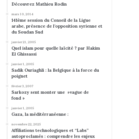
Découvrez Mathieu Rodin
mars 10, 2014
141ème session du Conseil de la Ligue
arabe, présence de l’opposition syrienne et
du Soudan Sud
janvier 21, 2005
Quel islam pour quelle laïcité ? par Hakim
El Ghissassi
janvier 1, 2005
Sadik Ouriaghli : la Belgique à la force du
poignet
février 3, 2007
Sarkozy sent monter une »vague de
fond »
janvier 1, 2005
Gaza, la méditérranéenne :
novembre 22, 2025
Affiliations technologiques et “Labs”
autoproclamés : comprendre les enjeux