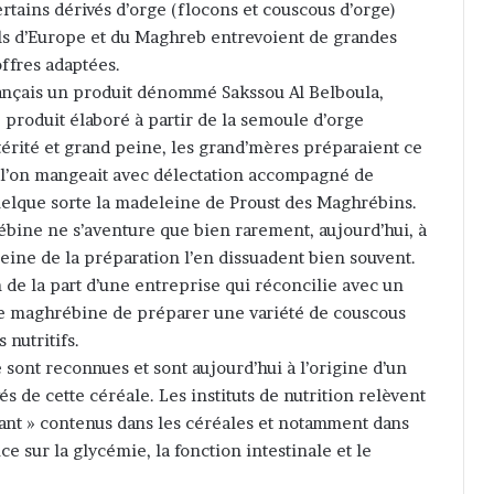
ertains dérivés d’orge (flocons et couscous d’orge)
ls d’Europe et du Maghreb entrevoient de grandes
ffres adaptées.
ançais un produit dénommé Sakssou Al Belboula,
produit élaboré à partir de la semoule d’orge
érité et grand peine, les grand’mères préparaient ce
 l’on mangeait avec délectation accompagné de
quelque sorte la madeleine de Proust des Maghrébins.
bine ne s’aventure que bien rarement, aujourd’hui, à
eine de la préparation l’en dissuadent bien souvent.
on de la part d’une entreprise qui réconcilie avec un
re maghrébine de préparer une variété de couscous
 nutritifs.
 sont reconnues et sont aujourd’hui à l’origine d’un
 de cette céréale. Les instituts de nutrition relèvent
stant » contenus dans les céréales et notamment dans
ce sur la glycémie, la fonction intestinale et le