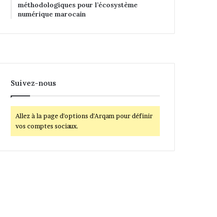
méthodologiques pour l’écosystème
numérique marocain
Suivez-nous
Allez à la page d'options d'Arqam pour définir
vos comptes sociaux.