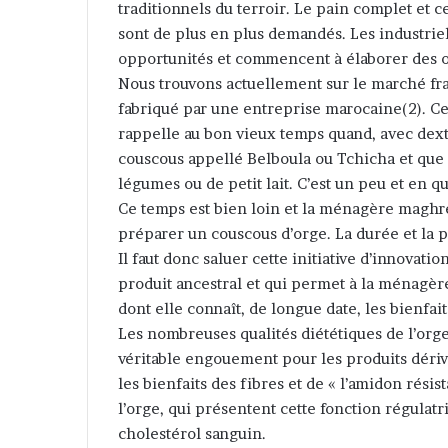
traditionnels du terroir. Le pain complet et c
sont de plus en plus demandés. Les industrie
opportunités et commencent à élaborer des o
Nous trouvons actuellement sur le marché fr
fabriqué par une entreprise marocaine(2). Ce 
rappelle au bon vieux temps quand, avec dext
couscous appellé Belboula ou Tchicha et que
légumes ou de petit lait. C’est un peu et en 
Ce temps est bien loin et la ménagère maghré
préparer un couscous d’orge. La durée et la p
Il faut donc saluer cette initiative d’innovati
produit ancestral et qui permet à la ménagè
dont elle connaît, de longue date, les bienfaits
Les nombreuses qualités diététiques de l’orge
véritable engouement pour les produits dérivés
les bienfaits des fibres et de « l’amidon rési
l’orge, qui présentent cette fonction régulatri
cholestérol sanguin.