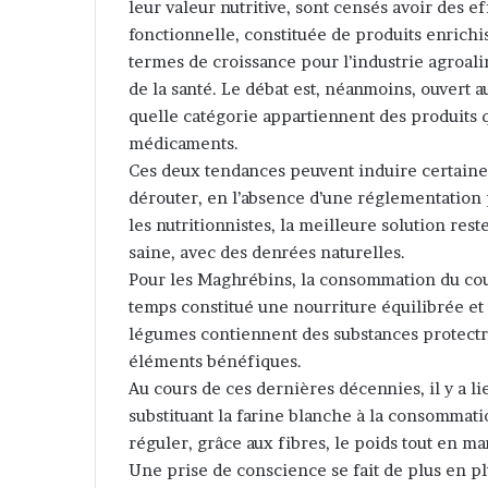
leur valeur nutritive, sont censés avoir des e
fonctionnelle, constituée de produits enrichis
termes de croissance pour l’industrie agroal
de la santé. Le débat est, néanmoins, ouvert a
quelle catégorie appartiennent des produits q
médicaments.
Ces deux tendances peuvent induire certaines
dérouter, en l’absence d’une réglementation
les nutritionnistes, la meilleure solution res
saine, avec des denrées naturelles.
Pour les Maghrébins, la consommation du cous
temps constitué une nourriture équilibrée et 
légumes contiennent des substances protectric
éléments bénéfiques.
Au cours de ces dernières décennies, il y a l
substituant la farine blanche à la consommati
réguler, grâce aux fibres, le poids tout en ma
Une prise de conscience se fait de plus en pl