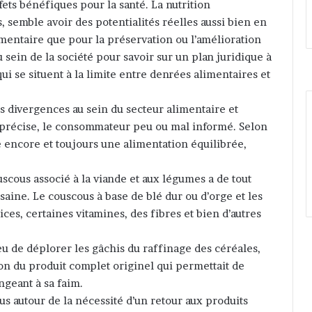
ffets bénéfiques pour la santé. La nutrition
, semble avoir des potentialités réelles aussi bien en
imentaire que pour la préservation ou l’amélioration
u sein de la société pour savoir sur un plan juridique à
ui se situent à la limite entre denrées alimentaires et
 divergences au sein du secteur alimentaire et
 précise, le consommateur peu ou mal informé. Selon
te encore et toujours une alimentation équilibrée,
cous associé à la viande et aux légumes a de tout
saine. Le couscous à base de blé dur ou d’orge et les
es, certaines vitamines, des fibres et bien d’autres
ieu de déplorer les gâchis du raffinage des céréales,
on du produit complet originel qui permettait de
ngeant à sa faim.
us autour de la nécessité d’un retour aux produits