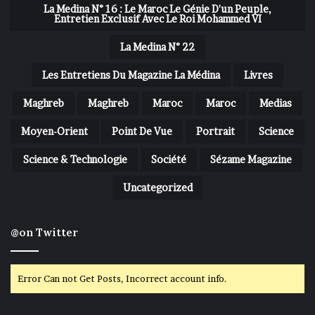
La Medina N° 16 : Le Maroc Le Génie D'un Peuple,
Entretien Exclusif Avec Le Roi Mohammed VI
La Medina N° 22
Les Entretiens Du Magazine La Médina
Livres
Maghreb
Maghreb
Maroc
Maroc
Medias
Moyen-Orient
Point De Vue
Portrait
Science
Science & Technologie
Société
Sézame Magazine
Uncategorized
@on Twitter
Error Can not Get Posts, Incorrect account info.