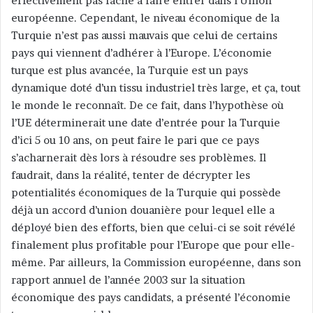
effectivement pas facile à faire entrer dans l’Union
européenne. Cependant, le niveau économique de la
Turquie n’est pas aussi mauvais que celui de certains
pays qui viennent d’adhérer à l’Europe. L’économie
turque est plus avancée, la Turquie est un pays
dynamique doté d’un tissu industriel très large, et ça, tout
le monde le reconnaît. De ce fait, dans l’hypothèse où
l’UE déterminerait une date d’entrée pour la Turquie
d’ici 5 ou 10 ans, on peut faire le pari que ce pays
s’acharnerait dès lors à résoudre ses problèmes. Il
faudrait, dans la réalité, tenter de décrypter les
potentialités économiques de la Turquie qui possède
déjà un accord d’union douanière pour lequel elle a
déployé bien des efforts, bien que celui-ci se soit révélé
finalement plus profitable pour l’Europe que pour elle-
même. Par ailleurs, la Commission européenne, dans son
rapport annuel de l’année 2003 sur la situation
économique des pays candidats, a présenté l’économie