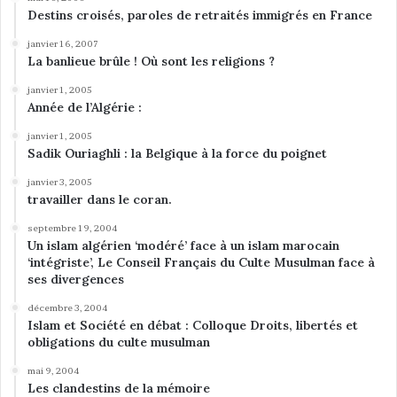
Destins croisés, paroles de retraités immigrés en France
janvier 16, 2007
La banlieue brûle ! Où sont les religions ?
janvier 1, 2005
Année de l’Algérie :
janvier 1, 2005
Sadik Ouriaghli : la Belgique à la force du poignet
janvier 3, 2005
travailler dans le coran.
septembre 19, 2004
Un islam algérien ‘modéré’ face à un islam marocain
‘intégriste’, Le Conseil Français du Culte Musulman face à
ses divergences
décembre 3, 2004
Islam et Société en débat : Colloque Droits, libertés et
obligations du culte musulman
mai 9, 2004
Les clandestins de la mémoire