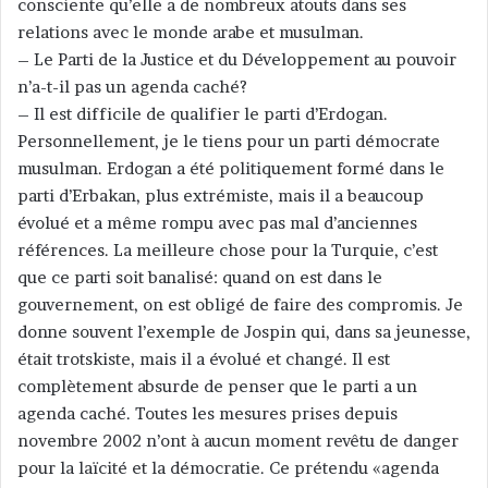
consciente qu’elle a de nombreux atouts dans ses
relations avec le monde arabe et musulman.
– Le Parti de la Justice et du Développement au pouvoir
n’a-t-il pas un agenda caché?
– Il est difficile de qualifier le parti d’Erdogan.
Personnellement, je le tiens pour un parti démocrate
musulman. Erdogan a été politiquement formé dans le
parti d’Erbakan, plus extrémiste, mais il a beaucoup
évolué et a même rompu avec pas mal d’anciennes
références. La meilleure chose pour la Turquie, c’est
que ce parti soit banalisé: quand on est dans le
gouvernement, on est obligé de faire des compromis. Je
donne souvent l’exemple de Jospin qui, dans sa jeunesse,
était trotskiste, mais il a évolué et changé. Il est
complètement absurde de penser que le parti a un
agenda caché. Toutes les mesures prises depuis
novembre 2002 n’ont à aucun moment revêtu de danger
pour la laïcité et la démocratie. Ce prétendu «agenda