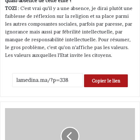
quasi-absence de cette élite ?
TOZI
: C’est vrai qu’il y a une absence, je dirai plutôt une
faiblesse de réflexion sur la religion et sa place parmi
les autres composantes sociales, parfois par paresse, par
ignorance mais aussi par fébrilité intellectuelle, par
manque de responsabilité intellectuelle. Pour résumer,
le gros problème, c’est qu’on n’affiche pas les valeurs.
Les valeurs auxquelles l’Etat invite les citoyens.
Copier le lien
L
e
s
i
s