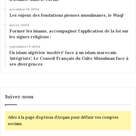
novembre 18, 2004
Les enjeux des fondations pieuses musulmanes, le Waqf
mai 16, 2004
Former les imams, accompagner l’application de la loi sur
les signes religions :
septembre 19, 2004
Un islam algérien ‘modéré’ face à un islam marocain
‘intégriste’, Le Conseil Français du Culte Musulman face à
ses divergences
Suivez-nous
Allez à la page d'options d'Arqam pour définir vos comptes
sociaux.