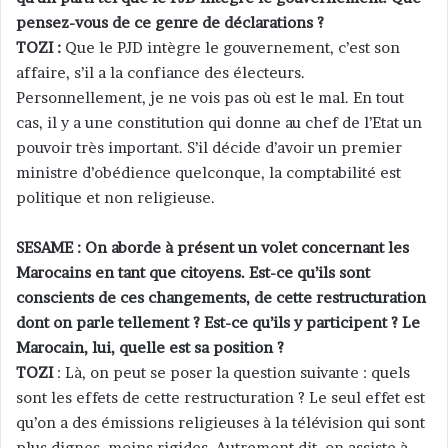
pensez-vous de ce genre de déclarations ?
TOZI :
Que le PJD intègre le gouvernement, c’est son
affaire, s’il a la confiance des électeurs.
Personnellement, je ne vois pas où est le mal. En tout
cas, il y a une constitution qui donne au chef de l’Etat un
pouvoir très important. S’il décide d’avoir un premier
ministre d’obédience quelconque, la comptabilité est
politique et non religieuse.
SESAME : On aborde à présent un volet concernant les
Marocains en tant que citoyens. Est-ce qu’ils sont
conscients de ces changements, de cette restructuration
dont on parle tellement ? Est-ce qu’ils y participent ? Le
Marocain, lui, quelle est sa position ?
TOZI
: Là, on peut se poser la question suivante : quels
sont les effets de cette restructuration ? Le seul effet est
qu’on a des émissions religieuses à la télévision qui sont
plus dignes, moins rigides. Autrement dit, on assiste à