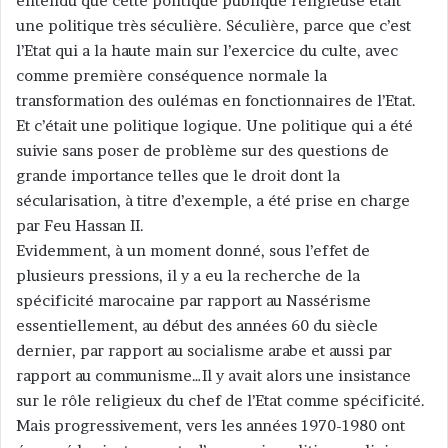
entendu que cette politique publique religieuse était
une politique très séculière. Séculière, parce que c’est
l’Etat qui a la haute main sur l’exercice du culte, avec
comme première conséquence normale la
transformation des oulémas en fonctionnaires de l’Etat.
Et c’était une politique logique. Une politique qui a été
suivie sans poser de problème sur des questions de
grande importance telles que le droit dont la
sécularisation, à titre d’exemple, a été prise en charge
par Feu Hassan II.
Evidemment, à un moment donné, sous l’effet de
plusieurs pressions, il y a eu la recherche de la
spécificité marocaine par rapport au Nassérisme
essentiellement, au début des années 60 du siècle
dernier, par rapport au socialisme arabe et aussi par
rapport au communisme…Il y avait alors une insistance
sur le rôle religieux du chef de l’Etat comme spécificité.
Mais progressivement, vers les années 1970-1980 ont