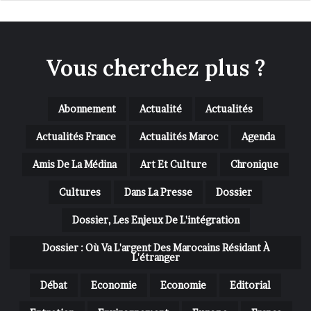
Vous cherchez plus ?
Abonnement
Actualité
Actualités
Actualités France
Actualités Maroc
Agenda
Amis De La Médina
Art Et Culture
Chronique
Cultures
Dans La Presse
Dossier
Dossier, Les Enjeux De L'intégration
Dossier : Où Va L'argent Des Marocains Résidant À
L'étranger
Débat
Economie
Economie
Editorial