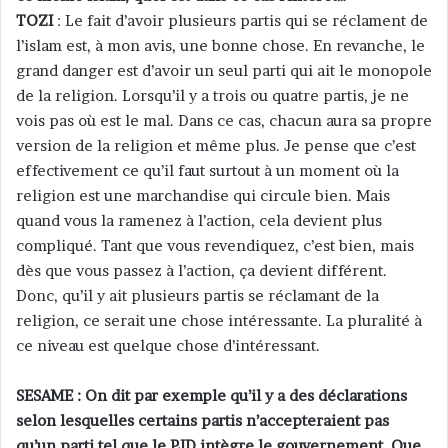
TOZI
: Le fait d’avoir plusieurs partis qui se réclament de
l’islam est, à mon avis, une bonne chose. En revanche, le
grand danger est d’avoir un seul parti qui ait le monopole
de la religion. Lorsqu’il y a trois ou quatre partis, je ne
vois pas où est le mal. Dans ce cas, chacun aura sa propre
version de la religion et même plus. Je pense que c’est
effectivement ce qu’il faut surtout à un moment où la
religion est une marchandise qui circule bien. Mais
quand vous la ramenez à l’action, cela devient plus
compliqué. Tant que vous revendiquez, c’est bien, mais
dès que vous passez à l’action, ça devient différent.
Donc, qu’il y ait plusieurs partis se réclamant de la
religion, ce serait une chose intéressante. La pluralité à
ce niveau est quelque chose d’intéressant.
SESAME : On dit par exemple qu’il y a des déclarations
selon lesquelles certains partis n’accepteraient pas
qu’un parti tel que le PJD intègre le gouvernement. Que