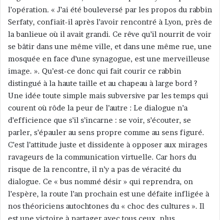
l’opération. « J’ai été bouleversé par les propos du rabbin
Serfaty, confiait-il après l’avoir rencontré à Lyon, près de
la banlieue où il avait grandi. Ce rêve qu’il nourrit de voir
se bâtir dans une même ville, et dans une même rue, une
mosquée en face d’une synagogue, est une merveilleuse
image. ». Qu’est-ce donc qui fait courir ce rabbin
distingué à la haute taille et au chapeau à large bord ?
Une idée toute simple mais subversive par les temps qui
courent où rôde la peur de l’autre : Le dialogue n’a
d’efficience que s’il s’incarne : se voir, s’écouter, se
parler, s’épauler au sens propre comme au sens figuré.
C’est l’attitude juste et dissidente à opposer aux mirages
ravageurs de la communication virtuelle. Car hors du
risque de la rencontre, il n’y a pas de véracité du
dialogue. Ce « bus nommé désir » qui reprendra, on
l’espère, la route l’an prochain est une défaite infligée à
nos théoriciens autochtones du « choc des cultures ». Il
est une victoire à partager avec tous ceux, plus