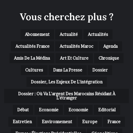
Vous cherchez plus ?
Abonnement
Actualité
Actualités
Actualités France
Actualités Maroc
Agenda
Amis De La Médina
Art Et Culture
Chronique
Cultures
Dans La Presse
Dossier
Dossier, Les Enjeux De L'intégration
Dossier : Où Va L'argent Des Marocains Résidant À
L'étranger
Débat
Economie
Economie
Editorial
Entretien
Environnement
Europe
France