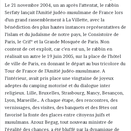
Le 21 novembre 2004, un an après l’attentat, le rabbin
Serfaty lançait l’Amitié judéo-musulmane de France lors
d’un grand rassemblement à La Villette, avec la
bénédiction des plus hautes instances représentatives de
l’islam et du judaïsme de notre pays, le Consistoire de
Paris, le Crif* et la Grande Mosquée de Paris. Non
content de cet exploit, car c’en est un, le rabbin en
réalisait un autre le 19 juin 2005, sur la place de l’hôtel
de ville de Paris, en donnant le départ au bus tricolore du
Tour de France de l’Amitié judéo-musulmane. A
l’intérieur, avait pris place une vingtaine de joyeux
adeptes du camping motorisé et du dialogue inter
religieux. Lille, Bruxelles, Strasbourg, Nancy, Besançon,
Lyon, Marseille… A chaque étape, des rencontres, des
vernissages, des visites, des banquets et des fêtes ont
favorisé la fonte des glaces entre citoyens juifs et
musulmans. Azouz Begag, tout nouveau ministre de
l’égalité des chances, a été bluffé par la dynamique de