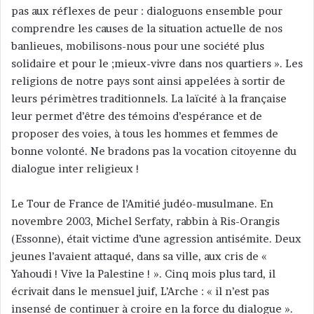
pas aux réflexes de peur : dialoguons ensemble pour
comprendre les causes de la situation actuelle de nos
banlieues, mobilisons-nous pour une société plus
solidaire et pour le ;mieux-vivre dans nos quartiers ». Les
religions de notre pays sont ainsi appelées à sortir de
leurs périmètres traditionnels. La laïcité à la française
leur permet d’être des témoins d’espérance et de
proposer des voies, à tous les hommes et femmes de
bonne volonté. Ne bradons pas la vocation citoyenne du
dialogue inter religieux !
Le Tour de France de l’Amitié judéo-musulmane. En
novembre 2003, Michel Serfaty, rabbin à Ris-Orangis
(Essonne), était victime d’une agression antisémite. Deux
jeunes l’avaient attaqué, dans sa ville, aux cris de «
Yahoudi ! Vive la Palestine ! ». Cinq mois plus tard, il
écrivait dans le mensuel juif, L’Arche : « il n’est pas
insensé de continuer à croire en la force du dialogue ».