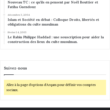
Nouveau TC : ce qu’ils en pensent par Noël Bouttier et
Fatiha Guendouz
décembre 3, 2004
Islam et Société en débat : Colloque Droits, libertés et
obligations du culte musulman
février 14, 2005
Le Rabin Philippe Haddad : une souscription pour aider la
construction des lieux du culte musulman.
Suivez-nous
Allez à la page d'options d'Arqam pour définir vos comptes
sociaux.