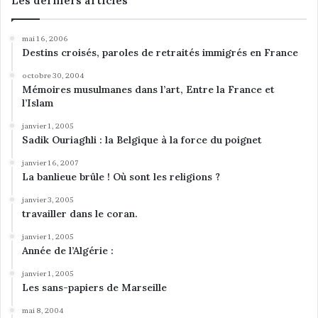
Les derniers articles
mai 16, 2006
Destins croisés, paroles de retraités immigrés en France
octobre 30, 2004
Mémoires musulmanes dans l’art, Entre la France et
l’Islam
janvier 1, 2005
Sadik Ouriaghli : la Belgique à la force du poignet
janvier 16, 2007
La banlieue brûle ! Où sont les religions ?
janvier 3, 2005
travailler dans le coran.
janvier 1, 2005
Année de l’Algérie :
janvier 1, 2005
Les sans-papiers de Marseille
mai 8, 2004