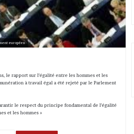
ement européen
s, le rapport sur l’égalité entre les hommes et les
munération à travail égal a été rejeté par le Parlement
arantir le respect du principe fondamental de l’égalité
mes et les hommes »