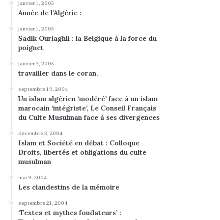
janvier 1, 2005
Année de l’Algérie :
janvier 1, 2005
Sadik Ouriaghli : la Belgique à la force du
poignet
janvier 3, 2005
travailler dans le coran.
septembre 19, 2004
Un islam algérien ‘modéré’ face à un islam
marocain ‘intégriste’, Le Conseil Français
du Culte Musulman face à ses divergences
décembre 3, 2004
Islam et Société en débat : Colloque
Droits, libertés et obligations du culte
musulman
mai 9, 2004
Les clandestins de la mémoire
septembre 21, 2004
‘Textes et mythes fondateurs’ :