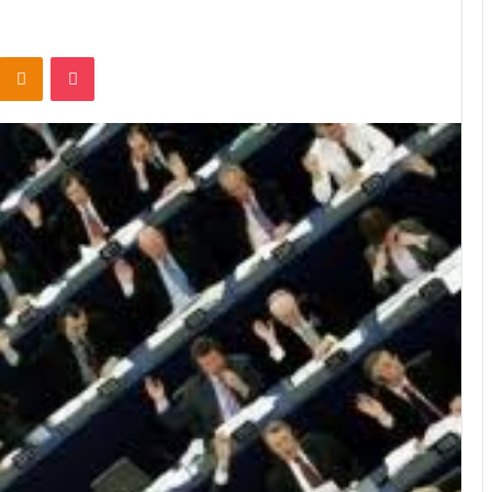
Odnoklassniki
Pocket