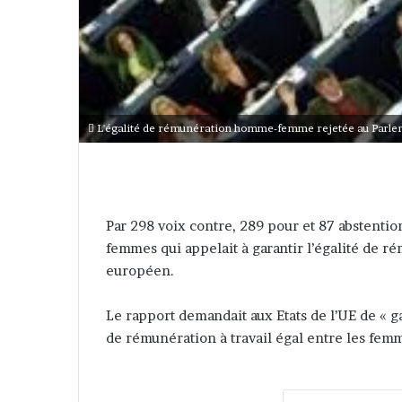
L'égalité de rémunération homme-femme rejetée au Parl
Par 298 voix contre, 289 pour et 87 abstention
femmes qui appelait à garantir l’égalité de ré
européen.
Le rapport demandait aux Etats de l’UE de « g
de rémunération à travail égal entre les fem