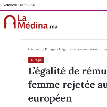
vendredi 7 août 2026
Accueil
/
Europe
/
L’égalité de rémunération homm
Europe
L’égalité de ré
femme rejetée a
européen