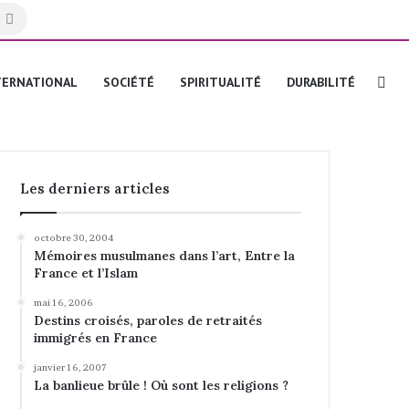
Rechercher
Re
TERNATIONAL
SOCIÉTÉ
SPIRITUALITÉ
DURABILITÉ
Les derniers articles
octobre 30, 2004
Mémoires musulmanes dans l’art, Entre la
France et l’Islam
mai 16, 2006
Destins croisés, paroles de retraités
immigrés en France
janvier 16, 2007
La banlieue brûle ! Où sont les religions ?