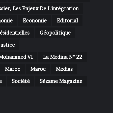
sier, Les Enjeux De L'intégration
nomie
Economie
Editorial
ésidentielles
Géopolitique
Justice
oi Mohammed VI
La Medina N° 22
Maroc
Maroc
Medias
e
Société
Sézame Magazine