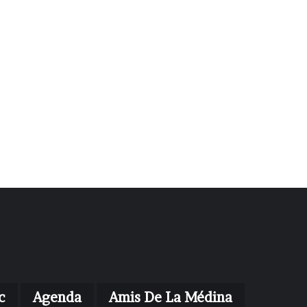
c
Agenda
Amis De La Médina