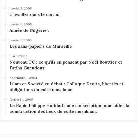
janvier 3, 2005
travailler dans le coran.
janvier 1, 2005
Année de l’Algérie :
janvier 1, 2005
Les sans-papiers de Marseille
mai 8, 2004
Nouveau TC : ce qu’ils en pensent par Noël Bouttier et
Fatiha Guendouz
décembre 3, 2004
Islam et Société en débat : Colloque Droits, libertés et
obligations du culte musulman
février 14, 2005
Le Rabin Philippe Haddad : une souscription pour aider la
construction des lieux du culte musulman.