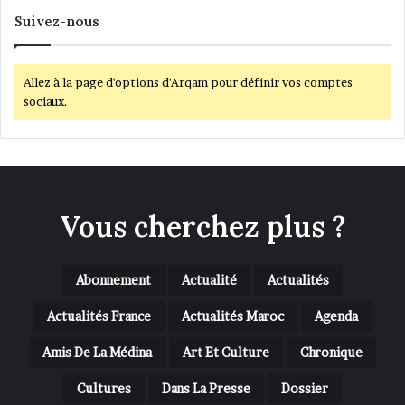
Suivez-nous
Allez à la page d'options d'Arqam pour définir vos comptes
sociaux.
Vous cherchez plus ?
Abonnement
Actualité
Actualités
Actualités France
Actualités Maroc
Agenda
Amis De La Médina
Art Et Culture
Chronique
Cultures
Dans La Presse
Dossier