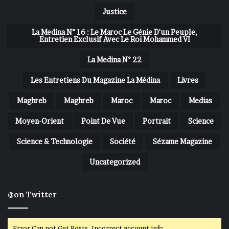
Justice
La Medina N° 16 : Le Maroc Le Génie D'un Peuple,
Entretien Exclusif Avec Le Roi Mohammed VI
La Medina N° 22
Les Entretiens Du Magazine La Médina
Livres
Maghreb
Maghreb
Maroc
Maroc
Medias
Moyen-Orient
Point De Vue
Portrait
Science
Science & Technologie
Société
Sézame Magazine
Uncategorized
@on Twitter
Error Can not Get Posts, Incorrect account info.