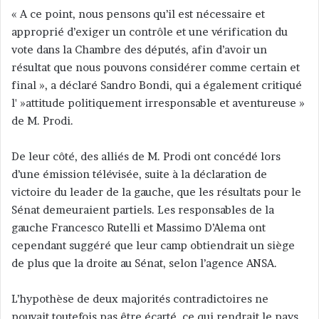
« A ce point, nous pensons qu’il est nécessaire et
approprié d’exiger un contrôle et une vérification du
vote dans la Chambre des députés, afin d’avoir un
résultat que nous pouvons considérer comme certain et
final », a déclaré Sandro Bondi, qui a également critiqué
l' »attitude politiquement irresponsable et aventureuse »
de M. Prodi.
De leur côté, des alliés de M. Prodi ont concédé lors
d’une émission télévisée, suite à la déclaration de
victoire du leader de la gauche, que les résultats pour le
Sénat demeuraient partiels. Les responsables de la
gauche Francesco Rutelli et Massimo D’Alema ont
cependant suggéré que leur camp obtiendrait un siège
de plus que la droite au Sénat, selon l’agence ANSA.
L’hypothèse de deux majorités contradictoires ne
pouvait toutefois pas être écarté, ce qui rendrait le pays