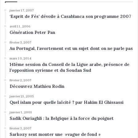
janvier 17, 2007
‘Esprit de Fès’ dévoile à Casablanca son programme 2007
avril 11, 2006
Génération Peter Pan
février 3, 2007
Au Portugal, l’avortement est un sujet dont on ne parle pas
mars 10, 2014
141ème session du Conseil de la Ligue arabe, présence de
l’opposition syrienne et du Soudan Sud
février 2, 2007
Découvrez Mathieu Rodin
janvier 21, 2005
Quel islam pour quelle laïcité ? par Hakim El Ghissassi
janvier 1, 2005
Sadik Ouriaghli : la Belgique à la force du poignet
février 3, 2007
Sarkozy sent monter une »vague de fond »