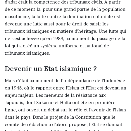
d’adat était la compétence des tribunaux civils. A partir
de ce moment-là, pour une grand partie de la population
musulmane, la lutte contre la domination coloniale est
devenue une lutte aussi pour le droit de saisir les
tribunaux islamiques en matière d’héritage. Une lutte qui
ne s’est achevée qu’en 1989, au moment du passage de la
loi qui a créé un système uniforme et national de
tribunaux islamiques.
Devenir un Etat islamique ?
Mais c’était au moment de l’indépendance de l’Indonésie
en 1945, où le rapport entre l’Islam et l’Etat est devenu un
enjeu majeur. Les meneurs de la résistance aux
Japonais, dont Sukarno et Hatta ont été en première
ligne, ont ouvert un débat sur le rôle et l’avenir de l’Islam
dans le pays. Dans le projet de la Constitution que le
comité de rédaction a d’abord propose, l’Etat se donnait