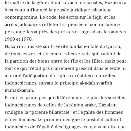
le maître de la génération suivante de juristes, Hazairin a
beaucoup influencé la pensée juridique islamique
contemporaine. Le code, les écrits sur le fiqh, et les
arrêts judiciaires reflètent sa pensée et son influence
personnelles auprès des juristes et juges dans les années
1960 et 1970.
Hazairin a insisté sur la vérité fondamentale du Qur’an,
de tous les versets, y compris les versets qui traitent de
la partition des biens entre les fils et les filles, mais pour
tout ce qui n’était pas clairement prescrit dans le texte, il
a prôné l’adéquation du fiqh aux réalités culturelles
indonésiennes, suivant le principe al-adah syari’ah
muhakkamah.
Parmi les principes qui différencient le plus les sociétés
indonésiennes de celles de la région arabe, Hazairin
souligne la “parenté bilatérale” et l’égalité des hommes
et des femmes. Le premier désigne le postulat culturel
indonésien de l’égalité des lignages, ce qui veut dire que