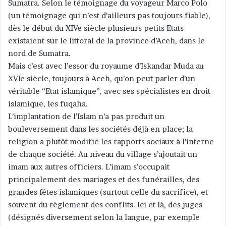
Sumatra. Selon le témoignage du voyageur Marco Polo
(un témoignage qui n’est d’ailleurs pas toujours fiable),
dès le début du XIVe siècle plusieurs petits Etats
existaient sur le littoral de la province d’Aceh, dans le
nord de Sumatra.
Mais c’est avec l’essor du royaume d’Iskandar Muda au
XVIe siècle, toujours à Aceh, qu’on peut parler d’un
véritable “Etat islamique”, avec ses spécialistes en droit
islamique, les fuqaha.
L’implantation de l’Islam n’a pas produit un
bouleversement dans les sociétés déjà en place; la
religion a plutôt modifié les rapports sociaux à l’interne
de chaque société. Au niveau du village s’ajoutait un
imam aux autres officiers. L’imam s’occupait
principalement des mariages et des funérailles, des
grandes fêtes islamiques (surtout celle du sacrifice), et
souvent du règlement des conflits. Ici et là, des juges
(désignés diversement selon la langue, par exemple