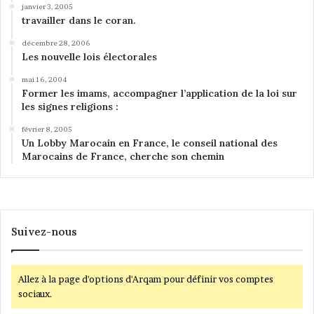
janvier 3, 2005
travailler dans le coran.
décembre 28, 2006
Les nouvelle lois électorales
mai 16, 2004
Former les imams, accompagner l’application de la loi sur
les signes religions :
février 8, 2005
Un Lobby Marocain en France, le conseil national des
Marocains de France, cherche son chemin
Suivez-nous
Allez à la page d'options d'Arqam pour définir vos comptes
sociaux.