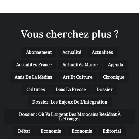
Vous cherchez plus ?
Abonnement
Actualité
Actualités
Actualités France
Actualités Maroc
Agenda
Amis De La Médina
Art Et Culture
Chronique
Cultures
Dans La Presse
Dossier
Dossier, Les Enjeux De L'intégration
Dossier : Où Va L'argent Des Marocains Résidant À
L'étranger
Débat
Economie
Economie
Editorial