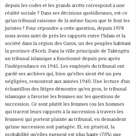
depuis les codes et les grands arrêts correspond à une
réalité sociale ? Dans ses décisions quotidiennes, est-ce
qu’un tribunal raisonne de la même façon que le font les
juristes ? Pour répondre a cette question, depuis 1978
nous avons suivi de près les rapports entre l’Islam et la
société dans la région des Gayos, un des peuples habitant
la province d’Aceh. Dans la ville principale de Takèngën
un tribunal islamique a fonctionné depuis peu après
l’indépendance en 1945. Les employés du tribunal ont
gardé ses archives qui, bien qu’elles aient été un peu
négligées, remontent aux années 1940. Une lecture d’un
échantillon des litiges démontre qu’en gros, le tribunal
islamique a favorisé les femmes sur les questions de
succession. Ce sont plutôt les femmes (ou les hommes
qui tracent leurs rapports à la succession à travers les
femmes) qui portent plainte au tribunal, en demandent
qu’une succession soit partagée. Et, en général, la
probabilité qu’elles gagnent est plus haute (70%) que