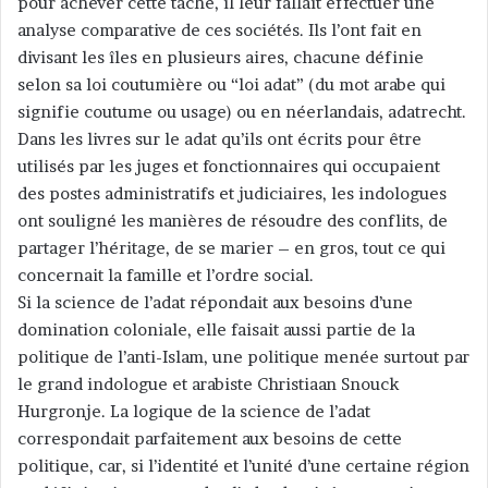
pour achever cette tache, il leur fallait effectuer une
analyse comparative de ces sociétés. Ils l’ont fait en
divisant les îles en plusieurs aires, chacune définie
selon sa loi coutumière ou “loi adat” (du mot arabe qui
signifie coutume ou usage) ou en néerlandais, adatrecht.
Dans les livres sur le adat qu’ils ont écrits pour être
utilisés par les juges et fonctionnaires qui occupaient
des postes administratifs et judiciaires, les indologues
ont souligné les manières de résoudre des conflits, de
partager l’héritage, de se marier – en gros, tout ce qui
concernait la famille et l’ordre social.
Si la science de l’adat répondait aux besoins d’une
domination coloniale, elle faisait aussi partie de la
politique de l’anti-Islam, une politique menée surtout par
le grand indologue et arabiste Christiaan Snouck
Hurgronje. La logique de la science de l’adat
correspondait parfaitement aux besoins de cette
politique, car, si l’identité et l’unité d’une certaine région