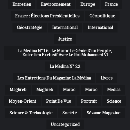
Entretien
Environnement
Europe
France
France : Élections Présidentielles
Géopolitique
Géostratégie
International
International
Justice
La Medina N° 16 : Le Maroc Le Génie D'un Peuple,
Entretien Exclusif Avec Le Roi Mohammed VI
La Medina N° 22
Les Entretiens Du Magazine La Médina
Livres
Maghreb
Maghreb
Maroc
Maroc
Medias
Moyen-Orient
Point De Vue
Portrait
Science
Science & Technologie
Société
Sézame Magazine
Uncategorized