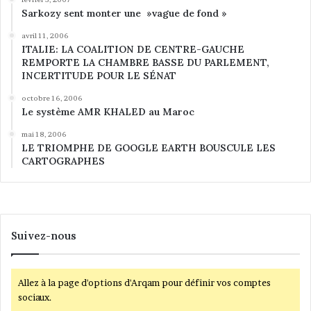
Sarkozy sent monter une »vague de fond »
avril 11, 2006
ITALIE: LA COALITION DE CENTRE-GAUCHE
REMPORTE LA CHAMBRE BASSE DU PARLEMENT,
INCERTITUDE POUR LE SÉNAT
octobre 16, 2006
Le système AMR KHALED au Maroc
mai 18, 2006
LE TRIOMPHE DE GOOGLE EARTH BOUSCULE LES
CARTOGRAPHES
Suivez-nous
Allez à la page d'options d'Arqam pour définir vos comptes
sociaux.