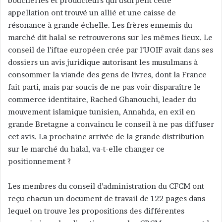
boucheries et producteurs qui usurpent cette
appellation ont trouvé un allié et une caisse de
résonance à grande échelle. Les frères ennemis du
marché dit halal se retrouverons sur les mêmes lieux. Le
conseil de l’iftae européen crée par l’UOIF avait dans ses
dossiers un avis juridique autorisant les musulmans à
consommer la viande des gens de livres, dont la France
fait parti, mais par soucis de ne pas voir disparaître le
commerce identitaire, Rached Ghanouchi, leader du
mouvement islamique tunisien, Annahda, en exil en
grande Bretagne a convaincu le conseil à ne pas diffuser
cet avis. La prochaine arrivée de la grande distribution
sur le marché du halal, va-t-elle changer ce
positionnement ?
Les membres du conseil d’administration du CFCM ont
reçu chacun un document de travail de 122 pages dans
lequel on trouve les propositions des différentes