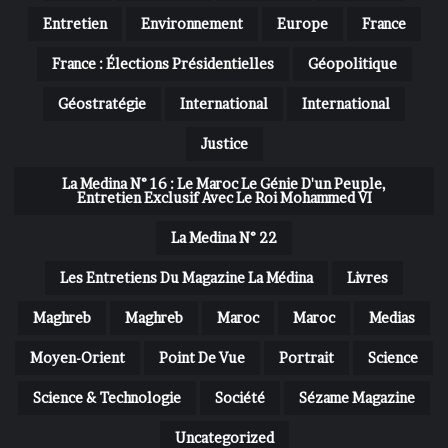
Entretien
Environnement
Europe
France
France : Élections Présidentielles
Géopolitique
Géostratégie
International
International
Justice
La Medina N° 16 : Le Maroc Le Génie D'un Peuple,
Entretien Exclusif Avec Le Roi Mohammed VI
La Medina N° 22
Les Entretiens Du Magazine La Médina
Livres
Maghreb
Maghreb
Maroc
Maroc
Medias
Moyen-Orient
Point De Vue
Portrait
Science
Science & Technologie
Société
Sézame Magazine
Uncategorized