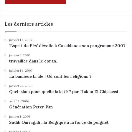
Les derniers articles
janvier 17, 2007
‘Esprit de Fès’ dévoile à Casablanca son programme 2007
janvier 3, 2005
travailler dans le coran.
janvier 16, 2007
La banlieue brûle ! Où sont les religions ?
janvier 21, 2005
Quel islam pour quelle laïcité ? par Hakim El Ghissassi
avril 11, 2006
Génération Peter Pan
janvier 1, 2005
Sadik Ouriaghli : la Belgique à la force du poignet
février 3, 2007