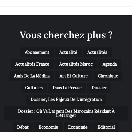
Vous cherchez plus ?
Abonnement
Actualité
Actualités
Actualités France
Actualités Maroc
Agenda
Amis De La Médina
Art Et Culture
Chronique
Cultures
Dans La Presse
Dossier
Dossier, Les Enjeux De L'intégration
Dossier : Où Va L'argent Des Marocains Résidant À
L'étranger
Débat
Economie
Economie
Editorial