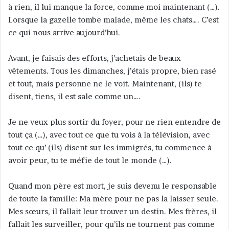
à rien, il lui manque la force, comme moi maintenant (…).
Lorsque la gazelle tombe malade, même les chats…. C’est
ce qui nous arrive aujourd’hui.
Avant, je faisais des efforts, j’achetais de beaux
vêtements. Tous les dimanches, j’étais propre, bien rasé
et tout, mais personne ne le voit. Maintenant, (ils) te
disent, tiens, il est sale comme un….
Je ne veux plus sortir du foyer, pour ne rien entendre de
tout ça (…), avec tout ce que tu vois à la télévision, avec
tout ce qu’ (ils) disent sur les immigrés, tu commence à
avoir peur, tu te méfie de tout le monde (…).
Quand mon père est mort, je suis devenu le responsable
de toute la famille: Ma mère pour ne pas la laisser seule.
Mes sœurs, il fallait leur trouver un destin. Mes frères, il
fallait les surveiller, pour qu’ils ne tournent pas comme