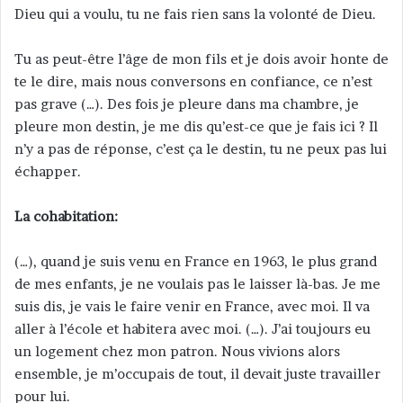
Dieu qui a voulu, tu ne fais rien sans la volonté de Dieu.
Tu as peut-être l’âge de mon fils et je dois avoir honte de
te le dire, mais nous conversons en confiance, ce n’est
pas grave (…). Des fois je pleure dans ma chambre, je
pleure mon destin, je me dis qu’est-ce que je fais ici ? Il
n’y a pas de réponse, c’est ça le destin, tu ne peux pas lui
échapper.
La cohabitation:
(…), quand je suis venu en France en 1963, le plus grand
de mes enfants, je ne voulais pas le laisser là-bas. Je me
suis dis, je vais le faire venir en France, avec moi. Il va
aller à l’école et habitera avec moi. (…). J’ai toujours eu
un logement chez mon patron. Nous vivions alors
ensemble, je m’occupais de tout, il devait juste travailler
pour lui.