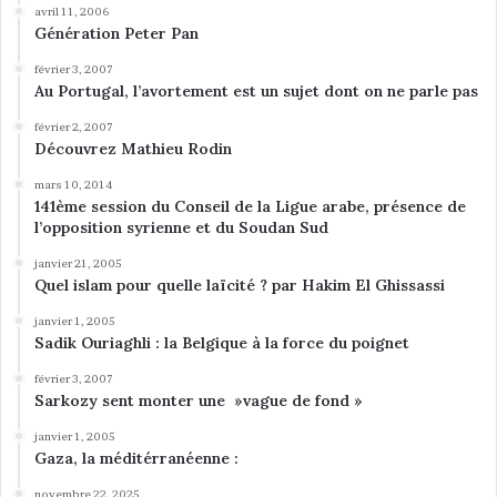
avril 11, 2006
Génération Peter Pan
février 3, 2007
Au Portugal, l’avortement est un sujet dont on ne parle pas
février 2, 2007
Découvrez Mathieu Rodin
mars 10, 2014
141ème session du Conseil de la Ligue arabe, présence de
l’opposition syrienne et du Soudan Sud
janvier 21, 2005
Quel islam pour quelle laïcité ? par Hakim El Ghissassi
janvier 1, 2005
Sadik Ouriaghli : la Belgique à la force du poignet
février 3, 2007
Sarkozy sent monter une »vague de fond »
janvier 1, 2005
Gaza, la méditérranéenne :
novembre 22, 2025