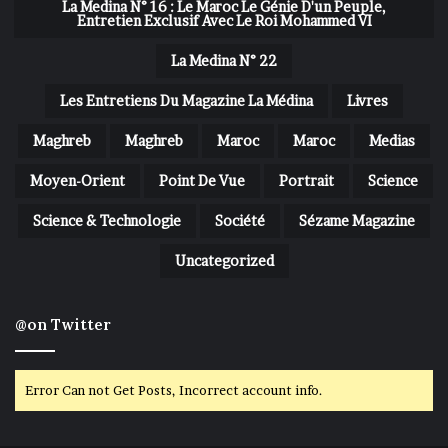
La Medina N° 16 : Le Maroc Le Génie D'un Peuple,
Entretien Exclusif Avec Le Roi Mohammed VI
La Medina N° 22
Les Entretiens Du Magazine La Médina
Livres
Maghreb
Maghreb
Maroc
Maroc
Medias
Moyen-Orient
Point De Vue
Portrait
Science
Science & Technologie
Société
Sézame Magazine
Uncategorized
@on Twitter
Error Can not Get Posts, Incorrect account info.