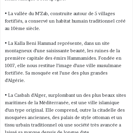
• La vallée du M’Zab, construite autour de 5 villages
fortifiés, a conservé un habitat humain traditionnel créé
au 10ème siècle.
• La Kalla Beni Hammad représente, dans un site
montagneux d’une saisissante beauté, les ruines de la
première capitale des émirs Hammamides. Fondée en
1007, elle nous restitue l’image d’une ville musulmane
fortifiée. Sa mosquée est l’une des plus grandes
d’Algérie.
• La Casbah d’Alger, surplombant un des plus beaux sites
maritimes de la Méditerranée, est une ville islamique
d’un type original. Elle comprend, outre la citadelle des
mosquées anciennes, des palais de style ottoman et un
tissu urbain traditionnel où une société très avancée a
laissé sa marque depuis de longue date.