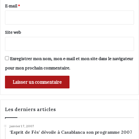
e
E-mail
*
*
Site web
Enregistrer mon nom, mon e-mail et mon site dans le navigateur
pour mon prochain commentaire.
Les derniers articles
janvier 17, 2007
‘Esprit de Fès’ dévoile à Casablanca son programme 2007