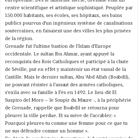
centre scientifique et artistique sophistiqué. Peuplée par
150.000 habitants, ses écoles, ses hôpitaux, ses bains
publics pourvus d’un ingénieux système de canalisations
souterraines, en faisaient une des villes les plus prisées
de la région.
Grenade fut l’ultime bastion de l’Islam d’Europe
occidentale. Le sultan Ibn Ahmar, ayant appuyé la
reconquista des Rois Catholiques et participé à la chute
de Séville, put en effet y maintenir un état vassal de la
Castille. Mais le dernier sultan, Abu ‘Abd Allah (Boabdil),
ne pouvant résister à l’assaut des armées catholiques,
s’exila avec sa famille à Fès en 1492. Le lieu-dit El
Suspiro del Moro – le Soupir du Maure -, à la périphérie
de Grenade, rappelle que Boabdil se retourna pour
pleurer la ville perdue. Et sa mère de l’accabler: «
Pourquoi pleures-tu comme une femme pour ce que tu
ne sus défendre comme un homme ».