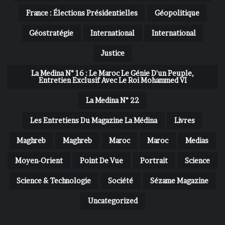
France : Élections Présidentielles
Géopolitique
Géostratégie
International
International
Justice
La Medina N° 16 : Le Maroc Le Génie D'un Peuple,
Entretien Exclusif Avec Le Roi Mohammed VI
La Medina N° 22
Les Entretiens Du Magazine La Médina
Livres
Maghreb
Maghreb
Maroc
Maroc
Medias
Moyen-Orient
Point De Vue
Portrait
Science
Science & Technologie
Société
Sézame Magazine
Uncategorized