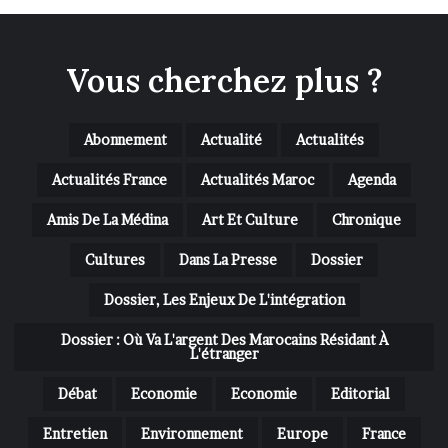
Vous cherchez plus ?
Abonnement
Actualité
Actualités
Actualités France
Actualités Maroc
Agenda
Amis De La Médina
Art Et Culture
Chronique
Cultures
Dans La Presse
Dossier
Dossier, Les Enjeux De L'intégration
Dossier : Où Va L'argent Des Marocains Résidant À
L'étranger
Débat
Economie
Economie
Editorial
Entretien
Environnement
Europe
France