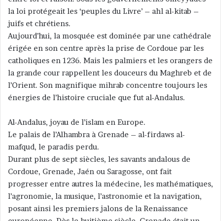
la loi protégeait les ‘peuples du Livre’ – ahl al-kitab –
juifs et chrétiens.
Aujourd’hui, la mosquée est dominée par une cathédrale
érigée en son centre après la prise de Cordoue par les
catholiques en 1236. Mais les palmiers et les orangers de
la grande cour rappellent les douceurs du Maghreb et de
l’Orient. Son magnifique mihrab concentre toujours les
énergies de l’histoire cruciale que fut al-Andalus.
Al-Andalus, joyau de l’islam en Europe.
Le palais de l’Alhambra à Grenade – al-firdaws al-
mafqud, le paradis perdu.
Durant plus de sept siècles, les savants andalous de
Cordoue, Grenade, Jaén ou Saragosse, ont fait
progresser entre autres la médecine, les mathématiques,
l’agronomie, la musique, l’astronomie et la navigation,
posant ainsi les premiers jalons de la Renaissance
européenne. Dès le huitième siècle, Grenade était un