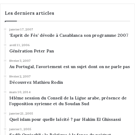
Les derniers articles
janvier 17, 2007
‘Esprit de Fès’ dévoile à Casablanca son programme 2007
avril 11, 2006
Génération Peter Pan
février 3, 2007
Au Portugal, l’avortement est un sujet dont on ne parle pas
février 2, 2007
Découvrez Mathieu Rodin
mars 10, 2014
141ème session du Conseil de la Ligue arabe, présence de
l’opposition syrienne et du Soudan Sud
janvier 21, 2005
Quel islam pour quelle laïcité ? par Hakim El Ghissassi
janvier 1, 2005