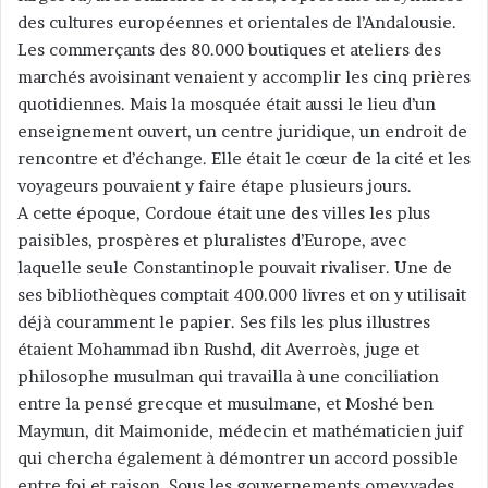
des cultures européennes et orientales de l’Andalousie.
Les commerçants des 80.000 boutiques et ateliers des
marchés avoisinant venaient y accomplir les cinq prières
quotidiennes. Mais la mosquée était aussi le lieu d’un
enseignement ouvert, un centre juridique, un endroit de
rencontre et d’échange. Elle était le cœur de la cité et les
voyageurs pouvaient y faire étape plusieurs jours.
A cette époque, Cordoue était une des villes les plus
paisibles, prospères et pluralistes d’Europe, avec
laquelle seule Constantinople pouvait rivaliser. Une de
ses bibliothèques comptait 400.000 livres et on y utilisait
déjà couramment le papier. Ses fils les plus illustres
étaient Mohammad ibn Rushd, dit Averroès, juge et
philosophe musulman qui travailla à une conciliation
entre la pensé grecque et musulmane, et Moshé ben
Maymun, dit Maimonide, médecin et mathématicien juif
qui chercha également à démontrer un accord possible
entre foi et raison. Sous les gouvernements omeyyades